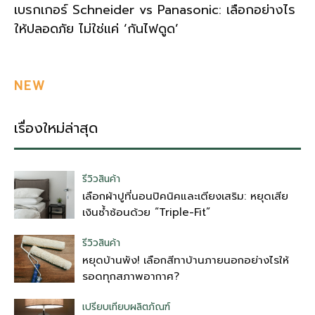
เบรกเกอร์ Schneider vs Panasonic: เลือกอย่างไร
ให้ปลอดภัย ไม่ใช่แค่ ‘กันไฟดูด’
NEW
เรื่องใหม่ล่าสุด
รีวิวสินค้า
เลือกผ้าปูที่นอนปิคนิคและเตียงเสริม: หยุดเสีย
เงินซ้ำซ้อนด้วย “Triple-Fit”
รีวิวสินค้า
หยุดบ้านพัง! เลือกสีทาบ้านภายนอกอย่างไรให้
รอดทุกสภาพอากาศ?
เปรียบเทียบผลิตภัณฑ์