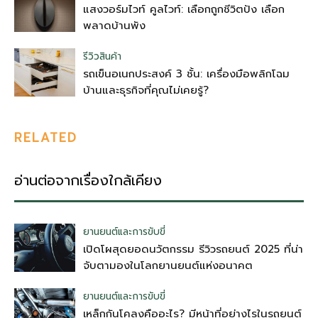
แสงวอร์มไวท์ คูลไวท์: เลือกถูกชีวิตปัง เลือก
พลาดบ้านพัง
รีวิวสินค้า
รถเข็นอเนกประสงค์ 3 ชั้น: เครื่องมือพลิกโฉม
บ้านและธุรกิจที่คุณไม่เคยรู้?
RELATED
อ่านต่อจากเรื่องใกล้เคียง
ยานยนต์และการขับขี่
เปิดโผสุดยอดนวัตกรรม รีวิวรถยนต์ 2025 ที่น่า
จับตามองในโลกยานยนต์แห่งอนาคต
ยานยนต์และการขับขี่
เหล็กกันโคลงคืออะไร? มีหน้าที่อย่างไรในรถยนต์