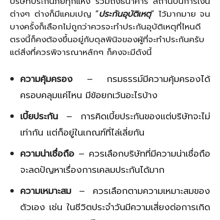
บริษัทประกันภัยทุกแห่ง รวมถึงธนาคาร สถานบันการเงิน
ต่างๆ ต่างก็มีแคมเปญ “
ประกันอุบัติเหตุ
” ไว้มากมาย จน
บางครั้งก็เลือกไม่ถูกว่าควรจะทำประกันอุบัติเหตุที่ไหนดี
ตรงนี้ก็คงต้องขึ้นอยู่กับดุลพินิจของผู้ที่จะทำประกันครับ
แต่สิ่งทึ่ควรพิจารณาหลักๆ ก็คงจะมีดังนี้
ความคุ้มครอง
– กรมธรรม์มีความคุ้มครองได้
ครอบคลุมแค่ไหน มีข้อยกเว้นอะไรบ้าง
เบี้ยประกัน
– การคิดเบี้ยประกันของแต่บริษัทจะไม่
เท่ากัน แต่ก็อยู่ในเกณฑ์ที่ไล่เลี่ยกัน
ความน่าเชื่อถือ
– ควรเลือกบริษัทที่มีความน่าเชื่อถือ
จะลดปัญหาเรื่องการเคลมประกันได้มาก
ความเหมาะสม
– ควรเลือกตามความเหมาะสมของ
ตัวเอง เช่น ในชีวิตประจำวันมีความเสี่ยงต่อการเกิด