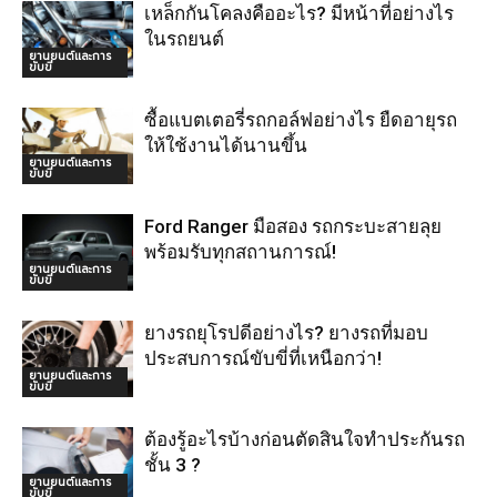
เหล็กกันโคลงคืออะไร? มีหน้าที่อย่างไร
ในรถยนต์
ยานยนต์และการ
ขับขี่
ซื้อแบตเตอรี่รถกอล์ฟอย่างไร ยืดอายุรถ
ให้ใช้งานได้นานขึ้น
ยานยนต์และการ
ขับขี่
Ford Ranger มือสอง รถกระบะสายลุย
พร้อมรับทุกสถานการณ์!
ยานยนต์และการ
ขับขี่
ยางรถยุโรปดีอย่างไร? ยางรถที่มอบ
ประสบการณ์ขับขี่ที่เหนือกว่า!
ยานยนต์และการ
ขับขี่
ต้องรู้อะไรบ้างก่อนตัดสินใจทำประกันรถ
ชั้น 3 ?
ยานยนต์และการ
ขับขี่