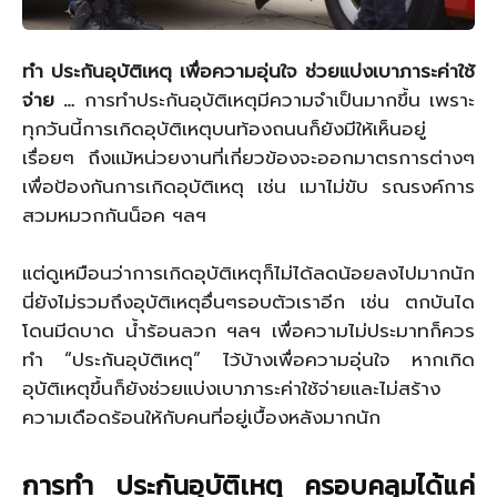
ทำ ประกันอุบัติเหตุ เพื่อความอุ่นใจ ช่วยแบ่งเบาภาระค่าใช้
จ่าย …
การทำประกันอุบัติเหตุมีความจำเป็นมากขึ้น เพราะ
ทุกวันนี้การเกิดอุบัติเหตุบนท้องถนนก็ยังมีให้เห็นอยู่
เรื่อยๆ ถึงแม้หน่วยงานที่เกี่ยวข้องจะออกมาตรการต่างๆ
เพื่อป้องกันการเกิดอุบัติเหตุ เช่น เมาไม่ขับ รณรงค์การ
สวมหมวกกันน็อค ฯลฯ
แต่ดูเหมือนว่าการเกิดอุบัติเหตุก็ไม่ได้ลดน้อยลงไปมากนัก
นี่ยังไม่รวมถึงอุบัติเหตุอื่นๆรอบตัวเราอีก เช่น ตกบันได
โดนมีดบาด น้ำร้อนลวก ฯลฯ เพื่อความไม่ประมาทก็ควร
ทำ “ประกันอุบัติเหตุ” ไว้บ้างเพื่อความอุ่นใจ หากเกิด
อุบัติเหตุขึ้นก็ยังช่วยแบ่งเบาภาระค่าใช้จ่ายและไม่สร้าง
ความเดือดร้อนให้กับคนที่อยู่เบื้องหลังมากนัก
การทำ ประกันอุบัติเหตุ ครอบคลุมได้แค่