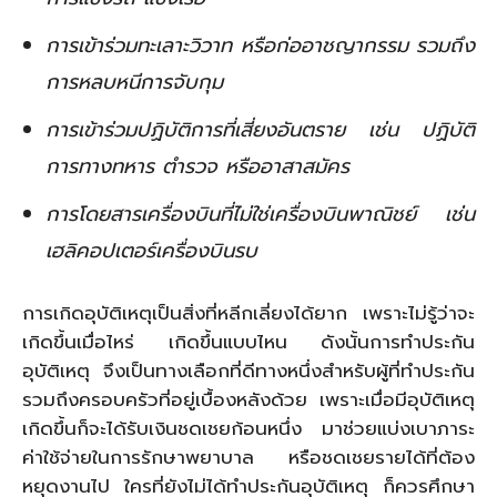
การเข้าร่วมทะเลาะวิวาท หรือก่ออาชญากรรม รวมถึง
การหลบหนีการจับกุม
การเข้าร่วมปฏิบัติการที่เสี่ยงอันตราย เช่น ปฏิบัติ
การทางทหาร ตำรวจ หรืออาสาสมัคร
การโดยสารเครื่องบินที่ไม่ใช่เครื่องบินพาณิชย์ เช่น
เฮลิคอปเตอร์เครื่องบินรบ
การเกิดอุบัติเหตุเป็นสิ่งที่หลีกเลี่ยงได้ยาก เพราะไม่รู้ว่าจะ
เกิดขึ้นเมื่อไหร่ เกิดขึ้นแบบไหน ดังนั้นการทำประกัน
อุบัติเหตุ จึงเป็นทางเลือกที่ดีทางหนึ่งสำหรับผู้ที่ทำประกัน
รวมถึงครอบครัวที่อยู่เบื้องหลังด้วย เพราะเมื่อมีอุบัติเหตุ
เกิดขึ้นก็จะได้รับเงินชดเชยก้อนหนึ่ง มาช่วยแบ่งเบาภาระ
ค่าใช้จ่ายในการรักษาพยาบาล หรือชดเชยรายได้ที่ต้อง
หยุดงานไป ใครที่ยังไม่ได้ทำประกันอุบัติเหตุ ก็ควรศึกษา