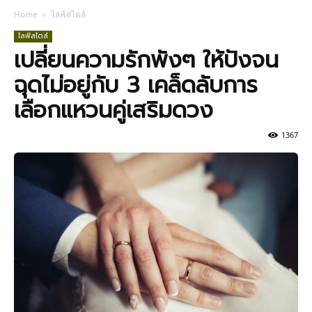
Home
ไลฟ์สไตล์
ไลฟ์สไตล์
เปลี่ยนความรักพังๆ ให้ปังจน
ฉุดไม่อยู่กับ 3 เคล็ดลับการ
เลือกแหวนคู่เสริมดวง
1367