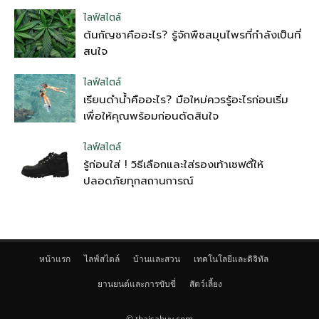
ไลฟ์สไตล์
ต้นกัญชาคืออะไร? รู้จักพืชสมุนไพรที่กำลังเป็นที่
สนใจ
ไลฟ์สไตล์
เรียนดำน้ำคืออะไร? มือใหม่ควรรู้อะไรก่อนเริ่ม
เพื่อให้คุณพร้อมก่อนตัดสินใจ
ไลฟ์สไตล์
รู้ก่อนใส่ ! วิธีเลือกและใส่รองเท้าเซฟตี้ให้
ปลอดภัยทุกสถานการณ์
หน้าแรก
ไลฟ์สไตล์
บ้านและสวน
เทคโนโลยีและดิจิทัล
ยานยนต์และการขับขี่
สัตว์เลี้ยง
© thaisabuy.com