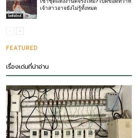
เช่าชุดแต่งงานดีจริงไหม? เปิดข้อดีที่ว่าที่
เจ้าสาวอาจยังไม่รู้ทั้งหมด
ไลฟ์สไตล์
FEATURED
เรื่องเด่นที่น่าอ่าน