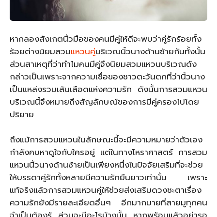
หากลองสังเกตนิ้วมือของคนมีคู่ให้ดีจะพบว่าคู่รักร้อยทั้ง
ร้อยต่างนิยมสวม
แหวนคู่
บริเวณนิ้วนางด้านซ้ายกันทั้งนั้น
ส่วนสาเหตุที่ว่าทำไมคนมีคู่จึงนิยมสวมแหวนบริเวณดัง
กล่าวเป็นเพราะจากความเชื่อของชาวตะวันตกที่ว่านิ้วนาง
เป็นแหล่งรวมเส้นเลือดแห่งความรัก ดังนั้นการสวมแหวน
บริเวณนี้จึงหมายถึงสัญลักษณ์ของการมีคู่ครองไปโดย
ปริยาย
ถึงแม้การสวมแหวนในลักษณะนี้จะมีความหมายว่าตัวเอง
กำลังคบหาดูใจกับใครอยู่ แต่ในทางโหราศาสตร์ การสวม
แหวนนิ้วนางด้านซ้ายเป็นเพียงหนึ่งในปัจจัยเสริมที่จะช่วย
ให้บรรดาคู่รักทั้งหลายมีความรักยืนยาวเท่านั้น เพราะ
แท้จริงแล้วการสวมแหวนคู่ให้ช่วยส่งเสริมดวงชะตาเรื่อง
ความรักยังมีรายละเอียดอื่นๆ อีกมากมายที่สายมูทุกคน
จำเป็นต้องรู้ ส่วนจะมีอะไรบ้างนั้น หากพร้อมแล้วอย่ารอ