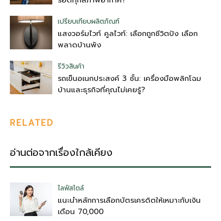
เปรียบเทียบผลิตภัณฑ์
แสงวอร์มไวท์ คูลไวท์: เลือกถูกชีวิตปัง เลือก
พลาดบ้านพัง
รีวิวสินค้า
รถเข็นอเนกประสงค์ 3 ชั้น: เครื่องมือพลิกโฉม
บ้านและธุรกิจที่คุณไม่เคยรู้?
RELATED
อ่านต่อจากเรื่องใกล้เคียง
ไลฟ์สไตล์
แนะนำหลักการเลือกบัตรเครดิตให้เหมาะกับเงิน
เดือน 70,000