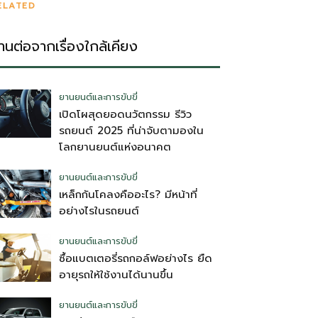
ELATED
่านต่อจากเรื่องใกล้เคียง
ยานยนต์และการขับขี่
เปิดโผสุดยอดนวัตกรรม รีวิว
รถยนต์ 2025 ที่น่าจับตามองใน
โลกยานยนต์แห่งอนาคต
ยานยนต์และการขับขี่
เหล็กกันโคลงคืออะไร? มีหน้าที่
อย่างไรในรถยนต์
ยานยนต์และการขับขี่
ซื้อแบตเตอรี่รถกอล์ฟอย่างไร ยืด
อายุรถให้ใช้งานได้นานขึ้น
ยานยนต์และการขับขี่