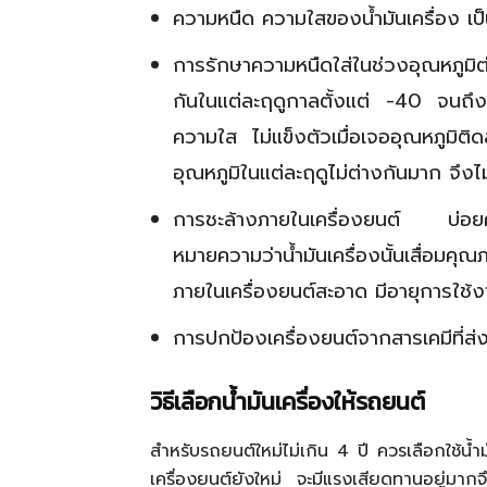
ความหนืด ความใสของน้ำมันเครื่อง เป็
การรักษาความหนืดใส่ในช่วงอุณหภูมิ
กันในแต่ละฤดูกาลตั้งแต่ -40 จนถึง
ความใส ไม่แข็งตัวเมื่อเจออุณหภูมิติด
อุณหภูมิในแต่ละฤดูไม่ต่างกันมาก จึงไม่
การชะล้างภายในเครื่องยนต์ บ่อยครั้ง
หมายความว่าน้ำมันเครื่องนั้นเสื่อมคุ
ภายในเครื่องยนต์สะอาด มีอายุการใช้งา
การปกป้องเครื่องยนต์จากสารเคมีที่ส่ง
วิธีเลือกน้ำมันเครื่องให้รถยนต์
สำหรับรถยนต์ใหม่ไม่เกิน 4 ปี ควรเลือกใช้น้ำม
เครื่องยนต์ยังใหม่ จะมีแรงเสียดทานอยู่มากจึงจ