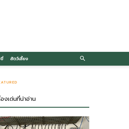
ี่
สัตว์เลี้ยง
EATURED
ื่องเด่นที่น่าอ่าน