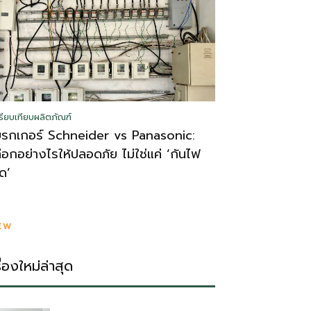
รียบเทียบผลิตภัณฑ์
บรกเกอร์ Schneider vs Panasonic:
ลือกอย่างไรให้ปลอดภัย ไม่ใช่แค่ ‘กันไฟ
ูด’
EW
รื่องใหม่ล่าสุด