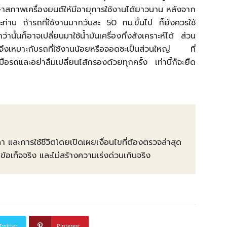
กษาสภาพเครื่องยนต์ให้มีอายุการใช้งานได้ยาวนาน หลังจาก
ท่าน ถ้ารถที่ใช้งานมากวันละ 50 กม.ขึ้นไป ก็ยังควรใช้
่านั้นก็อาจเปลี่ยนมาใช้น้ำมันเครื่องกึ่งสังเคราะห์ได้ ส่วน
สุดจึงเหมาะกับรถที่ใช้งานน้อยหรือจอดซะเป็นส่วนใหญ่ ที่
ือรถและอย่าลืมเปลี่ยนไส้กรองด้วยทุกครั้ง เท่านี้ก็จะยืด
คา และการใช้ชีวิตโดยเปิดเผยเงื่อนไขที่ต้องตรวจล่าสุด
ท็จจริง และไม่สร้างความเร่งด่วนเกินจริง
Twitter
Pinterest