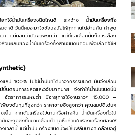
ลือกใช้น้ำมันเครื่องชนิดไหนดี ระหว่าง
น้ำมันเครื่องกึ่ง
ดาดี วันนี้ผมจะมาไขข้อสงสัยให้ทุกท่านได้อ่านกัน ถ้าพูด
ีกว่า แน่นอนว่าต้องแพงกว่า แต่ที่เราเลือกนั้นก็ควรเลือก
ไทย
ผสมของน้ำมันเครื่องทั้งสามชนิดนี้ก่อนเพื่อเลือกใช้ให้
ynthetic)
สบาย(ดอท)คอม
กห้องแลป 100% ไม่ใช่น้ำมันที่ได้มาจากธรรมชาติ มันจึงเสื่อม
ีขั้นตอนการผลิตและวิจัยมากมาย จึงทำให้น้ำมันชนิดนี้มี
ว้าง อัตราการระเหยต่ำ มีอายุการใช้งานราวๆ 15,000 –
ียงต้นทุนที่สูงกว่า ราคาขายจึงสูงกว่า คุณสมบัติเด่นๆ
งเย็น หากดับเครื่องไว้นานหรือค้างคืน น้ำมันเครื่องทั่วไป
จะถูกส่งขึ้นมาเคลือบทั่วทุกชิ้นส่วนในห้องเครื่องต้องใช้
เวลานี้ แต่น้ำมันเครื่องชนิดนี้จะมีชั้นฟิล์มบางๆเคลือบอยู่