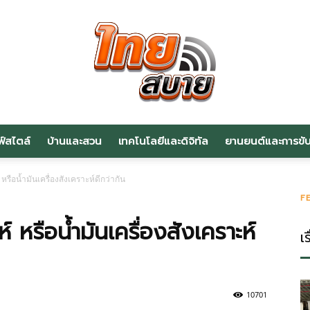
ฟ์สไตล์
บ้านและสวน
เทคโนโลยีและดิจิทัล
ยานยนต์และการขับข
สาระ
์ หรือน้ำมันเครื่องสังเคราะห์ดีกว่ากัน
F
ห์ หรือน้ำมันเครื่องสังเคราะห์
เร
น่า
10701