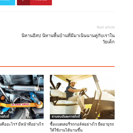
Next article
นิทานอีสป นิทานพื้นบ้านที่มีมาเนินนานคู่กับเราใน
วัยเด็ก
ขับขี่
ยานยนต์และการขับขี่
คืออะไร? มีหน้าที่อย่างไร
ซื้อแบตเตอรี่รถกอล์ฟอย่างไร ยืดอายุรถ
ให้ใช้งานได้นานขึ้น