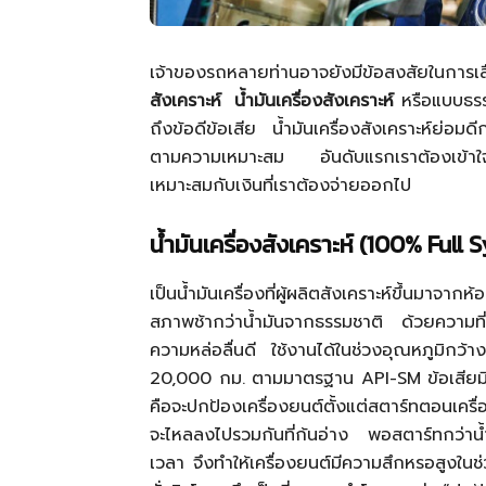
เจ้าของรถหลายท่านอาจยังมีข้อสงสัยในการเ
สังเคราะห์
น้ำมันเครื่องสังเคราะห์
หรือแบบธรรม
ถึงข้อดีข้อเสีย น้ำมันเครื่องสังเคราะห์ย่อมด
ตามความเหมาะสม อันดับแรกเราต้องเข้าใจส่วน
เหมาะสมกับเงินที่เราต้องจ่ายออกไป
น้ำมันเครื่องสังเคราะห์ (
100% Full S
เป็นน้ำมันเครื่องที่ผู้ผลิตสังเคราะห์ขึ้นมาจา
สภาพช้ากว่าน้ำมันจากธรรมชาติ ด้วยความที่ม
ความหล่อลื่นดี ใช้งานได้ในช่วงอุณหภูมิก
20,000 กม. ตามมาตรฐาน API-SM ข้อเสียมีเพ
คือจะปกป้องเครื่องยนต์ตั้งแต่สตาร์ทตอนเครื่อ
จะไหลลงไปรวมกันที่ก้นอ่าง พอสตาร์ทกว่าน้ำมัน
เวลา จึงทำให้เครื่องยนต์มีความสึกหรอสูงในช่วง