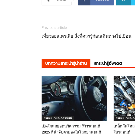
Previous article
เที่ยวออสเตรเลีย สิ่งที่ควรรู้ก่อนเดินทางไปเยือน
บทความสาระน่ารู้น่าอ่าน
สาระน่ารู้อัพเดต
ยานยนต์และการขับขี่
ยานยนต์และการ
เปิดโผสุดยอดนวัตกรรม รีวิวรถยนต์
เหล็กกันโคลง
2025 ที่น่าจับตามองในโลกยานยนต์
ในรถยนต์