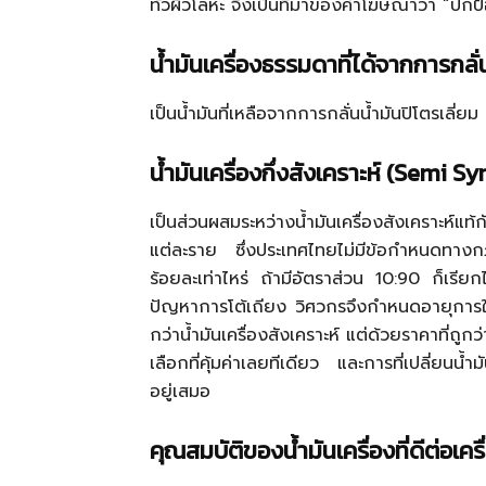
ทั่วผิวโลหะ จึงเป็นที่มาของคำโฆษณาว่า “ปกป้อ
น้ำมันเครื่องธรรมดาที่ได้จากการกลั่น
เป็นน้ำมันที่เหลือจากการกลั่นน้ำมันปิโตรเลี่ยม
น้ำมันเครื่องกึ่งสังเคราะห์ (Semi S
เป็นส่วนผสมระหว่างน้ำมันเครื่องสังเคราะห์แ
แต่ละราย ซึ่งประเทศไทยไม่มีข้อกำหนดทางกฎหมา
ร้อยละเท่าไหร่ ถ้ามีอัตราส่วน 10:90 ก็เรียกได้ว
ปัญหาการโต้เถียง วิศวกรจึงกำหนดอายุการใช้
กว่าน้ำมันเครื่องสังเคราะห์ แต่ด้วยราคาที่ถูก
เลือกที่คุ้มค่าเลยทีเดียว และการที่เปลี่ยนน้ำมันเ
อยู่เสมอ
คุณสมบัติของน้ำมันเครื่องที่ดีต่อเคร