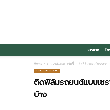
หน้าแรก
ไล
Home
ยานยนต์และการขับขี่
ติดฟิล์มรถยนต์แบบเซราม
ยานยนต์และการขับขี่
ติดฟิล์มรถยนต์แบบเซรา
บ้าง