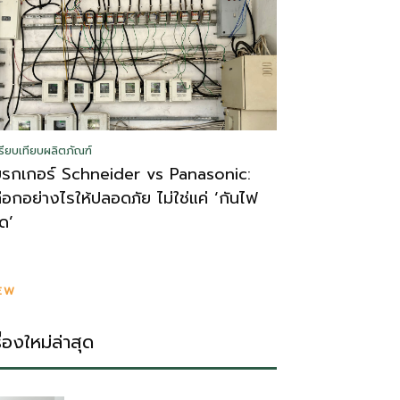
รียบเทียบผลิตภัณฑ์
บรกเกอร์ Schneider vs Panasonic:
ลือกอย่างไรให้ปลอดภัย ไม่ใช่แค่ ‘กันไฟ
ูด’
EW
รื่องใหม่ล่าสุด