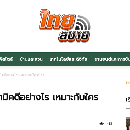
ฟ์สไตล์
บ้านและสวน
เทคโนโลยีและดิจิทัล
ยานยนต์และการขับข
สาระ
ิคดีอย่างไร เหมาะกับใครบ้าง
F
มิคดีอย่างไร เหมาะกับใคร
เร
น่า
1413