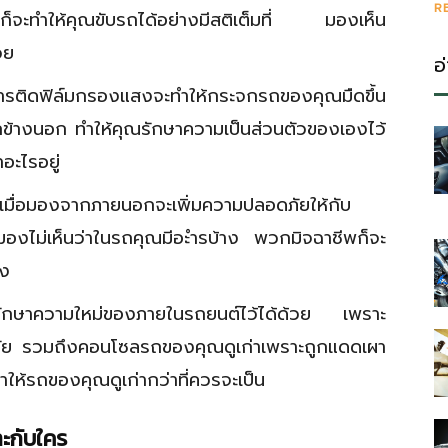
R
งก็จะทำให้คุณขับรถได้อย่างมีสติเต็มที่ มองเห็น
วย
อ
การติดฟิล์มกรองแสงจะทำให้กระจกรถของคุณมืดขึ้น
ข้างนอก ทำให้คุณรักษาความเป็นส่วนตัวของเองไว้
ำอะไรอยู่
ำเมื่อมองจากภายนอกจะเพิ่มความปลอดภัยให้กับ
มองไม่เห็นว่าในรถคุณมีอะำรบ้าง พวกมิจฉาชีพก็จะ
อง
รักษาความใหม่ของภายในรถยนต์ไว้ได้ด้วย เพราะ
าลัย รวมถึงคอนโซลรถของคุณดูเก่าเพราะถูกแดดเผา
ำให้รถของคุณดูเก่ากว่าที่ควรจะเป็น
ะกับใคร