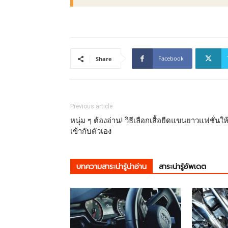
Facebook
Share
Previous article
หนุ่ม ๆ ต้องอ่าน! วิธีเลือกเสื้อยืดแขนยาวแฟชั่นให
เข้ากับตัวเอง
บทความสาระน่ารู้น่าอ่าน
สาระน่ารู้อัพเดต