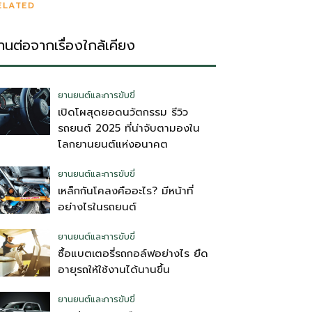
ELATED
่านต่อจากเรื่องใกล้เคียง
ยานยนต์และการขับขี่
เปิดโผสุดยอดนวัตกรรม รีวิว
รถยนต์ 2025 ที่น่าจับตามองใน
โลกยานยนต์แห่งอนาคต
ยานยนต์และการขับขี่
เหล็กกันโคลงคืออะไร? มีหน้าที่
อย่างไรในรถยนต์
ยานยนต์และการขับขี่
ซื้อแบตเตอรี่รถกอล์ฟอย่างไร ยืด
อายุรถให้ใช้งานได้นานขึ้น
ยานยนต์และการขับขี่