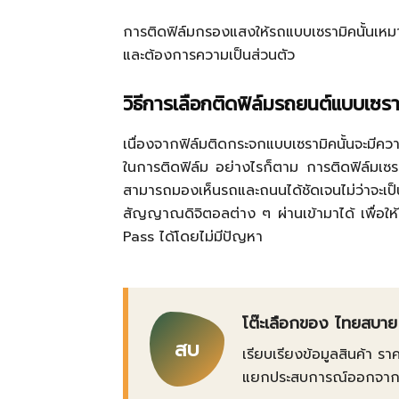
การติดฟิล์มกรองแสงให้รถแบบเซรามิคนั้นเหม
และต้องการความเป็นส่วนตัว
วิธีการเลือกติดฟิล์มรถยนต์แบบเซรา
เนื่องจากฟิล์มติดกระจกแบบเซรามิคนั้นจะมี
ในการติดฟิล์ม อย่างไรก็ตาม การติดฟิล์มเซร
สามารถมองเห็นรถและถนนได้ชัดเจนไม่ว่าจะ
สัญญาณดิจิตอลต่าง ๆ ผ่านเข้ามาได้ เพื่อให้
Pass ได้โดยไม่มีปัญหา
โต๊ะเลือกของ ไทยสบาย
สบ
เรียบเรียงข้อมูลสินค้า รา
แยกประสบการณ์ออกจากข้อเ