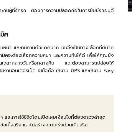
าะกับผู้ที่รักรถ ต้องการความปลอดภัยในการขับขี่รถยนต์
มิค
ความหนา และทนทานต่อแดดมาก มันจึงเป็นทางเลือกที่ดีมาก
ามิคจะต้องเลือกความหนา และความทึบให้ดี เพื่อให้คุณยัง
เป็นเวลากลางวันหรือกลางคืน และต้องสามารถปล่อยให้
ใช้งานอินเตอร์เน็ต ใช้มือถือ ใช้งาน GPS และใช้งาน Easy
คา และการใช้ชีวิตโดยเปิดเผยเงื่อนไขที่ต้องตรวจล่าสุด
ท็จจริง และไม่สร้างความเร่งด่วนเกินจริง