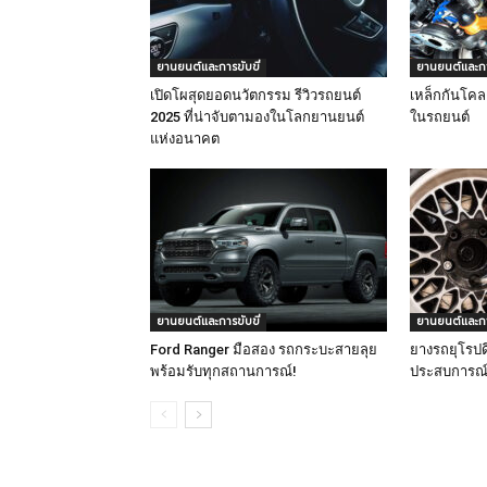
ยานยนต์และการขับขี่
ยานยนต์และการ
เปิดโผสุดยอดนวัตกรรม รีวิวรถยนต์
เหล็กกันโคลง
2025 ที่น่าจับตามองในโลกยานยนต์
ในรถยนต์
แห่งอนาคต
ยานยนต์และการขับขี่
ยานยนต์และการ
Ford Ranger มือสอง รถกระบะสายลุย
ยางรถยุโรปด
พร้อมรับทุกสถานการณ์!
ประสบการณ์ขั