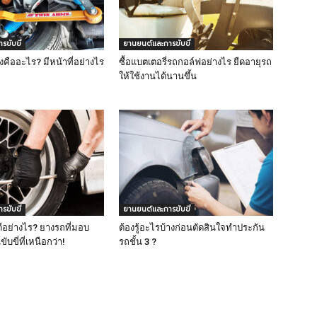
ขับขี่
ยานยนต์และการขับขี่
คืออะไร? มีหน้าที่อย่างไร
ซื้อแบตเตอรี่รถกอล์ฟอย่างไร ยืดอายุรถ
ให้ใช้งานได้นานขึ้น
ขับขี่
ยานยนต์และการขับขี่
ีอย่างไร? ยางรถที่มอบ
ต้องรู้อะไรบ้างก่อนตัดสินใจทำประกัน
บขี่ที่เหนือกว่า!
รถชั้น 3 ?