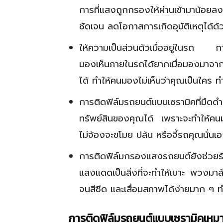
การที่แสงถูกกรองให้ผ่านเข้ามาน้อยล
ชัดเจน ลดโอกาสการเกิดอุบัติเหตุได้ด้
ให้ความเป็นส่วนตัวเมื่ออยู่ในรถ 
มองเห็นภายในรถได้ยากเมื่อมองมาจาก
ได้ ทำให้คนมองไม่เห็นว่าคุณเป็นใคร ท
การติดฟิล์มรถยนต์แบบเซรามิคที่มืดด
ทรัพย์สินของคุณได้ เพราะจะทำให้คน
ไม่จ้องจะขโมย ปล้น หรือจี้รถคุณนั่นเ
การติดฟิล์มกรองแสงรถยนต์ยังช่วย
แสงแดดเป็นสิ่งที่จะทำให้เบาะ พวงม
จนสีซีด และเสื่อมสภาพได้ง่ายมาก ๆ ท
การติดฟิล์มรถยนต์แบบเซรามิคเหมา