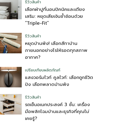
รีวิวสินค้า
เลือกผ้าปูที่นอนปิคนิคและเตียง
เสริม: หยุดเสียเงินซ้ำซ้อนด้วย
“Triple-Fit”
รีวิวสินค้า
หยุดบ้านพัง! เลือกสีทาบ้าน
ภายนอกอย่างไรให้รอดทุกสภาพ
อากาศ?
เปรียบเทียบผลิตภัณฑ์
แสงวอร์มไวท์ คูลไวท์: เลือกถูกชีวิต
ปัง เลือกพลาดบ้านพัง
รีวิวสินค้า
รถเข็นอเนกประสงค์ 3 ชั้น: เครื่อง
มือพลิกโฉมบ้านและธุรกิจที่คุณไม่
เคยรู้?