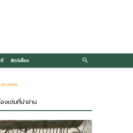
ี่
สัตว์เลี้ยง
EATURED
ื่องเด่นที่น่าอ่าน