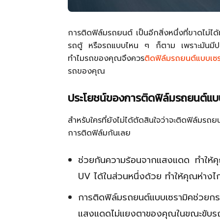
การติดฟิล์มรถยนต์ เป็นอีกสิ่งหนึ่งที่ขาดไม่ไ
รถตู้ หรือรถแบบไหน ๆ ก็ตาม เพราะมันมีปร
ทำไมรถของคุณจึงควร
ติดฟิล์มรถยนต์แบบเซร
รถของคุณ
ประโยชน์ของการติดฟิล์มรถยนต์แบ
สำหรับใครที่ยังไม่ได้ตัดสินใจว่าจะติดฟิล์ม
การติดฟิล์มกันเลย
ช่วยกันความร้อนจากแสงแดด ทำให้คุณ
UV ได้ในส่วนหนึ่งด้วย ทำให้คุณห่างไ
การติดฟิล์มรถยนต์แบบเซรามิคช่ว
แสงแดดไม่แยงตาของคุณในขณะขับรถจน