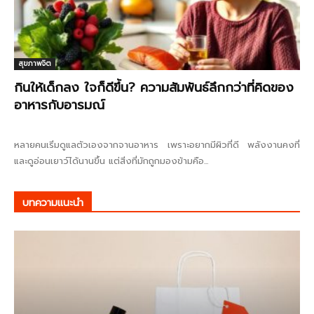
สุขภาพจิต
กินให้เด็กลง ใจก็ดีขึ้น? ความสัมพันธ์ลึกกว่าที่คิดของ
อาหารกับอารมณ์
หลายคนเริ่มดูแลตัวเองจากจานอาหาร เพราะอยากมีผิวที่ดี พลังงานคงที่
และดูอ่อนเยาว์ได้นานขึ้น แต่สิ่งที่มักถูกมองข้ามคือ...
บทความแนะนำ