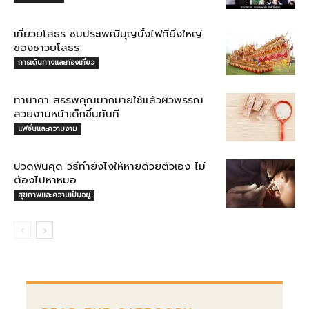
เที่ยวยโสธร ชมประเพณีบุญบั้งไฟที่ยิ่งใหญ่
ของชาวยโสธร
การเดินทางและท่องเที่ยว
ทานาคา สรรพคุณมากมายใช้แล้วผิวพรรณ
สวยงามหน้าเด็กขึ้นทันที
แฟชั่นและความงาม
ปวดฟันคุด วิธีทำยังไงให้หายด้วยตัวเอง ไม่
ต้องไปหาหมอ
สุขภาพและความเป็นอยู่