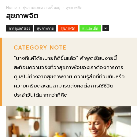
Home
สุขภาพและความเป็นอยู่
สุขภาพจิต
สุขภาพจิต
การดูแลตัวเอง
สุขภาพกาย
สุขภาพจิต
แม่และเด็ก
CATEGORY NOTE
“บางทีแค่ได้ระบายก็ดีขึ้นแล้ว” คำพูดเรียบง่ายนี้
สะท้อนความจริงที่ว่าสุขภาพใจของเราต้องการการ
ดูแลไม่ต่างจากสุขภาพกาย ความรู้สึกที่ท่วมท้นหรือ
ความเครียดสะสมสามารถส่งผลต่อการใช้ชีวิต
ประจำวันได้มากกว่าที่คิด