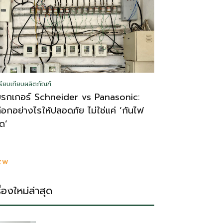
รียบเทียบผลิตภัณฑ์
บรกเกอร์ Schneider vs Panasonic:
ลือกอย่างไรให้ปลอดภัย ไม่ใช่แค่ ‘กันไฟ
ูด’
EW
รื่องใหม่ล่าสุด