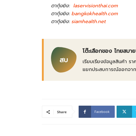
ตากุ้งยิง:
laservisionthai.com
ตากุ้งยิง:
bangkokhealth.com
ตากุ้งยิง:
siamhealth.net
โต๊ะเลือกของ ไทยสบาย
สบ
เรียบเรียงข้อมูลสินค้า รา
แยกประสบการณ์ออกจากข้อเ
Facebook
Share