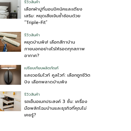
รีวิวสินค้า
เลือกผ้าปูที่นอนปิคนิคและเตียง
เสริม: หยุดเสียเงินซ้ำซ้อนด้วย
“Triple-Fit”
รีวิวสินค้า
หยุดบ้านพัง! เลือกสีทาบ้าน
ภายนอกอย่างไรให้รอดทุกสภาพ
อากาศ?
เปรียบเทียบผลิตภัณฑ์
แสงวอร์มไวท์ คูลไวท์: เลือกถูกชีวิต
ปัง เลือกพลาดบ้านพัง
รีวิวสินค้า
รถเข็นอเนกประสงค์ 3 ชั้น: เครื่อง
มือพลิกโฉมบ้านและธุรกิจที่คุณไม่
เคยรู้?