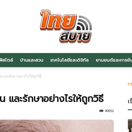
ฟ์สไตล์
บ้านและสวน
เทคโนโลยีและดิจิทัล
ยานยนต์และการขับข
สาระ
กัน และรักษาอย่างไรให้ถูกวิธี
F
ัน และรักษาอย่างไรให้ถูกวิธี
เร
น่า
40052