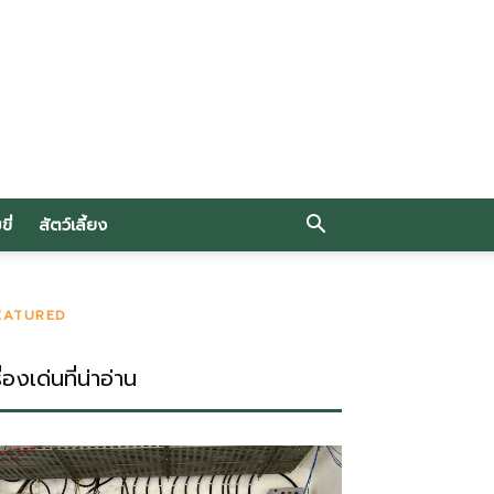
ี่
สัตว์เลี้ยง
EATURED
ื่องเด่นที่น่าอ่าน