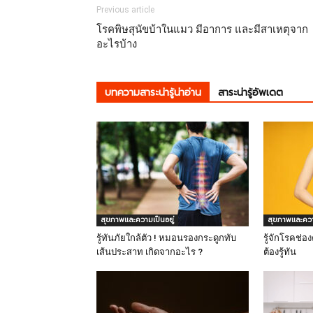
Previous article
โรคพิษสุนัขบ้าในแมว มีอาการ และมีสาเหตุจาก
อะไรบ้าง
บทความสาระน่ารู้น่าอ่าน
สาระน่ารู้อัพเดต
สุขภาพและความเป็นอยู่
สุขภาพและความ
รู้ทันภัยใกล้ตัว ! หมอนรองกระดูกทับ
รู้จักโรคช่อ
เส้นประสาท เกิดจากอะไร ?
ต้องรู้ทัน