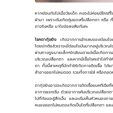
หากย้อนกับไปเมื่อวัยเด็ก คงจะไม่ค่อยมีใครที่
ผ้ามา เพราะดันเกิดตุ่มแดงที่เปลือกตา หรือ ที
ตาจริงหรือ มาไขข้อสงสัยกันคะ
โรคตากุ้งยิง
เกิดจากการอักเสบของต่อมไขมัน
โดยปกติแล้วเราจะมีต่อมไขมันมากอยู่บริเวณใ
ผ่านทางรูระบายเล็กๆใกล้ขนตาแต่เมื่อเกิดการ
บริเวณเปลือกตา และหากมีเชื้อโรคเข้าไปทำ
ตา ทั้งนี้สาเหตุที่มักทำให้เกิดการติดเชื้อ 
สำอางออกไม่หมดจด รวมทั้งการใส่ หรือถอดค
ตากุ้งยิงอาจจะเกิดจากการติดเชื้อแบคทีเรี
อาการแรกเริ่ม ด้วยอาการคันบริเวณเปลือกตา
ไปที่ก้อนจะรู้สึกเจ็บ และจะเริ่มเห็นหัวหน
หนองออกไม่หมดจะเกิดเป็นไตที่เปลือกตา และ