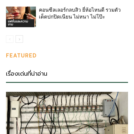
คอนซีลเลอร์กลบสิว ยี่ห้อไหนดี รวมตัว
เด็ดปกปิดเนียน ไม่หนา ไม่โป๊ะ
แฟชั่นและความ
งาม
FEATURED
เรื่องเด่นที่น่าอ่าน