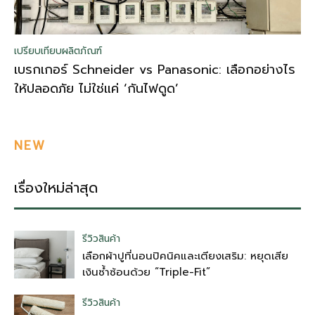
เปรียบเทียบผลิตภัณฑ์
เบรกเกอร์ Schneider vs Panasonic: เลือกอย่างไร
ให้ปลอดภัย ไม่ใช่แค่ ‘กันไฟดูด’
NEW
เรื่องใหม่ล่าสุด
รีวิวสินค้า
เลือกผ้าปูที่นอนปิคนิคและเตียงเสริม: หยุดเสีย
เงินซ้ำซ้อนด้วย “Triple-Fit”
รีวิวสินค้า