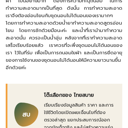
ผ้า เป็นอย่างมาก ต้องการความทะนุถนอม ในการ
ทำความสะอาดมากเป็นที่สุด ดังนั้น การทำความสะอาด
เราจึงต้องอ่อนโยนกับชุดนอนไม่ได้นอนของเรามากๆ
โดยการทำความสะอาดด้วยน้ำยาทำความสะอาดสูตรอ่อน
โยน โดยการซักด้วยมือนะค่ะ และน้ำที่เรานำมาทำความ
สะอาดนั้น ควรจะเป็นน้ำอุ่น หลังจากที่เราทำความสะอาด
เสร็จเรียบร้อยแล้ว เราควรที่จะพึ่งชุดนอนไม่ได้นอนของ
เรา ไว้ในที่ร่ม เพื่อเป็นการถนอมใยผ้า และเป็นการยึดอายุ
ของการใช้งานของชุดนอนไม่ได้นอนให้มีความยาวนานขึ้น
อีกด้วยค่ะ
โต๊ะเลือกของ ไทยสบาย
เรียบเรียงข้อมูลสินค้า ราคา และการ
ใช้ชีวิตโดยเปิดเผยเงื่อนไขที่ต้อง
สบ
ตรวจล่าสุด แยกประสบการณ์ออก
จากข้อเท็จจริง และไม่สร้างความเร่ง