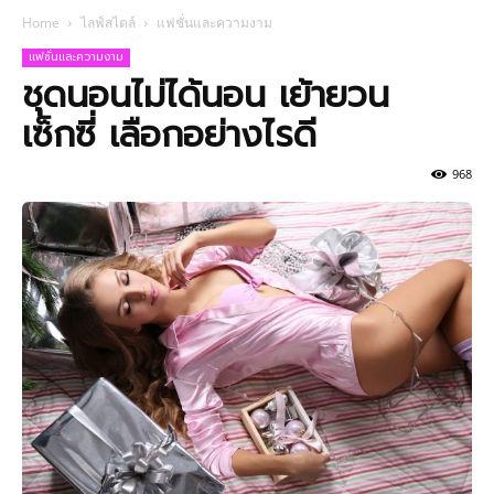
Home
ไลฟ์สไตล์
แฟชั่นและความงาม
แฟชั่นและความงาม
ชุดนอนไม่ได้นอน เย้ายวน
เซ็กซี่ เลือกอย่างไรดี
968