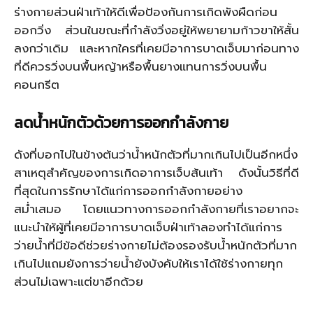
ร่างกายส่วนฝ่าเท้าให้ดีเพื่อป้องกันการเกิดพังผืดก่อน
ออกวิ่ง ส่วนในขณะที่กำลังวิ่งอยู่ให้พยายามก้าวขาให้สั้น
ลงกว่าเดิม และหากใครที่เคยมีอาการบาดเจ็บมาก่อนทาง
ที่ดีควรวิ่งบนพื้นหญ้าหรือพื้นยางแทนการวิ่งบนพื้น
คอนกรีต
ลดน้ำหนักตัวด้วยการออกกำลังกาย
ดังที่บอกไปในข้างต้นว่าน้ำหนักตัวที่มากเกินไปเป็นอีกหนึ่ง
สาเหตุสำคัญของการเกิดอาการเจ็บส้นเท้า ดังนั้นวิธีที่ดี
ที่สุดในการรักษาได้แก่การออกกำลังกายอย่าง
สม่ำเสมอ โดยแนวทางการออกกำลังกายที่เราอยากจะ
แนะนำให้ผู้ที่เคยมีอาการบาดเจ็บฝ่าเท้าลองทำได้แก่การ
ว่ายน้ำที่มีข้อดีช่วยร่างกายไม่ต้องรองรับน้ำหนักตัวที่มาก
เกินไปแถมยังการว่ายน้ำยังบังคับให้เราได้ใช้ร่างกายทุก
ส่วนไม่เฉพาะแต่ขาอีกด้วย