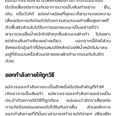
เนื่องจากเราไม่สามารถหลีกเลี่ยงการทำกิจกรรมที่เป็น
ปัจจัยเสี่ยงต่อการเกิดอาการบาดเจ็บส้นเท้าอย่าง ยืน,
เดิน หรือวิ่งได้ แต่อย่างน้อยที่สุดเราก็สามารถลดความ
เสี่ยงต่อการเกิดโรคได้ด้วยการสวมรองเท้าเพื่อสุขภาพที่
ตัวพื้นผิวส่วนในได้รับการออกแบบมาเป็นอย่างดีว่า
สามารถเฉลี่ยน้ำหนักไปยังทุกชิ้นส่วนบนฝ่าเท้า ไม่เฉพาะ
แต่ส่วนส้นเท้าเพียงอย่างเดียว นอกจากนี้ยังมีส่วน
ซัพพอร์ตอุ้งเท้าที่มีคุณสมบัติหลักช่วยให้น้ำหนักไม่มาลง
อยู่ที่ส่วนบนหรือส่วนปลายของฝ่าเท้ามากจนเกินไปอีก
ด้วย
ออกกำลังกายให้ถูกวิธี
แม้การออกกำลังกายจะเป็นอีกหนึ่งปัจจัยสำคัญที่ทำให้
เกิดอาการเจ็บส้นเท้า แต่หากเราออกกำลังกายอย่างเป็น
ประจำด้วยการใช้วิธีที่ถูกต้อง แน่นอนว่าอัตราเสี่ยงต่อ
การเกิดโรคย่อมลดลงไปได้ในทันตาเห็น ส่วนหลักการ
ออกกำลังกายที่ดีนั้นเราสามารถทำตามได้ง่ายๆ เพียงยืด