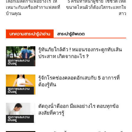
เลือกเมล็ดกาแฟอย่างไร ให้
5 ครีมทาหน้าผู้ชาย ใช้ชีวิตโหด
เหมาะกับเครื่องทำกาแฟสดที่
ขนาดไหนผิวก็ต้องใสกระแทกใจ
บ้านคุณ
สาว
บทความสาระน่ารู้น่าอ่าน
สาระน่ารู้อัพเดต
รู้ทันภัยใกล้ตัว ! หมอนรองกระดูกทับเส้น
ประสาท เกิดจากอะไร ?
สุขภาพและความ
เป็นอยู่
รู้จักโรคช่องคลอดอักเสบกับ 5 อาการที่
ต้องรู้ทัน
สุขภาพและความ
เป็นอยู่
ตัดถุงน้ําดีออก มีผลอย่างไร ตอบทุกข้อ
สงสัยที่ควรรู้
สุขภาพและความ
เป็นอยู่