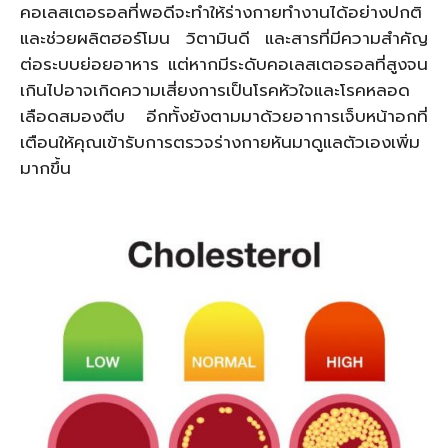
คอเลสเตอรอลที่พอดีจะทำให้ร่างกายทำงานได้อย่างปกติ
และช่วยผลิตฮอร์โมน วิตามินดี และสารที่มีความสำคัญ
ต่อระบบย่อยอาหาร แต่หากมีระดับคอเลสเตอรอลที่สูงจน
เกินไปอาจเกิดความเสี่ยงการเป็นโรคหัวใจและโรคหลอด
เลือดสมองตีบ อีกทั้งยังตามมาด้วยอาการเจ็บหน้าอกที่
เตือนให้คุณเข้ารับการตรวจร่างกายหันมาดูแลตัวเองเพิ่ม
มากขึ้น