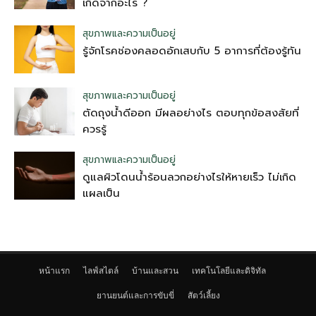
เกิดจากอะไร ?
สุขภาพและความเป็นอยู่
รู้จักโรคช่องคลอดอักเสบกับ 5 อาการที่ต้องรู้ทัน
สุขภาพและความเป็นอยู่
ตัดถุงน้ําดีออก มีผลอย่างไร ตอบทุกข้อสงสัยที่
ควรรู้
สุขภาพและความเป็นอยู่
ดูแลผิวโดนน้ำร้อนลวกอย่างไรให้หายเร็ว ไม่เกิด
แผลเป็น
หน้าแรก
ไลฟ์สไตล์
บ้านและสวน
เทคโนโลยีและดิจิทัล
ยานยนต์และการขับขี่
สัตว์เลี้ยง