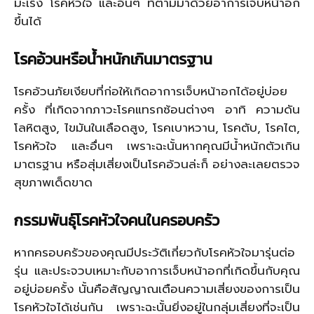
มะเร็ง โรคหัวใจ และอื่นๆ ที่ตามมาด้วยอาการเจ็บหน้าอก
ขึ้นได้
โรคอ้วนหรือน้ำหนักเกินมาตรฐาน
โรคอ้วนภัยเงียบที่ก่อให้เกิดอาการเจ็บหน้าอกได้อยู่บ่อย
ครั้ง ที่เกิดจากภาวะโรคแทรกซ้อนต่างๆ อาทิ ความดัน
โลหิตสูง, ไขมันในเลือดสูง, โรคเบาหวาน, โรคตับ, โรคไต,
โรคหัวใจ และอื่นๆ เพราะฉะนั้นหากคุณมีน้ำหนักตัวเกิน
มาตรฐาน หรือสุ่มเสี่ยงเป็นโรคอ้วนล่ะก็ อย่างละเลยตรวจ
สุขภาพเด็ดขาด
กรรมพันธุ์โรคหัวใจคนในครอบครัว
หากครอบครัวของคุณมีประวัติเกี่ยวกับโรคหัวใจมารุ่นต่อ
รุ่น และประจวบเหมาะกับอาการเจ็บหน้าอกที่เกิดขึ้นกับคุณ
อยู่บ่อยครั้ง นั้นคือสัญญาณเตือนความเสี่ยงของการเป็น
โรคหัวใจได้เช่นกัน เพราะฉะนั้นยิ่งอยู่ในกลุ่มเสี่ยงที่จะเป็น