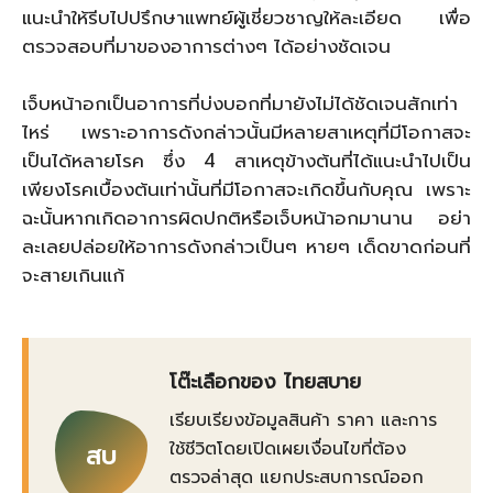
แนะนำให้รีบไปปรึกษาแพทย์ผู้เชี่ยวชาญให้ละเอียด เพื่อ
ตรวจสอบที่มาของอาการต่างๆ ได้อย่างชัดเจน
เจ็บหน้าอกเป็นอาการที่บ่งบอกที่มายังไม่ได้ชัดเจนสักเท่า
ไหร่ เพราะอาการดังกล่าวนั้นมีหลายสาเหตุที่มีโอกาสจะ
เป็นได้หลายโรค ซึ่ง 4 สาเหตุข้างต้นที่ได้แนะนำไปเป็น
เพียงโรคเบื้องต้นเท่านั้นที่มีโอกาสจะเกิดขึ้นกับคุณ เพราะ
ฉะนั้นหากเกิดอาการผิดปกติหรือเจ็บหน้าอกมานาน อย่า
ละเลยปล่อยให้อาการดังกล่าวเป็นๆ หายๆ เด็ดขาดก่อนที่
จะสายเกินแก้
โต๊ะเลือกของ ไทยสบาย
เรียบเรียงข้อมูลสินค้า ราคา และการ
ใช้ชีวิตโดยเปิดเผยเงื่อนไขที่ต้อง
สบ
ตรวจล่าสุด แยกประสบการณ์ออก