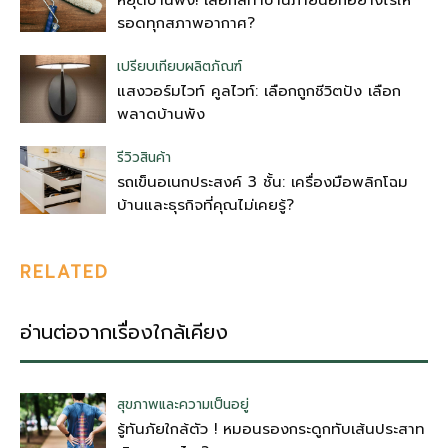
รอดทุกสภาพอากาศ?
เปรียบเทียบผลิตภัณฑ์
แสงวอร์มไวท์ คูลไวท์: เลือกถูกชีวิตปัง เลือก
พลาดบ้านพัง
รีวิวสินค้า
รถเข็นอเนกประสงค์ 3 ชั้น: เครื่องมือพลิกโฉม
บ้านและธุรกิจที่คุณไม่เคยรู้?
RELATED
อ่านต่อจากเรื่องใกล้เคียง
สุขภาพและความเป็นอยู่
รู้ทันภัยใกล้ตัว ! หมอนรองกระดูกทับเส้นประสาท