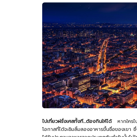
ไปเที่ยวฝรั่งเศสทั้งที…ต้องกินให้ได้
หากใครไปไ
โอกาสที่ได้จะชิมลิ้มลองอาหารขึ้นชื่อของเข