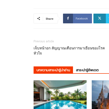
Facebook
Share
Previous article
เจ็บหน้าอก สัญญาณเตือนการมาเยือนของโรค
หัวใจ
บทความสาระน่ารู้น่าอ่าน
สาระน่ารู้อัพเดต