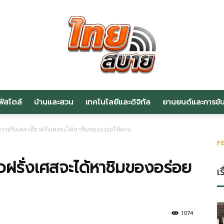
ฟ์สไตล์
บ้านและสวน
เทคโนโลยีและดิจิทัล
ยานยนต์และการขับข
สาระ
าหารฝรั่งเศส เที่ยวฝรั่งเศสจะได้หาชิมของอร่อยให้ครบ
F
่ยวฝรั่งเศสจะได้หาชิมของอร่อย
เร
น่า
1074