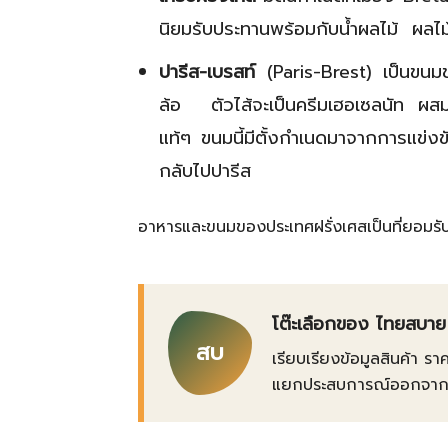
นิยมรับประทานพร้อมกับน้ำผลไม้ ผลไ
ปารีส-เบรสท์
(Paris-Brest) เป็นขนมช
ล้อ ตัวไส้จะเป็นครีมเฮอเซลนัท ผสมก
แท้ๆ ขนมนี้มีตั้งกำเนดมาจากการแข่งข
กลับไปปารีส
อาหารและขนมของประเทศฝรั่งเศสเป็นที่ยอมรับก
โต๊ะเลือกของ ไทยสบาย
สบ
เรียบเรียงข้อมูลสินค้า รา
แยกประสบการณ์ออกจากข้อเ