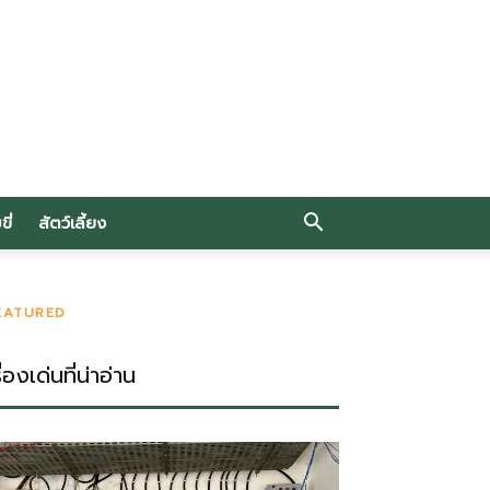
ี่
สัตว์เลี้ยง
EATURED
ื่องเด่นที่น่าอ่าน