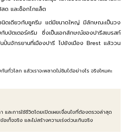
ม้สด และช็อกโกแล็ต
นิดเดียวกับชูครีม แต่มีขนาดใหญ่ มีลักษณะเป็นวง
ับบัตเตอร์ครีม ซึ่งเป็นเอกลักษณ์ของปารีสเบรสท์
ันปั่นจักรยานที่เมืองปารี ไปยังเมือง Brest แล้ววน
ันทั่วโลก แล้วเราจะพลาดไม่ชิมได้อย่างไร จริงไหมคะ
คา และการใช้ชีวิตโดยเปิดเผยเงื่อนไขที่ต้องตรวจล่าสุด
ท็จจริง และไม่สร้างความเร่งด่วนเกินจริง