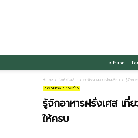
หน้าแรก
ไล
Home
ไลฟ์สไตล์
การเดินทางและท่องเที่ยว
รู้จักอ
การเดินทางและท่องเที่ยว
รู้จักอาหารฝรั่งเศส เที
ให้ครบ