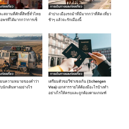
ท่องเที่ยว
การเดินทางและท่องเที่ยว
ละสถานที่ศักดิ์สิทธิ์ทั่วไทย
ลำปาง เมืองรถม้าที่มีมากกว่าที่คิด เที่ยว
อพรที่ได้มากกว่าการเช็
ช้าๆ แล้วจะรักเมืองนี้
ท่องเที่ยว
การเดินทางและท่องเที่ยว
ลี่ยนความหมายของคำว่า
เตรียมตัวขอวีซ่าเชงเก้น (Schengen
รับนักเดินทางอย่างไร
Visa) เอกสารรายได้ต้องมีอะไรบ้างทำ
อย่างไรให้ครบและถูกต้องตามเกณฑ์