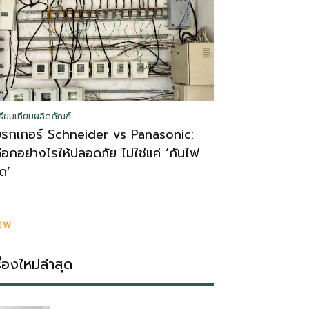
รียบเทียบผลิตภัณฑ์
บรกเกอร์ Schneider vs Panasonic:
ลือกอย่างไรให้ปลอดภัย ไม่ใช่แค่ ‘กันไฟ
ูด’
EW
รื่องใหม่ล่าสุด