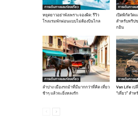
การเดินทางและท่องเที่ยว
การเดินทางและ
หยุดยาวอย่าพังเพราะจองผิด: รีวิว
เปิดพิกัดวัดแ
โรงแรมพักผ่อนแบบไม่ต้องบินไกล
สำหรับทริปข
กอิน
การเดินทางและท่องเที่ยว
การเดินทางและ
ลำปาง เมืองรถม้าที่มีมากกว่าที่คิด เที่ยว
Van Life เป
ช้าๆ แล้วจะยิ่งหลงรัก
“เที่ยว” สำห