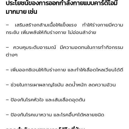
ประโยชน์ของการออกกำลังกายแบบคาร์ดิโอมี
มากมาย เช่น
– เสริมสร้างกล้ามเนื้อให้แข็งแรง ทำให้ร่างกายมีความ
กระชับ เพิ่มพลังให้กับร่างกาย ไม่อ่อนล้าง่าย
– ควบคุมระดับอารมณ์ มีความอดทนในการทำกิจกรรม
ต่างๆ
– เพิ่มออกซิเจนให้กับร่างกาย และทำให้เลือดไหลเวียนได้ดี
– ช่วยในการเผาผลาญไขมัน ลดน้ำหนัก ลดความอ้วน
– ป้องกันโรคหัวใจ และเส้นเลือดอุดตัน
– ป้องกันโรคเบาหวาน และโรคอื่นๆได้หลายชนิด