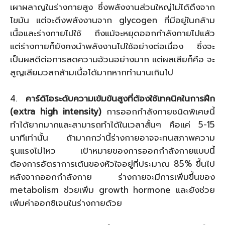
เผาผลาญในร่างกายสูง ซึ่งพลังงานส่วนใหญ่ไม่ได้ดึงจาก
ไขมัน แต่จะดึงพลังงานจาก glycogen ที่มีอยู่ในกล้าม
เนื้อและร่างกายไปใช้ ถึงแม้จะหยุดออกกำลังกายไปแล้ว
แต่ร่างกายก็ยังคงนำพลังงานไปใช้อย่างต่อเนื่อง ซึ่งจะ
เป็นผลดีต่อการลดความอ้วนอย่างมาก แต่ผลเสียก็คือ จะ
สูญเสียมวลกล้ามเนื้อได้มากหากทำนานเกินไป
4.
คาร์ดิโอระดับความเข้มข้นสูงที่ต้องใช้เทคนิคในการฝึก
(extra high intensity)
การออกกำลังกายชนิดพิเศษนี้
ทำได้ยากมากและสามารถทำได้ในเวลาสั้นๆ คือแค่ 5-15
นาทีเท่านั้น ถ้ามากกว่านี้ร่างกายอาจจะทนสภาพความ
รุนแรงไม่ไหว เป้าหมายของการออกกำลังกายแบบนี้
ต้องการอัตราการเต้นของหัวใจอยู่ที่ประมาณ 85% ขึ้นไป
หลังจากออกกำลังกาย ร่างกายจะมีการเพิ่มขึ้นของ
metabolism ช่วยเพิ่ม growth hormone และยังช่วย
เพิ่มค่าออกซิเจนในร่างกายด้วย