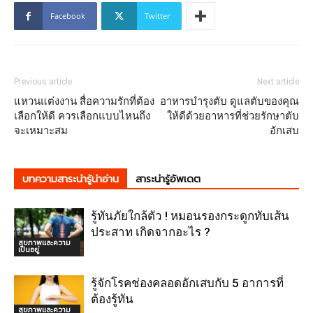
Facebook
Twitter
Previous article
Next article
แหวนแต่งงาน สื่อความรักที่ต้อง
อาหารบํารุงตับ ดูแลตับของคุณ
เลือกให้ดี ควรเลือกแบบไหนถึง
ให้ดีด้วยอาหารที่ช่วยรักษาตับ
จะเหมาะสม
อักเสบ
บทความสาระน่ารู้น่าอ่าน
สาระน่ารู้อัพเดต
รู้ทันภัยใกล้ตัว ! หมอนรองกระดูกทับเส้น
ประสาท เกิดจากอะไร ?
สุขภาพและความ
เป็นอยู่
รู้จักโรคช่องคลอดอักเสบกับ 5 อาการที่
ต้องรู้ทัน
สุขภาพและความ