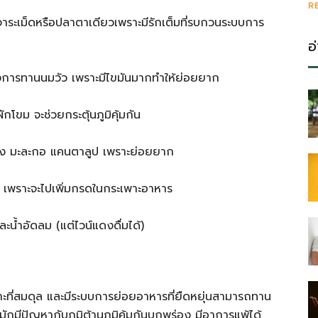
R
จาระเม็ดหรือปลาตาเดียวเพราะมีรักเต็มที่รบกวนระบบการ
อ
ี่ยงการทานนมวัว เพราะมีไขมันมากทำให้ย่อยยาก
โขม จะช่วยกระตุ้นภูมิคุ้มกัน
่วง มะละกอ แคนตาลูป เพราะย่อยยาก
ร เพราะจะไปเพิ่มกรดในกระเพาะอาหาร
ละน้ำอัดลม (แต่ไวน์แดงดื่มได้)
ราะที่สมดุล และมีระบบการย่อยอาหารที่ยืดหยุ่นสามารถทาน
ักมีปัญหากับภูมิต้านภูมิคุ้มกันบกพร่อง มีอาการแพ้ได้