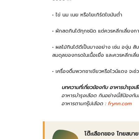
• ไข่ นม เนย หรือโยเกิร์ตไขมันต่ำ
• ผักสดกินได้ทุกชนิด แต่ควรหลีกเลี่ยง
• ผลไม้กินได้ดีเป็นบางอย่าง เช่น องุ่น ส
สมดุลของกรดในเนื้อเยื่อ และควรหลีกเลี่
• เครื่องดื่มพวกชาเขียวหรือไวน์แดง จะช
บทความที่เกี่ยวข้องกับ อาหารบำรุงเล
อาหารบำรุงเลือด กินอย่างนี้สิป้องกั
อาหารตามกรุ๊ปเลือด :
frynn.com
โต๊ะเลือกของ ไทยสบาย