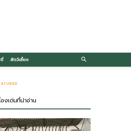
ี่
สัตว์เลี้ยง
EATURED
ื่องเด่นที่น่าอ่าน