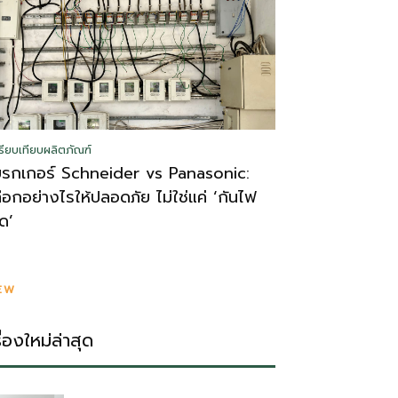
รียบเทียบผลิตภัณฑ์
บรกเกอร์ Schneider vs Panasonic:
ลือกอย่างไรให้ปลอดภัย ไม่ใช่แค่ ‘กันไฟ
ูด’
EW
รื่องใหม่ล่าสุด