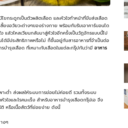
กระดูกเป็นตัวผลิตเลือด และหัวใจทำหน้าที่บีบส่งเลือด
ลี้ยงอวัยวะต่างๆของร่างกาย พร้อมกับรับเอาคาร์บอนได
ล้วไหลเวียนกลับมาสู่หัวใจอีกครั้งเป็นวัฏจักรแบบนี้ไป
ไทย
้มีประสิทธิภาพหรือไม่ ก็ขึ้นอยู่กับสารอาหารที่จำเป็นต่อ
รบำรุงเลือด ที่เหมาะกับเลือดในแต่ละกรุ๊ปกันว่ามี
อาหาร
สบาย(ดอท)คอม
เพาะต่ำ ส่งผลให้ระบบการย่อยไม่ค่อยดี รวมทั้งระบบ
ดโรคหัวใจและโรคมะเร็ง สำหรับอาหารบำรุงเลือดกรุ๊ปเอ จึง
หรือเนื้อสัตว์ที่ย่อยง่าย ดังนี้
ต่างๆ