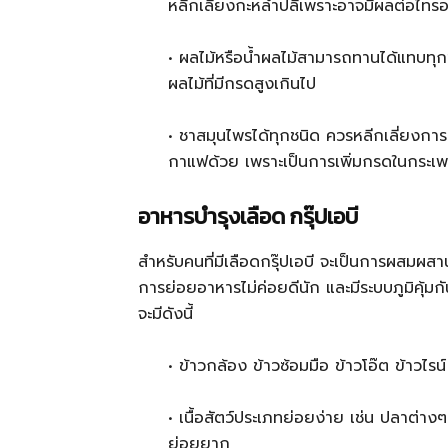
หลีกเลี่ยงกะหล่ำปลีเพราะอาจมีผลต่อไทรอ
• ผลไม้หรือน้ำผลไม้สามารถทานได้แทบทุก
ผลไม้ที่มีกรดสูงเกินไป
• ชาสมุนไพรได้ทุกชนิด ควรหลีกเลี่ยงการดื
กาแฟด้วย เพราะเป็นการเพิ่มกรดในกระเพาะ
อาหารบำรุงเลือด กรุ๊ปเอบี
สำหรับคนที่มีเลือดกรุ๊ปเอบี จะเป็นการผสมผสา
การย่อยอาหารไม่ค่อยดีนัก และมีระบบภูมิคุ้ม
จะมีดังนี้
• ข้าวกล้อง ข้าวซ้อมมือ ข้าวโอ๊ต ข้าวไรน์
• เนื้อสัตว์ประเภทย่อยง่าย เช่น ปลาต่า
ย่อยยาก