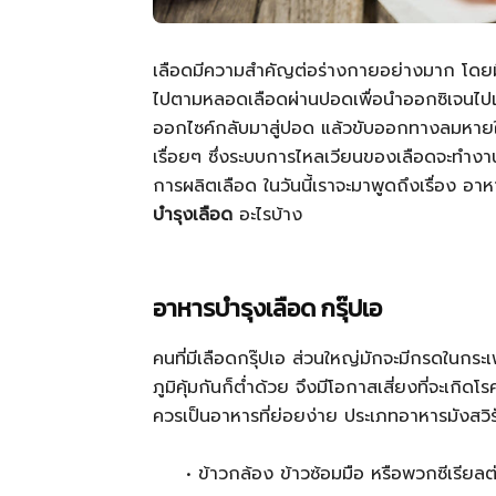
เลือดมีความสำคัญต่อร่างกายอย่างมาก โดยมีไข
ไปตามหลอดเลือดผ่านปอดเพื่อนำออกซิเจนไปเ
ออกไซค์กลับมาสู่ปอด แล้วขับออกทางลมหายใจ แ
เรื่อยๆ ซึ่งระบบการไหลเวียนของเลือดจะทำงานได
การผลิตเลือด ในวันนี้เราจะมาพูดถึงเรื่อง อาหา
บำรุงเลือด
อะไรบ้าง
อาหารบำรุงเลือด กรุ๊ปเอ
คนที่มีเลือดกรุ๊ปเอ ส่วนใหญ่มักจะมีกรดในกระ
ภูมิคุ้มกันก็ต่ำด้วย จึงมีโอกาสเสี่ยงที่จะเกิ
ควรเป็นอาหารที่ย่อยง่าย ประเภทอาหารมังสวิรัติ 
• ข้าวกล้อง ข้าวซ้อมมือ หรือพวกซีเรียล