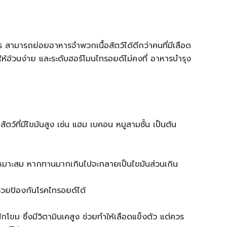
ร สามารถย่อยอาหารจำพวกเนื้อสัตว์ได้ดีกว่าคนที่มีเลือด
ให้อ้วนง่าย และระดับฮอร์โมนไทรอยด์ไม่คงที่ อาหารบำรุง
อสัตว์ที่มีไขมันสูง เช่น แฮม เบคอน หมูสามชั้น เป็นต้น
เหมาะสม หากทานมากเกินไปจะกลายเป็นไขมันส่วนเกิน
่วยป้องกันโรคไทรอยด์ได้
กโขม ซึ่งมีวิตามินเคสูง ช่วยทำให้เลือดแข็งตัว แต่ควร