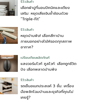
รีวิวสินค้า
เลือกผ้าปูที่นอนปิคนิคและเตียง
เสริม: หยุดเสียเงินซ้ำซ้อนด้วย
“Triple-Fit”
รีวิวสินค้า
หยุดบ้านพัง! เลือกสีทาบ้าน
ภายนอกอย่างไรให้รอดทุกสภาพ
อากาศ?
เปรียบเทียบผลิตภัณฑ์
แสงวอร์มไวท์ คูลไวท์: เลือกถูกชีวิต
ปัง เลือกพลาดบ้านพัง
รีวิวสินค้า
รถเข็นอเนกประสงค์ 3 ชั้น: เครื่อง
มือพลิกโฉมบ้านและธุรกิจที่คุณไม่
เคยรู้?