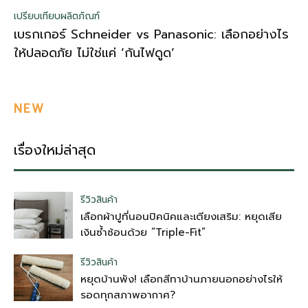
เปรียบเทียบผลิตภัณฑ์
เบรกเกอร์ Schneider vs Panasonic: เลือกอย่างไร
ให้ปลอดภัย ไม่ใช่แค่ ‘กันไฟดูด’
NEW
เรื่องใหม่ล่าสุด
รีวิวสินค้า
เลือกผ้าปูที่นอนปิคนิคและเตียงเสริม: หยุดเสีย
เงินซ้ำซ้อนด้วย “Triple-Fit”
รีวิวสินค้า
หยุดบ้านพัง! เลือกสีทาบ้านภายนอกอย่างไรให้
รอดทุกสภาพอากาศ?