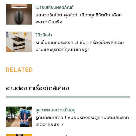
เปรียบเทียบผลิตภัณฑ์
แสงวอร์มไวท์ คูลไวท์: เลือกถูกชีวิตปัง เลือก
พลาดบ้านพัง
รีวิวสินค้า
รถเข็นอเนกประสงค์ 3 ชั้น: เครื่องมือพลิกโฉม
บ้านและธุรกิจที่คุณไม่เคยรู้?
RELATED
อ่านต่อจากเรื่องใกล้เคียง
สุขภาพและความเป็นอยู่
รู้ทันภัยใกล้ตัว ! หมอนรองกระดูกทับเส้นประสาท
เกิดจากอะไร ?