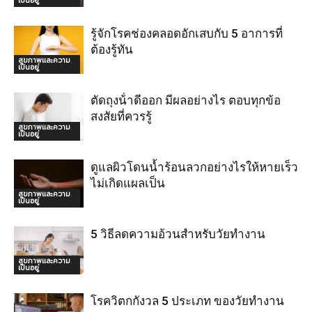
เป็นอยู่
รู้จักโรคช่องคลอดอักเสบกับ 5 อาการที่
ต้องรู้ทัน
สุขภาพและความ
เป็นอยู่
ตัดถุงน้ําดีออก มีผลอย่างไร ตอบทุกข้อ
สงสัยที่ควรรู้
สุขภาพและความ
เป็นอยู่
ดูแลผิวโดนน้ำร้อนลวกอย่างไรให้หายเร็ว
ไม่เกิดแผลเป็น
สุขภาพและความ
เป็นอยู่
5 วิธีลดความอ้วนสำหรับวัยทำงาน
สุขภาพและความ
เป็นอยู่
โรควิตกกังวล 5 ประเภท ของวัยทำงาน