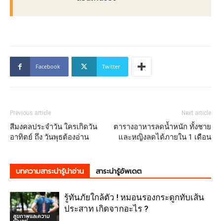
Facebook
Twitter
Previous article
Next article
สีมงคลประจําวัน ใครเกิดวัน
ตารางอาหารลดน้ำหนัก ทั้งชาย
อาทิตย์ ถึง วันพุธต้องอ่าน
และหญิงลดได้ภายใน 1 เดือน
บทความสาระน่ารู้น่าอ่าน
สาระน่ารู้อัพเดต
รู้ทันภัยใกล้ตัว ! หมอนรองกระดูกทับเส้น
ประสาท เกิดจากอะไร ?
สุขภาพและความ