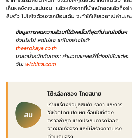
อาหารเสริมลดน้ำหนัก จะช่วยให้คุณลดน้ำหนักได้เร็ว และ
เห็นผลชัดเจนแน่นอน แล้วหลังจากที่น้ำหนักลดแล้วก็อย่า
ลืมตัว ไม่ใส่ใจตัวเองเหมือนเดิม จะทำให้เสียเวลาเปล่านะคะ
ข้อมูลการลดความอ้วนที่ได้ผลเร็วที่สุดที่น่าสนใจอื่นๆ
อ้วนโยโย่ ลดไม่ลง แก้ไขอย่างไรดี:
thearokaya.co.th
มาลดน้ำหนักกันเถอะ: คำนวณแคลอรี่ที่ต้องใช้ในแต่ละ
วัน:
wichitra.com
โต๊ะเลือกของ ไทยสบาย
เรียบเรียงข้อมูลสินค้า ราคา และการ
ใช้ชีวิตโดยเปิดเผยเงื่อนไขที่ต้อง
สบ
ตรวจล่าสุด แยกประสบการณ์ออก
จากข้อเท็จจริง และไม่สร้างความเร่ง
ด่วนเกินจริง