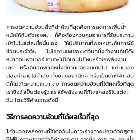
การลดความอ้วนสิ่งที่สำคัญที่สุดคือการลดการเพิ่มน้ำ
หนักให้กับตัวเองคะ ก็คือต้องควบคุมอาหารที่รับประทาน
เข้าไปในแต่ละมื้อนั้นเอง ให้มีปริมาณที่พอเหมาะกับการใช้
ชีวิตประจำวัน ไม่ใช่ทานซะเยอะแต่วันๆนั่งทำงานกับโต๊ะ
หน้าคอมพิวเตอร์แทบจะไม่ได้เดินไปไหนหรือใช้พลังงาน
เลย หรือกับอีกพวกหนึ่งที่ทานน้อยจนเกินไป แต่ตนเอง
ต้องทำงานใช้กำลัง ทั้งยกของหนักๆ หรือเป็นนักกีฬา อัน
นี้ก็ไม่เกิดความเหมาะสม
การลดความอ้วนที่ได้ผลเร็วที่สุด
เราจึงจำเป็นต้องรู้ว่าเราใช้พลังงานกี่กิโลแคลอรี่ในแต่ละ
วัน โดยวิธีคำนวณดังนี้
วิธีการลดความอ้วนที่ได้ผลเร็วที่สุด
1.
คำนวณพลังงานที่ใช้ต่อวันในภาวะร่างกายปกติด้วยสูตร
BMR ภาวะปกติที่ว่าก็คือการเดิน การนั่ง การนอน อาบน้ำ