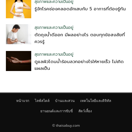
สุขภาพและความเป็นอยู่
รู้จักโรคช่องคลอดอักเสบกับ 5 อาการที่ต้องรู้ทัน
สุขภาพและความเป็นอยู่
ตัดถุงน้ําดีออก มีผลอย่างไร ตอบทุกข้อสงสัยที่
ควรรู้
สุขภาพและความเป็นอยู่
ดูแลผิวโดนน้ำร้อนลวกอย่างไรให้หายเร็ว ไม่เกิด
แผลเป็น
หน้าแรก
ไลฟ์สไตล์
บ้านและสวน
เทคโนโลยีและดิจิทัล
ยานยนต์และการขับขี่
สัตว์เลี้ยง
© thaisabuy.com