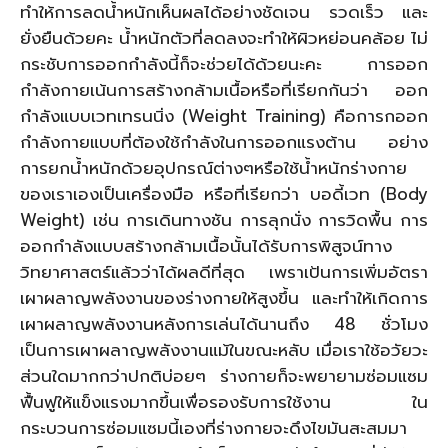
ทำให้การลดน้ำหนักเห็นผลได้อย่างชัดเจน รวดเร็ว และ
ยั่งยืนด้วยคะ น้ำหนักตัวที่ลดลงจะทำให้ผิวหย่อนคล้อย ไม่
กระชับการออกกำลังนี้ก็จะช่วยได้ด้วยนะคะ การออก
กำลังกายเน้นการสร้างกล้ามเนื้อหรือที่เรียกกันว่า ออก
กำลังแบบเวทเทรนนิ่ง (Weight Training) คือการกออก
กำลังกายแบบที่ต้องใช้กำลังในการออกแรงต้าน อย่าง
การยกน้ำหนักด้วยอุปกรณ์ต่างๆหรือใช้น้ำหนักร่างกาย
ของเราเองเป็นเครื่องมือ หรือที่เรียกว่า บอดี้เวท (Body
Weight) เช่น การเดินทางชัน การลุกนั่ง การวิดพื้น การ
ออกกำลังแบบสร้างกล้ามเนื้อนั้นได้รับการพิสูจน์ทาง
วิทยาศาสตร์แล้วว่าได้ผลดีที่สุด เพราเป้นการเพิ่มอัตรา
เผาผลาญพลังงานของร่างกายให้สูงขึ้น และทำให้เกิดการ
เผาผลาญพลังงานหลังการเล่นได้นานถึง 48 ชั่วโมง
เป็นการเผาผลาญพลังงานแม้ในขณะหลับ เมื่อเราใช้อวัยวะ
ส่วนใดมากกว่าปกติบ่อยๆ ร่างกายก็จะพยายามซ่อมแซม
ฟื้นฟูให้แข็งแรงมากขึ้นเพื่อรองรับการใช้งาน ใน
กระบวนการซ่อมแซมนี้เองที่ร่างกายจะดึงไขมันสะสมมา