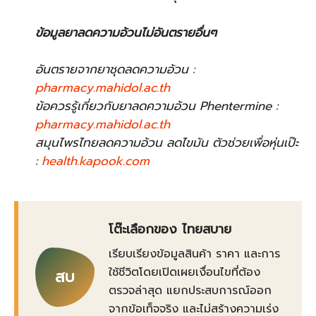
ข้อมูลยาลดความอ้วนไม่อันตรายอื่นๆ
อันตรายจากยาชุดลดความอ้วน :
pharmacy.mahidol.ac.th
ข้อควรรู้เกี่ยวกับยาลดความอ้วน Phentermine :
pharmacy.mahidol.ac.th
สมุนไพรไทยลดความอ้วน ลดไขมัน ตัวช่วยเพื่อหุ่นเป๊ะ
:
health.kapook.com
โต๊ะเลือกของ ไทยสบาย
เรียบเรียงข้อมูลสินค้า ราคา และการ
ใช้ชีวิตโดยเปิดเผยเงื่อนไขที่ต้อง
สบ
ตรวจล่าสุด แยกประสบการณ์ออก
จากข้อเท็จจริง และไม่สร้างความเร่ง