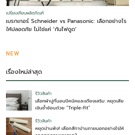
เปรียบเทียบผลิตภัณฑ์
เบรกเกอร์ Schneider vs Panasonic: เลือกอย่างไร
ให้ปลอดภัย ไม่ใช่แค่ ‘กันไฟดูด’
NEW
เรื่องใหม่ล่าสุด
รีวิวสินค้า
เลือกผ้าปูที่นอนปิคนิคและเตียงเสริม: หยุดเสีย
เงินซ้ำซ้อนด้วย “Triple-Fit”
รีวิวสินค้า
หยุดบ้านพัง! เลือกสีทาบ้านภายนอกอย่างไรให้