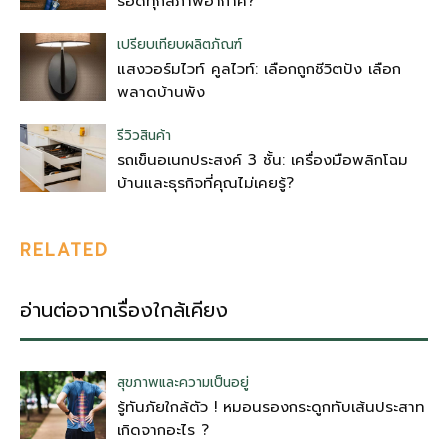
รอดทุกสภาพอากาศ?
เปรียบเทียบผลิตภัณฑ์
แสงวอร์มไวท์ คูลไวท์: เลือกถูกชีวิตปัง เลือก
พลาดบ้านพัง
รีวิวสินค้า
รถเข็นอเนกประสงค์ 3 ชั้น: เครื่องมือพลิกโฉม
บ้านและธุรกิจที่คุณไม่เคยรู้?
RELATED
อ่านต่อจากเรื่องใกล้เคียง
สุขภาพและความเป็นอยู่
รู้ทันภัยใกล้ตัว ! หมอนรองกระดูกทับเส้นประสาท
เกิดจากอะไร ?