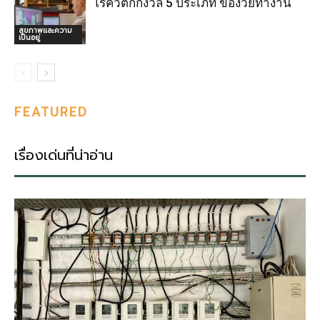
โรควิตกกังวล 5 ประเภท ของวัยทำงาน
สุขภาพและความ
เป็นอยู่
FEATURED
เรื่องเด่นที่น่าอ่าน