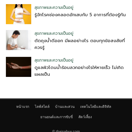
สุขภาพและความเป็นอยู่
รู้จักโรคช่องคลอดอักเสบกับ 5 อาการที่ต้องรู้ทัน
สุขภาพและความเป็นอยู่
ตัดถุงน้ําดีออก มีผลอย่างไร ตอบทุกข้อสงสัยที่
ควรรู้
สุขภาพและความเป็นอยู่
ดูแลผิวโดนน้ำร้อนลวกอย่างไรให้หายเร็ว ไม่เกิด
แผลเป็น
หน้าแรก
ไลฟ์สไตล์
บ้านและสวน
เทคโนโลยีและดิจิทัล
ยานยนต์และการขับขี่
สัตว์เลี้ยง
© thaisabuy.com