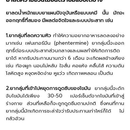
ยาลดน้ำหนักแบบยาแผนปัจจุบันหรือแบบเคมี นั้น มักจะ
ออกฤทธิ์ที่สมอง มีผลต่อจิตใจและระบบประสาท เช่น
1.ยากลุ่มที่ลดความหิว
ทำให้ความอยากอาหารลดลงอย่าง
มากเช่น เฟนเทอร์มีน (phentermine) ยากลุ่มนี้จะออก
ฤทธิ์ต่อระบบประสาทส่วนกลางและมผลทำให้เกิดการติด
ยาได้ หากรับประทานนานกว่า 6 เดือน จะเกิดผลข้างเคียง
เช่น ท้องผูก นอนไม่หลับ ใจสั่น คอแห้ง คลื่นไส้ ความดัน
โลหิตสูง หงุดหงิดง่าย หูแว่ว เกิดภาพหลอน เป็นต้น
2.ยากลุ่มที่เข้าไปหยุดการดูดซับของไขมัน
ยากลุ่มนี้จะดัก
จับไขมันได้เพียง 30-50 เปอร์เซ็นต์จากไขมันที่เข้าสู่
ร่างกาย ส่วนที่เหลือก็จะถูกดูดซึมตามปกติ ซึ่งคนที่ทาน
ยากลุ่มนี้มักเกิดการชะล่าใจว่ารับประทานเท่าไหร่ก็ได้ ไม่
กลัวอ้วน