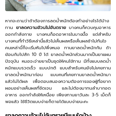
หากจะถามว่าถ้าต้องการลดน้ำหนักต้องทำอย่างไรได้บ้าง
ทาน
ยาลดความอ้วนไม่อันตราย
บางคนก็ควบคุมอาหาร
ออกกำลังกาย บางคนก็อดอาหารในบางมื้อ แต่สำหรับ
บางคนที่ทำวิธีเหล่านี้แล้วไม่เห็นผลหรือเห็นผลช้าไม่ทันใจ
คนเหล่านี้ก็จะเริ่มหันไปพึ่งหมอ ทานยาลดน้ำหนักกัน ถ้า
ย้อนกับไปสัก 10 ปี ได้ ยาลดน้ำหนักส่วนมากเป็นยาแผน
ปัจจุบัน หมอจะจ่ายยาเป็นชุดให้คนไข้ทาน มีทั้งแบบลดน้ำ
หนักแบบรวดเร็ว แบบปกติ แบบสำหรับคนยังไม่เคยทาน
ยาลดน้ำหนักมาก่อน แบบคนที่เคยทานยาลดน้ำหนักมา
แล้วไม่ได้ผล เพื่อตอบสนองความต้องการของผู้ที่อยาก
ผอมอย่างเห็นผลที่ชัดเจน และไม่ต้องมาทนลำบากอด
อาหาร ออกกำลังให้เหนื่อย เพียงทานยาวันละ 3-5 เม็ดก็
พอแล้ว ใช้ชีวิตแบบง่ายก็ตายได้แบบง่ายนะคะ
ยาลดความอ้วนไม่อันตรายมีแบบใดบ้าง