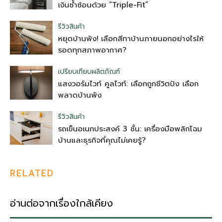
เงินซ้ำซ้อนด้วย “Triple-Fit”
รีวิวสินค้า
หยุดบ้านพัง! เลือกสีทาบ้านภายนอกอย่างไรให้
รอดทุกสภาพอากาศ?
เปรียบเทียบผลิตภัณฑ์
แสงวอร์มไวท์ คูลไวท์: เลือกถูกชีวิตปัง เลือก
พลาดบ้านพัง
รีวิวสินค้า
รถเข็นอเนกประสงค์ 3 ชั้น: เครื่องมือพลิกโฉม
บ้านและธุรกิจที่คุณไม่เคยรู้?
RELATED
อ่านต่อจากเรื่องใกล้เคียง