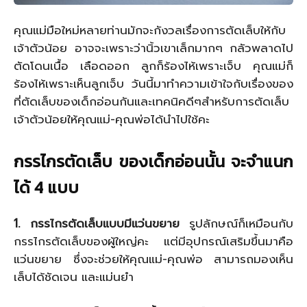
คุณแม่มือใหม่หลายท่านมักจะกังวลเรื่องการตัดเล็บให้กับ
เจ้าตัวน้อย อาจจะเพราะว่านิ้วเขาเล็กมากๆ กลัวพลาดไป
ตัดโดนเนื้อ เลือดออก ลูกก็ร้องไห้เพราะเจ็บ คุณแม่ก็
ร้องไห้เพราะเห็นลูกเจ็บ วันนี้มาทำความเข้าใจกับเรื่องของ
ที่ตัดเล็บของเด็กอ่อนกันและเทคนิคดีๆสำหรับการตัดเล็บ
เจ้าตัวน้อยให้คุณแม่-คุณพ่อได้นำไปใช้คะ
กรรไกรตัดเล็บ ของเด็กอ่อนนั้น จะจำแนก
ได้ 4 แบบ
1. กรรไกรตัดเล็บแบบมีแว่นขยาย
รูปลักษณ์ก็เหมือนกับ
กรรไกรตัดเล็บของผู้ใหญ่คะ แต่มีอุปกรณ์เสริมขึ้นมาคือ
แว่นขยาย ซึ่งจะช่วยให้คุณแม่-คุณพ่อ สามารถมองเห็น
เล็บได้ชัดเจน และแม่นยำ