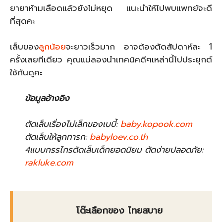
ยายาห้ามเลือดแล้วยังไม่หยุด แนะนำให้ไปพบแพทย์จะดี
ที่สุดคะ
เล็บของ
ลูกน้อย
จะยาวเร็วมาก อาจต้องตัดสัปดาห์ละ 1
ครั้งเลยทีเดียว คุณแม่ลองนำเทคนิคดีๆเหล่านี้ไปประยุกต์
ใช้กันดูคะ
ข้อมูลอ้างอิง
ตัดเล็บเรื่องไม่เล็กของเบบี้:
baby.kopook.com
ตัดเล็บให้ลูกทารก:
babyloev.co.th
4แบบกรรไกรตัดเล็บเด็กยอดนิยม ตัดง่ายปลอดภัย:
rakluke.com
โต๊ะเลือกของ ไทยสบาย