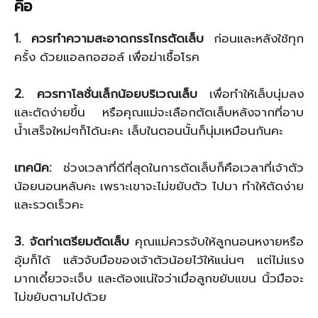
คือ
1. ควรทำความสะอาดกรรไกรตัดเล็บ
ก่อนและหลังใช้ทุก
ครั้ง ด้วยแอลกอฮอล์ เพื่อฆ่าเชื้อโรค
2. ควรทาโลชั่นเล็กน้อยบริเวณเล็บ
เพื่อทำให้เล็บนุ่มลง
และตัดง่ายขึ้น หรือคุณแม่จะเลือกตัดเล็บหลังจากที่อาบ
น้ำเสร็จใหม่ๆก็ได้นะคะ เล็บในตอนนั้นก็นุ่มเหมือนกันคะ
เทคนิค:
ช่วงเวลาที่ดีที่สุดในการตัดเล็บก็คือเวลาที่เจ้าตัว
น้อยนอนหลับคะ เพราะเขาจะไม่ขยับตัว ไปมา ทำให้ตัดง่าย
และรวดเร็วคะ
3. จัดท่าเตรียมตัดเล็บ
คุณแม่ควรจับให้ลูกนอนหงายหรือ
อุ้มก็ได้ แล้วจับมือของเจ้าตัวน้อยไว้ให้แน่นๆ แต่ไม่แรง
มากเดี๋ยวจะเจ็บ และต้องแน่ใจว่าเมื่อลูกขยับแขน นิ้วมือจะ
ไม่ขยับตามไปด้วย