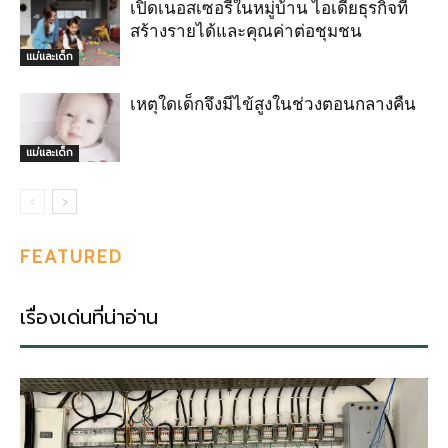
เปิดเนอสเซอรี่ในหมู่บ้าน ไอเดียธุรกิจที่
สร้างรายได้และคุณค่าต่อชุมชน
แม่และเด็ก
เหตุใดเด็กจึงมีไข้สูงในช่วงตอนกลางคืน
แม่และเด็ก
FEATURED
เรื่องเด่นที่น่าอ่าน