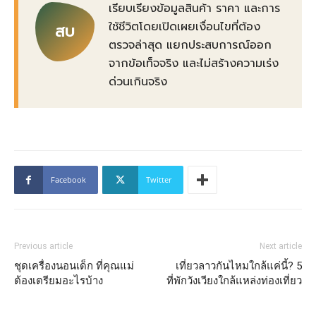
เรียบเรียงข้อมูลสินค้า ราคา และการ
ใช้ชีวิตโดยเปิดเผยเงื่อนไขที่ต้อง
สบ
ตรวจล่าสุด แยกประสบการณ์ออก
จากข้อเท็จจริง และไม่สร้างความเร่ง
ด่วนเกินจริง
Facebook
Twitter
Previous article
Next article
ชุดเครื่องนอนเด็ก ที่คุณแม่
เที่ยวลาวกันไหมใกล้แค่นี้? 5
ต้องเตรียมอะไรบ้าง
ที่พักวังเวียงใกล้แหล่งท่องเที่ยว