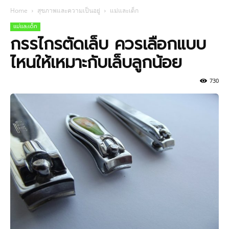
Home
สุขภาพและความเป็นอยู่
แม่และเด็ก
แม่และเด็ก
กรรไกรตัดเล็บ ควรเลือกแบบ
ไหนให้เหมาะกับเล็บลูกน้อย
730