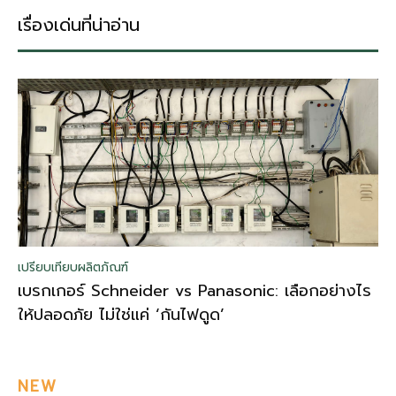
เรื่องเด่นที่น่าอ่าน
เปรียบเทียบผลิตภัณฑ์
เบรกเกอร์ Schneider vs Panasonic: เลือกอย่างไร
ให้ปลอดภัย ไม่ใช่แค่ ‘กันไฟดูด’
NEW