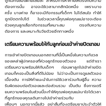
ถูกใจทั้งสองฝ่ายเลยล่ะ สำหรับการหาค่ายให้ตรงกับความ
ต้องการนั้น อาจจะใช้เวลามากสักนิดหนึ่ง เพราะบาง
ครั้ง บางค่าย ก็อาจจะมีกิจกรรมที่เด็กๆ ไม่ได้สนใจ ทำให้
ถูกปัดตกไปได้ ในช่วงเวลานี้คุณพ่อคุณแม่อาจจะต้อง
ช่วยคุณลูกเลือกกิจกรรมที่เหมาะสม ตรงกับความ
ต้องการ และเหมาะกับวัยด้วยอีกทางหนึ่ง
เตรียมความพร้อมให้กับลูกก่อนเข้าค่ายปิดเทอม
การเข้าค่ายปิดเทอมนอกสถานที่นี้เป็นหนึ่งในความกังวล
ของเหล่าผู้ปกครองที่ห่วงลูกรักของตัวเอง แต่ถ้าเรา
เตรียมความพร้อมให้กับเด็กๆ ก่อนพาลูกไปเข้าค่ายปิด
เทอมก็คงจะเป็นสิ่งที่ดีไม่น้อย ไม่ว่าจะเป็นการดูแลตัวเอง
เบื้องต้น การให้คำแนะนำในการใช้เวลาร่วมกับผู้อื่น ความ
รับผิดชอบต่อตัวเองและต่อส่วนรวม เป็นต้น ซึ่งการเตรี
ยมความพร้อมในส่วนนี้จะทำให้คุณพ่อคุณแม่เบาใจได้เวลา
ที่ลูกรักของคุณเดินทางไปเข้าค่ายร่วมกับ
เพื่อนๆ นอกจากนี้แล้ว อย่าลืมที่จะเตรียมยาประจำตัวให้