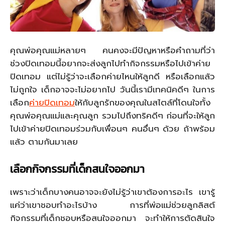
คุณพ่อคุณแม่หลายๆ คนคงจะมีปัญหาหรือคำถามที่ว่า
ช่วงปิดเทอมนี้อยากจะส่งลูกไปทำกิจกรรมหรือไปเข้าค่าย
ปิดเทอม แต่ไม่รู้ว่าจะเลือกค่ายไหนให้ลูกดี หรือเลือกแล้ว
ไม่ถูกใจ เด็กอาจจะไม่อยากไป วันนี้เรามีเทคนิคดีๆ ในการ
เลือก
ค่ายปิดเทอม
ให้กับลูกรักของคุณในสไตล์ที่โดนใจทั้ง
คุณพ่อคุณแม่และคุณลูก รวมไปถึงทริคดีๆ ก่อนที่จะให้ลูก
ไปเข้าค่ายปิดเทอมร่วมกับเพื่อนๆ คนอื่นๆ ด้วย ถ้าพร้อม
แล้ว ตามกันมาเลย
เลือกกิจกรรมที่เด็กสนใจออกมา
เพราะว่าเด็กบางคนอาจจะยังไม่รู้ว่าเขาต้องการอะไร เขารู้
แค่ว่าเขาชอบทำอะไรบ้าง การที่พ่อแม่ช่วยลูกลิสต์
กิจกรรมที่เด็กชอบหรือสนใจออกมา จะทำให้การตัดสินใจ