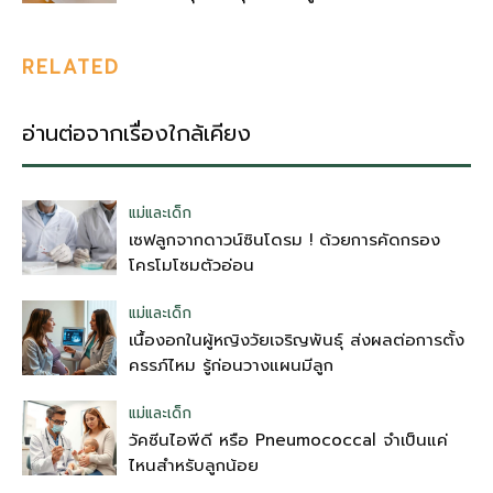
RELATED
อ่านต่อจากเรื่องใกล้เคียง
แม่และเด็ก
เซฟลูกจากดาวน์ซินโดรม ! ด้วยการคัดกรอง
โครโมโซมตัวอ่อน
แม่และเด็ก
เนื้องอกในผู้หญิงวัยเจริญพันธุ์ ส่งผลต่อการตั้ง
ครรภ์ไหม รู้ก่อนวางแผนมีลูก
แม่และเด็ก
วัคซีนไอพีดี หรือ Pneumococcal จำเป็นแค่
ไหนสำหรับลูกน้อย