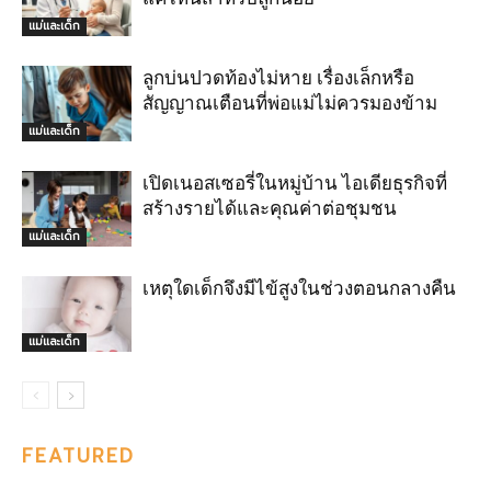
แม่และเด็ก
ลูกบ่นปวดท้องไม่หาย เรื่องเล็กหรือ
สัญญาณเตือนที่พ่อแม่ไม่ควรมองข้าม
แม่และเด็ก
เปิดเนอสเซอรี่ในหมู่บ้าน ไอเดียธุรกิจที่
สร้างรายได้และคุณค่าต่อชุมชน
แม่และเด็ก
เหตุใดเด็กจึงมีไข้สูงในช่วงตอนกลางคืน
แม่และเด็ก
FEATURED