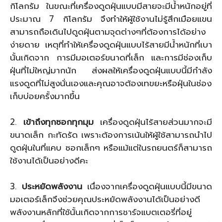
กิโลกรัม ในขณะที่เครื่องดูดฝุ่นแบบมีสายจะมีน้ำหนักอยู่ที่
ประมาณ 7 กิโลกรัม จึงทำให้ผู้ใช้งานไม่รู้สึกเมือยแขน
สามารถถือเดินไปดูดฝุ่นตามจุดต่างๆที่ต้องการได้อย่าง
ง่ายดาย เหตุที่ทำให้เครื่องดูดฝุ่นแบบไร้สายมีน้ำหนักที่เบา
นั้นเกิดจาก การมีมอเตอร์ขนาดที่เล็ก และการมีช่องเก็บ
ฝุ่นที่ไม่ใหญ่มากนัก ส่งผลให้เครื่องดูดฝุ่นแบบนี้มีกำลัง
แรงดูดที่ไม่สูงนั่นเองและคุณอาจต้องเทขยะหรือฝุ่นในช่อง
เก็บบ่อยครั้งมากขึ้น
2.
เข้าถึงทุกซอกทุกมุม
เครื่องดูดฝุ่นไร้สายส่วนมากจะมี
ขนาดเล็ก กะทัดรัด เพราะต้องการเน้นให้ผู้ใช้สามารถนำไป
ดูดฝุ่นในที่แคบ ซอกเล็กๆ หรือแม้แต่ในรถยนตร์ก็สามารถ
ใช้งานได้เป็นอย่างดีคะ
3.
ประหยัดพลังงาน
เนื่องจากเครื่องดูดฝุ่นแบบนี้มีขนาด
มอเตอร์เล็กจึงช่วยคุณประหยัดพลังงานได้เป็นอย่างดี
พลังงานหลักที่ใช้นั้นเกิดจากการชาร์จแบตเตอรี่ที่อยู่