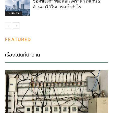
ข้อดีของการซื้อคอนโดราคาไม่เกิน 2
ล้านมาไว้ในการเกร็งกำไร
บ้านและสวน
FEATURED
เรื่องเด่นที่น่าอ่าน