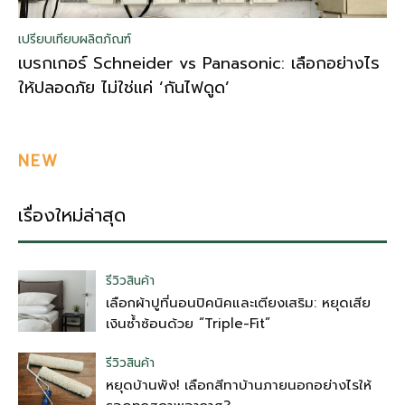
เปรียบเทียบผลิตภัณฑ์
เบรกเกอร์ Schneider vs Panasonic: เลือกอย่างไร
ให้ปลอดภัย ไม่ใช่แค่ ‘กันไฟดูด’
NEW
เรื่องใหม่ล่าสุด
รีวิวสินค้า
เลือกผ้าปูที่นอนปิคนิคและเตียงเสริม: หยุดเสีย
เงินซ้ำซ้อนด้วย “Triple-Fit”
รีวิวสินค้า
หยุดบ้านพัง! เลือกสีทาบ้านภายนอกอย่างไรให้