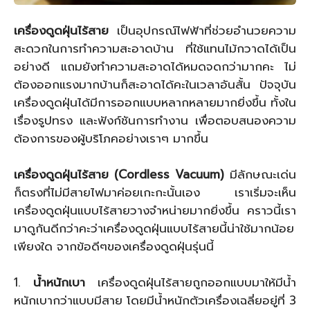
เครื่องดูดฝุ่นไร้สาย
เป็นอุปกรณ์ไฟฟ้าที่ช่วยอำนวยความ
สะดวกในการทำความสะอาดบ้าน ที่ใช้แทนไม้กวาดได้เป็น
อย่างดี แถมยังทำความสะอาดได้หมดจดกว่ามากคะ ไม่
ต้องออกแรงมากบ้านก็สะอาดได้คะในเวลาอันสั้น ปัจจุบัน
เครื่องดูดฝุ่นได้มีการออกแบบหลากหลายมากยิ่งขึ้น ทั้งใน
เรื่องรูปทรง และฟังก์ชันการทำงาน เพื่อตอบสนองความ
ต้องการของผู้บริโภคอย่างเราๆ มากขึ้น
เครื่องดูดฝุ่นไร้สาย (Cordless Vacuum)
มีลักษณะเด่น
ก็ตรงที่ไม่มีสายไฟมาค่อยเกะกะนั้นเอง เราเริ่มจะเห็น
เครื่องดูดฝุ่นแบบไร้สายวางจำหน่ายมากยิ่งขึ้น คราวนี้เรา
มาดูกันดีกว่าคะว่าเครื่องดูดฝุ่นแบบไร้สายนี้น่าใช้มากน้อย
เพียงใด จากข้อดีๆของเครื่องดูดฝุ่นรุ่นนี้
1.
น้ำหนักเบา
เครื่องดูดฝุ่นไร้สายถูกออกแบบมาให้มีน้ำ
หนักเบากว่าแบบมีสาย โดยมีน้ำหนักตัวเครื่องเฉลี่ยอยู่ที่ 3