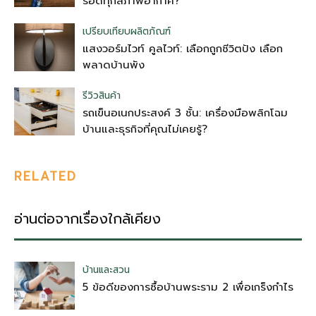
รอดทุกสภาพอากาศ?
เปรียบเทียบผลิตภัณฑ์
แสงวอร์มไวท์ คูลไวท์: เลือกถูกชีวิตปัง เลือก
พลาดบ้านพัง
รีวิวสินค้า
รถเข็นอเนกประสงค์ 3 ชั้น: เครื่องมือพลิกโฉม
บ้านและธุรกิจที่คุณไม่เคยรู้?
RELATED
อ่านต่อจากเรื่องใกล้เคียง
บ้านและสวน
5 ข้อดีของการซื้อบ้านพระราม 2 เพื่อเกร็งกำไร