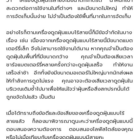
สะดวกต่อการใช้งานในที่ต่างๆ และมีขนาดไม่ใหญ่ ทำให้
การจัดเก็บนั้นง่าย ไม่จำเป็นต้องใช้พื้นที่มากในการจัดเก็บ
อย่างไรก็ตามเครื่องดูดฝุ่นแบบไร้สายนี้ก็มีข้อจำกัดในบาง
เรื่อง เช่น เนื่องจากเครื่องดูดฝุ่นแบบไร้สายนี้มีขนาดแบต
เตอร์รี่เล็ก จึงไม่สามารถใช้งานได้นาน หากคุณจำเป็นต้อง
ดูดฝุ่นในพื้นที่ที่มีขนาดกว้าง คุณจำเป็นต้องเสียเวลา
ชาร์จแบตเตอร์รี่หลายครั้งกว่าจะดูดฝุ่นเสร็จ ทำให้งาน
เสร็จล่าช้า อีกทั้งยังมีขนาดมอเตอร์ไม่ใหญ่มากนักส่งผล
ให้กำลังการดูดไม่แรง คุณอาจจะต้องเสียเวลาดูดฝุ่นใน
บริเวณเดิมซ้ำไปมาเพื่อให้แน่ใจว่าฝุ่นหรือสิ่งสกปรกนั้นได้
ถูกขจัดไปแล้ว เป็นต้น
เมื่อได้ทราบถึงข้อดีและข้อเสียของเครื่องดูดฝุ่นแบบไร้
สายแล้ว ก็ลองมาพิจารณาดูนะคะว่าเครี่องดูดฝุ่นแบบนี้
ตอบสนองความต้องการ ตอบสนองไลฟ์สไตล์ของคุณ
หรือไม่เมื่อเทียบกับเครื่องดูดฝุ่นแบบมีสายคะ