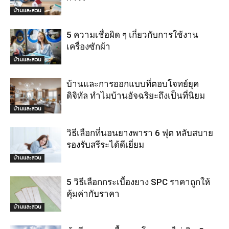
บ้านและสวน
5 ความเชื่อผิด ๆ เกี่ยวกับการใช้งาน
เครื่องซักผ้า
บ้านและสวน
บ้านและการออกแบบที่ตอบโจทย์ยุค
ดิจิทัล ทำไมบ้านอัจฉริยะถึงเป็นที่นิยม
บ้านและสวน
วิธีเลือกที่นอนยางพารา 6 ฟุต หลับสบาย
รองรับสรีระได้ดีเยี่ยม
บ้านและสวน
5 วิธีเลือกกระเบื้องยาง SPC ราคาถูกให้
คุ้มค่ากับราคา
บ้านและสวน