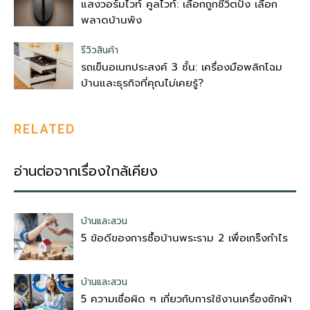
แสงวอร์มไวท์ คูลไวท์: เลือกถูกชีวิตปัง เลือก
พลาดบ้านพัง
รีวิวสินค้า
รถเข็นอเนกประสงค์ 3 ชั้น: เครื่องมือพลิกโฉม
บ้านและธุรกิจที่คุณไม่เคยรู้?
RELATED
อ่านต่อจากเรื่องใกล้เคียง
บ้านและสวน
5 ข้อดีของการซื้อบ้านพระราม 2 เพื่อเกร็งกำไร
บ้านและสวน
5 ความเชื่อผิด ๆ เกี่ยวกับการใช้งานเครื่องซักผ้า