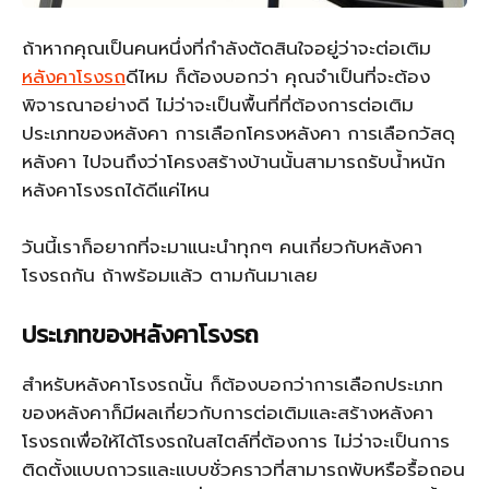
ถ้าหากคุณเป็นคนหนึ่งที่กำลังตัดสินใจอยู่ว่าจะต่อเติม
หลังคาโรงรถ
ดีไหม ก็ต้องบอกว่า คุณจำเป็นที่จะต้อง
พิจารณาอย่างดี ไม่ว่าจะเป็นพื้นที่ที่ต้องการต่อเติม
ประเภทของหลังคา การเลือกโครงหลังคา การเลือกวัสดุ
หลังคา ไปจนถึงว่าโครงสร้างบ้านนั้นสามารถรับน้ำหนัก
หลังคาโรงรถได้ดีแค่ไหน
วันนี้เราก็อยากที่จะมาแนะนำทุกๆ คนเกี่ยวกับหลังคา
โรงรถกัน ถ้าพร้อมแล้ว ตามกันมาเลย
ประเภทของหลังคาโรงรถ
สำหรับหลังคาโรงรถนั้น ก็ต้องบอกว่าการเลือกประเภท
ของหลังคาก็มีผลเกี่ยวกับการต่อเติมและสร้างหลังคา
โรงรถเพื่อให้ได้โรงรถในสไตล์ที่ต้องการ ไม่ว่าจะเป็นการ
ติดตั้งแบบถาวรและแบบชั่วคราวที่สามารถพับหรือรื้อถอน