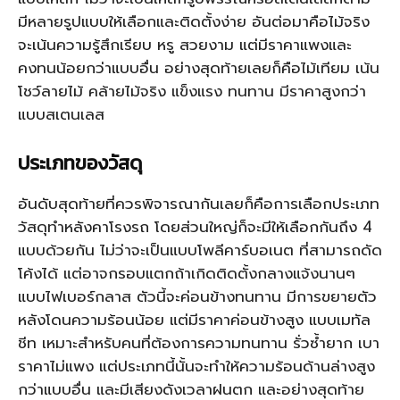
มีหลายรูปแบบให้เลือกและติดตั้งง่าย อันต่อมาคือไม้จริง
จะเน้นความรู้สึกเรียบ หรู สวยงาม แต่มีราคาแพงและ
คงทนน้อยกว่าแบบอื่น อย่างสุดท้ายเลยก็คือไม้เทียม เน้น
โชว์ลายไม้ คล้ายไม้จริง แข็งแรง ทนทาน มีราคาสูงกว่า
แบบสเตนเลส
ประเภทของวัสดุ
อันดับสุดท้ายที่ควรพิจารณากันเลยก็คือการเลือกประเภท
วัสดุทำหลังคาโรงรถ โดยส่วนใหญ่ก็จะมีให้เลือกกันถึง 4
แบบด้วยกัน ไม่ว่าจะเป็นแบบโพลีคาร์บอเนต ที่สามารถดัด
โค้งได้ แต่อาจกรอบแตกถ้าเกิดติดตั้งกลางแจ้งนานๆ
แบบไฟเบอร์กลาส ตัวนี้จะค่อนข้างทนทาน มีการขยายตัว
หลังโดนความร้อนน้อย แต่มีราคาค่อนข้างสูง แบบเมทัล
ชีท เหมาะสำหรับคนที่ต้องการความทนทาน รั่วซ้ำยาก เบา
ราคาไม่แพง แต่ประเภทนี้นั้นจะทำให้ความร้อนด้านล่างสูง
กว่าแบบอื่น และมีเสียงดังเวลาฝนตก และอย่างสุดท้าย