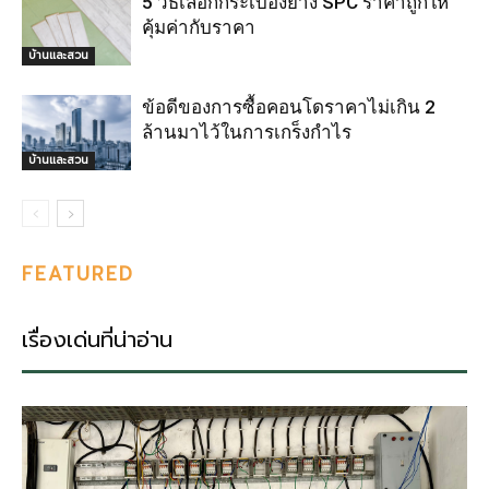
5 วิธีเลือกกระเบื้องยาง SPC ราคาถูกให้
คุ้มค่ากับราคา
บ้านและสวน
ข้อดีของการซื้อคอนโดราคาไม่เกิน 2
ล้านมาไว้ในการเกร็งกำไร
บ้านและสวน
FEATURED
เรื่องเด่นที่น่าอ่าน