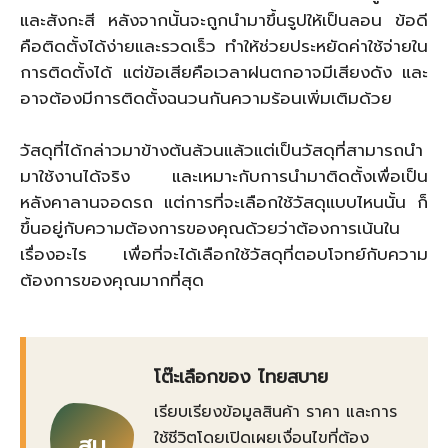
และสังกะสี หลังจากนั้นจะถูกนำมาขึ้นรูปให้เป็นลอน ข้อดี
คือติดตั้งได้ง่ายและรวดเร็ว ทำให้ช่วยประหยัดค่าใช้จ่ายใน
การติดตั้งได้ แต่ข้อเสียคือเวลาฝนตกอาจมีเสียงดัง และ
อาจต้องมีการติดตั้งฉนวนกันความร้อนเพิ่มเติมด้วย
วัสดุที่ได้กล่าวมาข้างต้นล้วนแล้วแต่เป็นวัสดุที่สามารถนำ
มาใช้งานได้จริง และเหมาะกับการนำมาติดตั้งเพื่อเป็น
หลังคาลานจอดรถ แต่การที่จะเลือกใช้วัสดุแบบไหนนั้น ก็
ขึ้นอยู่กับความต้องการของคุณด้วยว่าต้องการเน้นใน
เรื่องอะไร เพื่อที่จะได้เลือกใช้วัสดุที่ตอบโจทย์กับความ
ต้องการของคุณมากที่สุด
โต๊ะเลือกของ ไทยสบาย
เรียบเรียงข้อมูลสินค้า ราคา และการ
ใช้ชีวิตโดยเปิดเผยเงื่อนไขที่ต้อง
สบ