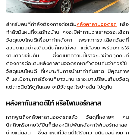
สำหรับคนที่กำลังต้องการต่อเติม
หลังคาลานจอดรถ
หรือ
กำลังมีแผนที่จะสร้างบ้าน คงจะมีคำถามว่าเราควรจะเลือก
วัสดุแบบไหนดีเพื่อมาทำหลังคา เพราะการจะเลือกวัสดุที่
สวยงามอย่างเดียวนั้นก็คงไม่พอ แต่ต้องมาพร้อมการใช้
งานด้วยเช่นกัน ซึ่งในบทความนี้เราจะมาช่วยทุกคนที่
ต้องการต่อเติมหลังคาลานจอดรถหาคำตอบกันว่าควรใช้
วัสดุแบบไหนดี ที่เหมาะกับการนำมาทำกันสาด มีคุณภาพ
ดี และมีอายุการใช้งานที่ยาวนาน เราจะมาเปรียบเทียบวัสดุ
แต่ละชนิดให้ดูกันเลย จะมีวัสดุอะไรบ้างนั้น ไปดูกัน
หลังคากันสาดดีไท์ หรือไฟเบอร์กลาส
หากพูดถึงหลังคาลานจอดรถแล้ว วัสดุที่หลายๆ คน
นึกถึงหรือเคยได้ยินก็ต้องหนีไม่พ้นหลังคาไฟเบอร์กลาสอ
ย่างแน่นอน ซึ่งสาเหตุที่วัสดุนี้ได้รับความนิยมอย่างมาก