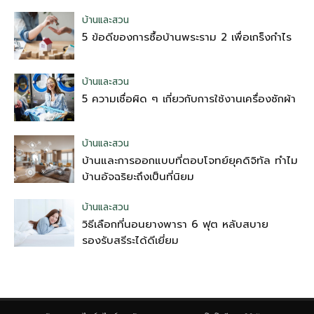
บ้านและสวน
5 ข้อดีของการซื้อบ้านพระราม 2 เพื่อเกร็งกำไร
บ้านและสวน
5 ความเชื่อผิด ๆ เกี่ยวกับการใช้งานเครื่องซักผ้า
บ้านและสวน
บ้านและการออกแบบที่ตอบโจทย์ยุคดิจิทัล ทำไม
บ้านอัจฉริยะถึงเป็นที่นิยม
บ้านและสวน
วิธีเลือกที่นอนยางพารา 6 ฟุต หลับสบาย
รองรับสรีระได้ดีเยี่ยม