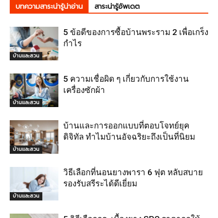
บทความสาระน่ารู้น่าอ่าน
สาระน่ารู้อัพเดต
5 ข้อดีของการซื้อบ้านพระราม 2 เพื่อเกร็ง
กำไร
บ้านและสวน
5 ความเชื่อผิด ๆ เกี่ยวกับการใช้งาน
เครื่องซักผ้า
บ้านและสวน
บ้านและการออกแบบที่ตอบโจทย์ยุค
ดิจิทัล ทำไมบ้านอัจฉริยะถึงเป็นที่นิยม
บ้านและสวน
วิธีเลือกที่นอนยางพารา 6 ฟุต หลับสบาย
รองรับสรีระได้ดีเยี่ยม
บ้านและสวน