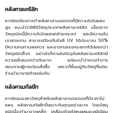
หลังคาอะคริลิก
หากใครต้องการทำหลังคาลานจอดรถที่มีความโปร่งแสง
สูง แนะนำว่าให้ใช้วัสดุประเภทหลังคาอะคริลิก เนื่องจาก
วัสดุชนิดนี้มีความโปร่งแสงคล้ายกระจก และมีความมัน
เงาสวยงาม สามารถป้องกันรังสี UV ได้ประมาณ 50%
มีความทนทานพอควร และอาจทนแรงกระแทกได้น้อยกว่า
วัสดุชนิดอื่นๆ อย่างไรก็ตามในปัจจุบันหลังคาอะคริลิกมี
ความแข็งแรงกว่าเดิมมาก แต่แนะนำว่าควรทำการ
สอบถามผู้ขายก่อนสั่งซื้อ เพราะก็ขึ้นอยู่กับวัสดุที่แต่ละ
ร้านนำมาขายด้วยเช่นกัน
หลังคาเมทัลชีท
หากใครมองหาวัสดุสำหรับหลังคาลานจอดรถที่มีราคาไม่
แพง หลังคาเมทัลชีทก็เหมาะกับคุณอย่างมาก โดยวัสดุ
ชนิดนี้จะทำมาจากเหล็ก เคลือบด้วยโลหะผสมอะลูมิเนียม