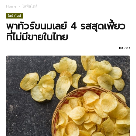
Home
ไลฟ์สไตล์
ไลฟ์สไตล์
พาทัวร์ขนมเลย์ 4 รสสุดเฟี้ยว
ที่ไม่มีขายในไทย
883