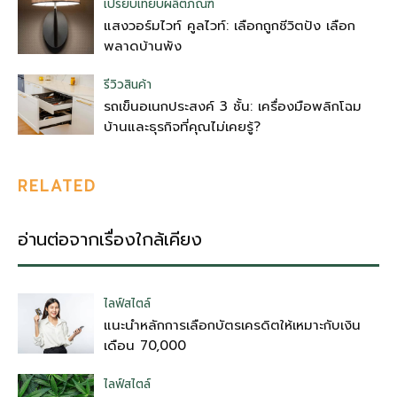
เปรียบเทียบผลิตภัณฑ์
แสงวอร์มไวท์ คูลไวท์: เลือกถูกชีวิตปัง เลือก
พลาดบ้านพัง
รีวิวสินค้า
รถเข็นอเนกประสงค์ 3 ชั้น: เครื่องมือพลิกโฉม
บ้านและธุรกิจที่คุณไม่เคยรู้?
RELATED
อ่านต่อจากเรื่องใกล้เคียง
ไลฟ์สไตล์
แนะนำหลักการเลือกบัตรเครดิตให้เหมาะกับเงิน
เดือน 70,000
ไลฟ์สไตล์