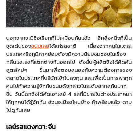
นอกจากจะมีชื่อเรียกที่ไม่เหมือนกันแล้ว อีกสิ่งหนึ่งที่เป็น
จุดเด่นของ
ขนมเลย์
ได้แก่รสชาติ เนื่องจากคนในแต่ละ
ประเทศหรือภูมิภาคย่อมต้องมีความนิยมชมชอบในเรื่อง
กลิ่นและรสที่แตกต่างกันออกไป ดังนั้นผู้ผลิตจึงได้คิดค้น
สูตรใหม่ๆ ขึ้นมาเพื่อตอบสนองกับความต้องการของ
ตลาดในประเทศที่บริษัทเข้าไปลงทุน และเพื่อเป็นการพาทุก
คนไปทำความรู้จักกับขนมดังกล่าวในระดับสากลกันมาก
ขึ้น วันนี้เราจึงได้คัดเอาเลย์ 4 รสที่มีขายในต่างประเทศมา
ให้ทุกคนได้รู้จักกัน ส่วนจะมีรสไหนบ้าง ถ้าพร้อมแล้ว ตาม
ไปดูกันเลย
เลย์รสแตงกวา
:
จีน