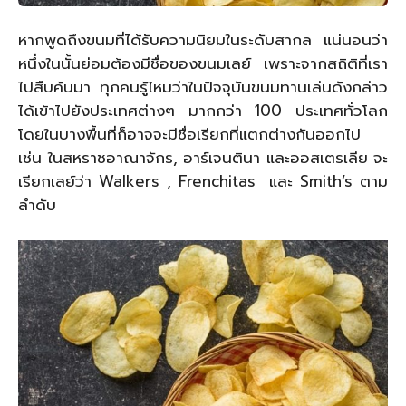
หากพูดถึงขนมที่ได้รับความนิยมในระดับสากล แน่นอนว่า
หนึ่งในนั้นย่อมต้องมีชื่อของขนมเลย์ เพราะจากสถิติที่เรา
ไปสืบค้นมา ทุกคนรู้ไหมว่าในปัจจุบันขนมทานเล่นดังกล่าว
ได้เข้าไปยังประเทศต่างๆ มากกว่า 100 ประเทศทั่วโลก
โดยในบางพื้นที่ก็อาจจะมีชื่อเรียกที่แตกต่างกันออกไป
เช่น ในสหราชอาณาจักร, อาร์เจนตินา และออสเตรเลีย จะ
เรียกเลย์ว่า Walkers , Frenchitas และ Smith’s ตาม
ลำดับ