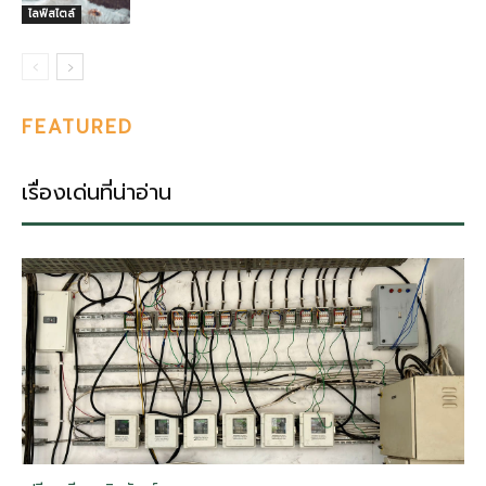
ไลฟ์สไตล์
FEATURED
เรื่องเด่นที่น่าอ่าน