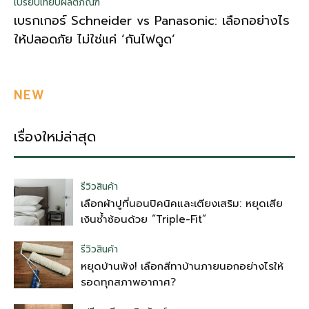
เปรียบเทียบผลิตภัณฑ์
เบรกเกอร์ Schneider vs Panasonic: เลือกอย่างไร
ให้ปลอดภัย ไม่ใช่แค่ ‘กันไฟดูด’
NEW
เรื่องใหม่ล่าสุด
รีวิวสินค้า
เลือกผ้าปูที่นอนปิคนิคและเตียงเสริม: หยุดเสีย
เงินซ้ำซ้อนด้วย “Triple-Fit”
รีวิวสินค้า
หยุดบ้านพัง! เลือกสีทาบ้านภายนอกอย่างไรให้
รอดทุกสภาพอากาศ?