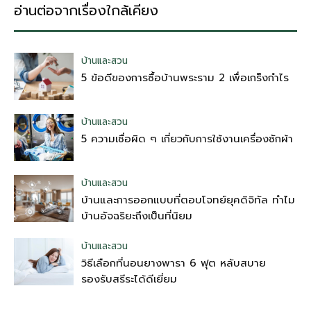
อ่านต่อจากเรื่องใกล้เคียง
บ้านและสวน
5 ข้อดีของการซื้อบ้านพระราม 2 เพื่อเกร็งกำไร
บ้านและสวน
5 ความเชื่อผิด ๆ เกี่ยวกับการใช้งานเครื่องซักผ้า
บ้านและสวน
บ้านและการออกแบบที่ตอบโจทย์ยุคดิจิทัล ทำไม
บ้านอัจฉริยะถึงเป็นที่นิยม
บ้านและสวน
วิธีเลือกที่นอนยางพารา 6 ฟุต หลับสบาย
รองรับสรีระได้ดีเยี่ยม