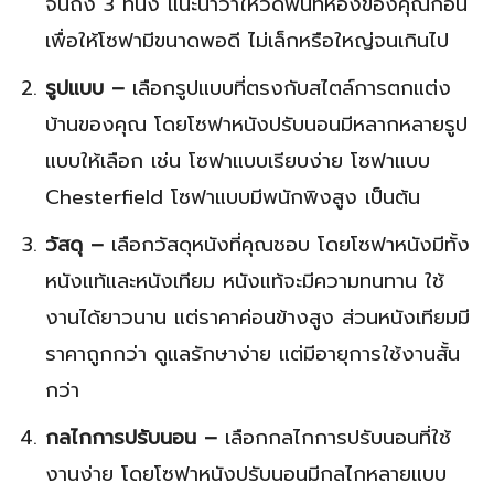
จนถึง 3 ที่นั่ง แนะนำว่าให้วัดพื้นที่ห้องของคุณก่อน
เพื่อให้โซฟามีขนาดพอดี ไม่เล็กหรือใหญ่จนเกินไป
รูปแบบ –
เลือกรูปแบบที่ตรงกับสไตล์การตกแต่ง
บ้านของคุณ โดยโซฟาหนังปรับนอนมีหลากหลายรูป
แบบให้เลือก เช่น โซฟาแบบเรียบง่าย โซฟาแบบ
Chesterfield โซฟาแบบมีพนักพิงสูง เป็นต้น
วัสดุ –
เลือกวัสดุหนังที่คุณชอบ โดยโซฟาหนังมีทั้ง
หนังแท้และหนังเทียม หนังแท้จะมีความทนทาน ใช้
งานได้ยาวนาน แต่ราคาค่อนข้างสูง ส่วนหนังเทียมมี
ราคาถูกกว่า ดูแลรักษาง่าย แต่มีอายุการใช้งานสั้น
กว่า
กลไกการปรับนอน –
เลือกกลไกการปรับนอนที่ใช้
งานง่าย โดยโซฟาหนังปรับนอนมีกลไกหลายแบบ