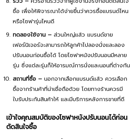
รีวิว –
ควรอ่านรีวิวจากผู้ใช้งานจริงก่อนตัดสินใจ
ซื้อ เพื่อให้พิจารณาได้ง่ายขึ้นว่าควรซื้อแบรนด์ไหน
หรือโซฟารุ่นไหนดี
ทดลองใช้งาน –
ส่วนใหญ่แล้ว แบรนด์ขาย
เฟอร์นิเจอร์จะสามารถให้ลูกค้าไปลองนั่งและลอง
ปรับนอนก่อนซื้อได้ โดยโซฟาหนังปรับนอนมีหลาย
รุ่น ซึ่งแต่ละรุ่นก็ให้อารมณ์การนั่งและนอนที่ต่างกัน
สถานที่ซื้อ –
นอกจากเลือกแบรนด์แล้ว ควรเลือก
ซื้อจากร้านค้าที่น่าเชื่อถือด้วย โดยทางร้านควรมี
ใบรับประกันสินค้าให้ และมีบริการหลังการขายที่ดี
เข้าใจคุณสมบัติของโซฟาหนังปรับนอนได้ก่อน
ตัดสินใจซื้อ