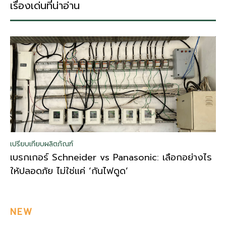
เรื่องเด่นที่น่าอ่าน
เปรียบเทียบผลิตภัณฑ์
เบรกเกอร์ Schneider vs Panasonic: เลือกอย่างไร
ให้ปลอดภัย ไม่ใช่แค่ ‘กันไฟดูด’
NEW