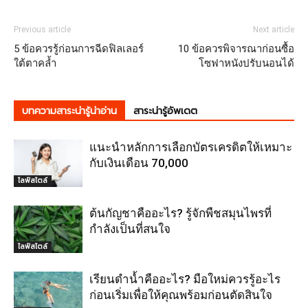
Previous article
Next article
5 ข้อควรรู้ก่อนการฉีดฟิลเลอร์
10 ข้อควรพิจารณาก่อนซื้อ
ใต้ตาคล้ำ
โซฟาหนังปรับนอนได้
บทความสาระน่ารู้น่าอ่าน
สาระน่ารู้อัพเดต
แนะนำหลักการเลือกบัตรเครดิตให้เหมาะ
กับเงินเดือน 70,000
ไลฟ์สไตล์
ต้นกัญชาคืออะไร? รู้จักพืชสมุนไพรที่
กำลังเป็นที่สนใจ
ไลฟ์สไตล์
เรียนดำน้ำคืออะไร? มือใหม่ควรรู้อะไร
ก่อนเริ่มเพื่อให้คุณพร้อมก่อนตัดสินใจ