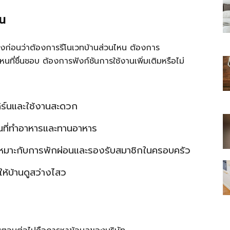
อน
เองก่อนว่าต้องการรีโนเวทบ้านส่วนไหน ต้องการ
ี่ชื่นชอบ ต้องการฟังก์ชันการใช้งานเพิ่มเติมหรือไม่
ไทย
เดิร์นและใช้งานสะดวก
ื้นที่ทำอาหารและทานอาหาร
สบาย(ดอท)คอม
 ให้เหมาะกับการพักผ่อนและรองรับสมาชิกในครอบครัว
ห้บ้านดูสว่างไสว