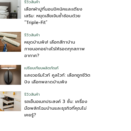
รีวิวสินค้า
เลือกผ้าปูที่นอนปิคนิคและเตียง
เสริม: หยุดเสียเงินซ้ำซ้อนด้วย
“Triple-Fit”
รีวิวสินค้า
หยุดบ้านพัง! เลือกสีทาบ้าน
ภายนอกอย่างไรให้รอดทุกสภาพ
อากาศ?
เปรียบเทียบผลิตภัณฑ์
แสงวอร์มไวท์ คูลไวท์: เลือกถูกชีวิต
ปัง เลือกพลาดบ้านพัง
รีวิวสินค้า
รถเข็นอเนกประสงค์ 3 ชั้น: เครื่อง
มือพลิกโฉมบ้านและธุรกิจที่คุณไม่
เคยรู้?