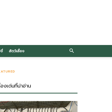
ี่
สัตว์เลี้ยง
EATURED
ื่องเด่นที่น่าอ่าน