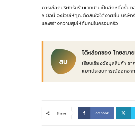
การเลือกบริษัทรับรีโนเวทบ้านเป็นอีกหนึ่งขั้
5 ข้อนี้ จะช่วยให้คุณตัดสินใจได้ง่ายขึ้น บริษ
และสร้างความสุขให้กับคนในครอบครัว
โต๊ะเลือกของ ไทยสบาย
สบ
เรียบเรียงข้อมูลสินค้า รา
แยกประสบการณ์ออกจากข้อเ
Facebook
Share