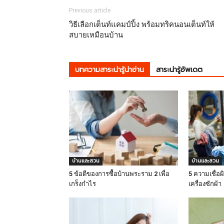
Previous article
วิธีเลือกเต็นท์แคมป์ปิ้ง พร้อมทริคนอนเต็นท์ให้
สบายเหมือนบ้าน
บทความสาระน่ารู้น่าอ่าน
สาระน่ารู้อัพเดต
บ้านและสวน
บ้านและสวน
5 ข้อดีของการซื้อบ้านพระราม 2 เพื่อ
5 ความเชื่อผ
เกร็งกำไร
เครื่องซักผ้า