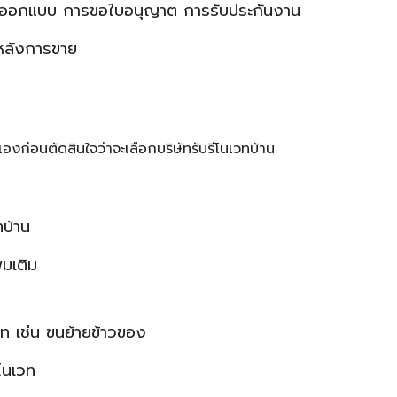
 การออกแบบ การขอใบอนุญาต การรับประกันงาน
รหลังการขาย
่อนตัดสินใจว่าจะเลือกบริษัทรับรีโนเวทบ้าน
บ้าน
่มเติม
วท เช่น ขนย้ายข้าวของ
โนเวท