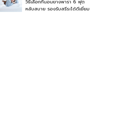
วิธีเลือกที่นอนยางพารา 6 ฟุต
หลับสบาย รองรับสรีระได้ดีเยี่ยม