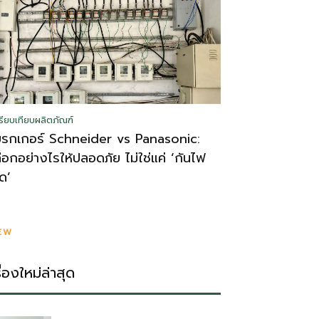
รียบเทียบผลิตภัณฑ์
บรกเกอร์ Schneider vs Panasonic:
ลือกอย่างไรให้ปลอดภัย ไม่ใช่แค่ ‘กันไฟ
ูด’
EW
รื่องใหม่ล่าสุด