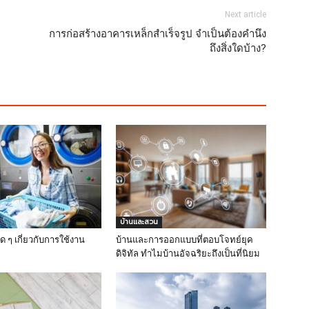
Next article
การก่อสร้างอาคารเหล็กสำเร็จรูป จำเป็นต้องคำนึง
ถึงสิ่งใดบ้าง?
บ้านและสวน
ิด ๆ เกี่ยวกับการใช้งาน
บ้านและการออกแบบที่ตอบโจทย์ยุค
ดิจิทัล ทำไมบ้านอัจฉริยะถึงเป็นที่นิยม