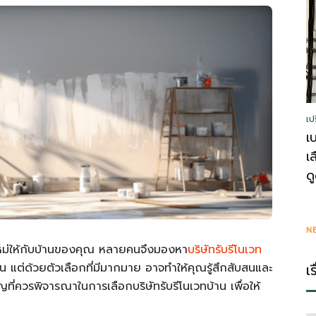
รู้
เป
วา
เ
เ
ด
ไร
N
ตใหม่ให้กับบ้านของคุณ หลายคนจึงมองหา
บริษัทรับรีโนเวท
เ
ฝัน แต่ด้วยตัวเลือกที่มีมากมาย อาจทำให้คุณรู้สึกสับสนและ
ที่ควรพิจารณาในการเลือกบริษัทรับรีโนเวทบ้าน เพื่อให้
ตี้