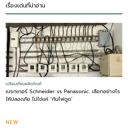
เรื่องเด่นที่น่าอ่าน
เปรียบเทียบผลิตภัณฑ์
เบรกเกอร์ Schneider vs Panasonic: เลือกอย่างไร
ให้ปลอดภัย ไม่ใช่แค่ ‘กันไฟดูด’
NEW