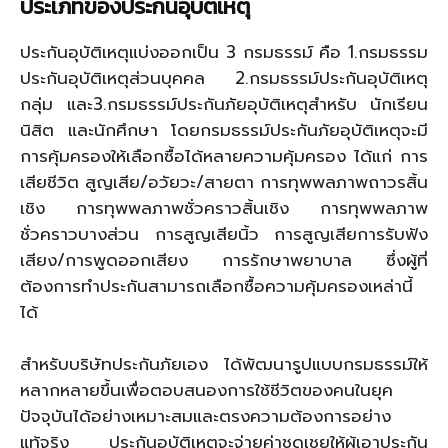
ประเภทของประกันอุบัติเหตุ
ประกันอุบัติเหตุแบ่งออกเป็น 3 กรมธรรม์ คือ 1.กรมธรรม
ประกันอุบัติเหตุส่วนบุคคล 2.กรมธรรม์ประกันอุบัติเหตุ
กลุ่ม และ3.กรมธรรม์ประกันภัยอุบัติเหตุสำหรับ นักเรียน
นิสิต และนักศึกษา โดยกรมธรรม์ประกันภัยอุบัติเหตุจะมี
การคุ้มครองให้เลือกซื้อได้หลายความคุ้มครอง ได้แก่ การ
เสียชีวิต สูญเสีย/อวัยวะ/สายตา การทุพพลภาพถาวรสิ้น
เชิง การทุพพลภาพชั่วคราวสิ้นเชิง การทุพพลภาพ
ชั่วคราวบางส่วน การสูญเสียนิ้ว การสูญเสียการรับฟัง
เสียง/การพูดออกเสียง การรักษาพยาบาล ซึ่งผู้ที่
ต้องการทำประกันสามารถเลือกซื้อความคุ้มครองเหล่านี้
ได้
สำหรับบริษัทประกันภัยเอง ได้พัฒนารูปแบบกรมธรรม์ให้
หลากหลายขึ้นเพื่อตอบสนองการใช้ชีวิตของคนในยุค
ปัจจุบันได้อย่างเหมาะสมและตรงความต้องการอย่าง
แท้จริง ประกันอุบัติเหตุจะจ่ายค่าชดเชยให้ผู้เอาประกัน