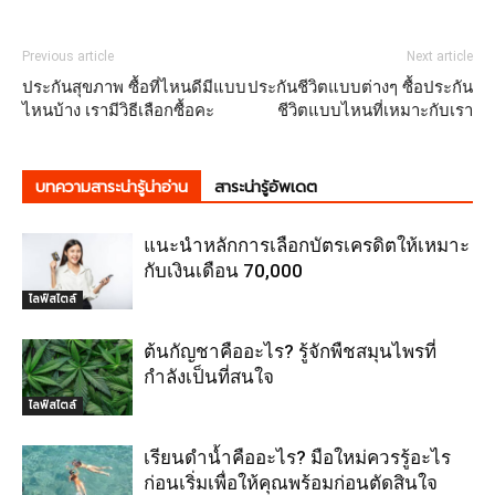
Previous article
Next article
ประกันสุขภาพ ซื้อที่ไหนดีมีแบบ
ประกันชีวิตแบบต่างๆ ซื้อประกัน
ไหนบ้าง เรามีวิธีเลือกซื้อคะ
ชีวิตแบบไหนที่เหมาะกับเรา
บทความสาระน่ารู้น่าอ่าน
สาระน่ารู้อัพเดต
แนะนำหลักการเลือกบัตรเครดิตให้เหมาะ
กับเงินเดือน 70,000
ไลฟ์สไตล์
ต้นกัญชาคืออะไร? รู้จักพืชสมุนไพรที่
กำลังเป็นที่สนใจ
ไลฟ์สไตล์
เรียนดำน้ำคืออะไร? มือใหม่ควรรู้อะไร
ก่อนเริ่มเพื่อให้คุณพร้อมก่อนตัดสินใจ