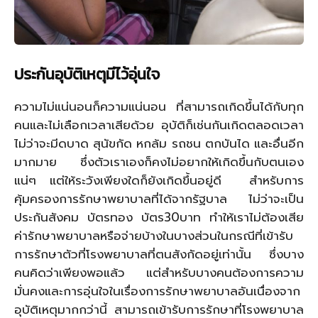
ประกันอุบัติเหตุมีไว้อุ่นใจ
ความไม่แน่นอนก็ความแน่นอน ที่สามารถเกิดขึ้นได้กับทุก
คนและไม่เลือกเวลาเสียด้วย อุบัติก็เช่นกันเกิดตลอดเวลา
ไม่ว่าจะมีดบาด สุนัขกัด หกล้ม รถชน ตกบันได และอื่นอีก
มากมาย ซึ่งตัวเราเองก็คงไม่อยากให้เกิดขึ้นกับตนเอง
แน่ๆ แต่ให้ระวังเพียงใดก็ยังเกิดขึ้นอยู่ดี สำหรับการ
คุ้มครองการรักษาพยาบาลที่ได้จากรัฐบาล ไม่ว่าจะเป็น
ประกันสังคม บัตรทอง บัตร30บาท ทำให้เราไม่ต้องเสีย
ค่ารักษาพยาบาลหรือจ่ายบ้างในบางส่วนในกรณีที่เข้ารับ
การรักษาตัวที่โรงพยาบาลที่ตนสังกัดอยู่เท่านั้น ซึ่งบาง
คนคิดว่าเพียงพอแล้ว แต่สำหรับบางคนต้องการความ
มั่นคงและการอุ่นใจในเรื่องการรักษาพยาบาลอันเนื่องจาก
อุบัติเหตุมากกว่านี้ สามารถเข้ารับการรักษาที่โรงพยาบาล