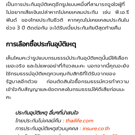
เป็นการประกันอุบัติเหตุอีกรูปแบบหนึ่งที่สามารถจูงใจผู้ที่
ไม่อยากเสียเงินเปล่าหากไม่เคยเคลมประกัน เช่น พี.เอ.รี
ฟันด์ ของไทยประกันชีวติ หากคุณไม่เคยเคลมประกันใน
ช่วง 3 ปี ติดต่อกัน จะได้รับเบี้ยประกันภัยปีสุดท้ายคืน
การเลือกซื้อ
ประกันอุบัติเหตุ
เห็นไหมคะว่ารูปแบบกรมธรรม์ประกันอุบัติเหตุนั้นมีให้เลือก
เยอะจริง และไม่แพงอย่าที่กังวลนะคะ นอกจากนี้คุณจะยัง
ใช้กรมธรรม์อุบัติเหตุควบคุมกับสิทธิที่ได้รับจากของ
รัฐบาลอีกด้วย ก่อนตัดสินใจซื้อกรมธรรม์ควรทำความ
เข้าใจกับสัญญาและข้อตกลงในกรมธรรม์ให้ดีเสียก่อนนะ
คะ
ประกันอุบัติเหตุ อื่นๆที่น่าสนใจ
ไทยประกันไม่เคลมีคืน :
thailife.com
การประกันอุบัติเหตุส่วนบุคคล :
insure.co.th