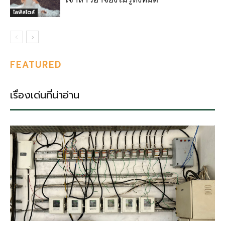
ไลฟ์สไตล์
FEATURED
เรื่องเด่นที่น่าอ่าน