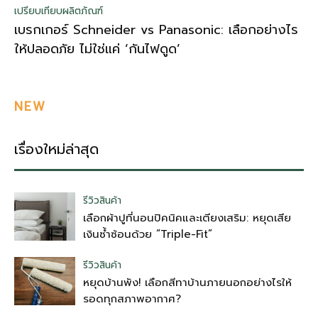
เปรียบเทียบผลิตภัณฑ์
เบรกเกอร์ Schneider vs Panasonic: เลือกอย่างไร
ให้ปลอดภัย ไม่ใช่แค่ ‘กันไฟดูด’
NEW
เรื่องใหม่ล่าสุด
รีวิวสินค้า
เลือกผ้าปูที่นอนปิคนิคและเตียงเสริม: หยุดเสีย
เงินซ้ำซ้อนด้วย “Triple-Fit”
รีวิวสินค้า
หยุดบ้านพัง! เลือกสีทาบ้านภายนอกอย่างไรให้
รอดทุกสภาพอากาศ?