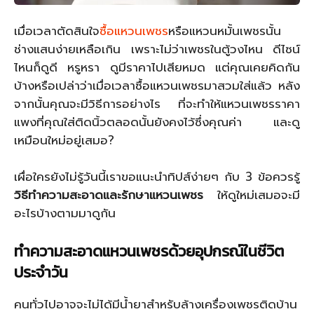
เมื่อเวลาตัดสินใจ
ซื้อแหวนเพชร
หรือแหวนหมั้นเพชรนั้น
ช่างแสนง่ายเหลือเกิน เพราะไม่ว่าเพชรในตู้วงไหน ดีไซน์
ไหนก็ดูดี หรูหรา ดูมีราคาไปเสียหมด แต่คุณเคยคิดกัน
บ้างหรือเปล่าว่าเมื่อเวลาซื้อแหวนเพชรมาสวมใส่แล้ว หลัง
จากนั้นคุณจะมีวิธีการอย่างไร ที่จะทำให้แหวนเพชรราคา
แพงที่คุณใส่ติดนิ้วตลอดนั้นยังคงไว้ซึ่งคุณค่า และดู
เหมือนใหม่อยู่เสมอ?
เผื่อใครยังไม่รู้วันนี้เราขอแนะนำทิปส์ง่ายๆ กับ 3 ข้อควรรู้
วิธีทำความสะอาดและรักษาแหวนเพชร
ให้ดูใหม่เสมอจะมี
อะไรบ้างตามมาดูกัน
ทำความสะอาดแหวนเพชรด้วยอุปกรณ์ในชีวิต
ประจำวัน
คนทั่วไปอาจจะไม่ได้มีน้ำยาสำหรับล้างเครื่องเพชรติดบ้าน