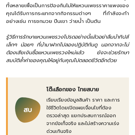
ทั้งหลายเพื่อเป็นการป้องกันไม่ให้แหวนเพชรราคาแพงของ
คุณได้รับการกระแทกจากกิจกรรมต่างๆ ที่กำลังจะทำ
อย่างเช่น การชกมวย ปีนเขา ว่ายน้ำ เป็นต้น
รู้วิธีการรักษาแหวนเพชรวงโปรดอย่างนี้แล้วอย่าลืมนำทิปส์
เล็กๆ น้อยๆ ที่นำมาฝากไปลองปฏิบัติกันดู นอกจากจะไม่
ต้องเสียเงินซื้อแหวนเพชรวงใหม่แล้ว ยังจะช่วยรักษา
สมบัติล้ำค่าของคุณให้อยู่กับคุณไปตลอดชีวิตอีกด้วย
โต๊ะเลือกของ ไทยสบาย
เรียบเรียงข้อมูลสินค้า ราคา และการ
ใช้ชีวิตโดยเปิดเผยเงื่อนไขที่ต้อง
สบ
ตรวจล่าสุด แยกประสบการณ์ออก
จากข้อเท็จจริง และไม่สร้างความเร่ง
ด่วนเกินจริง