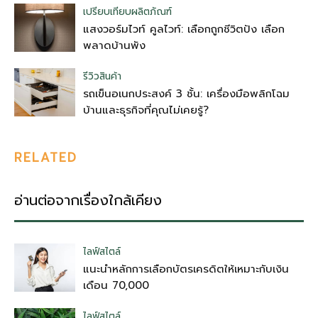
เปรียบเทียบผลิตภัณฑ์
แสงวอร์มไวท์ คูลไวท์: เลือกถูกชีวิตปัง เลือก
พลาดบ้านพัง
รีวิวสินค้า
รถเข็นอเนกประสงค์ 3 ชั้น: เครื่องมือพลิกโฉม
บ้านและธุรกิจที่คุณไม่เคยรู้?
RELATED
อ่านต่อจากเรื่องใกล้เคียง
ไลฟ์สไตล์
แนะนำหลักการเลือกบัตรเครดิตให้เหมาะกับเงิน
เดือน 70,000
ไลฟ์สไตล์