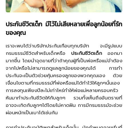
ประกันชีวิตเด็ก มีไว้ไม่เสียหลายเพื่อลูกน้อยที่รัก
ของคุณ
เราจะพบได้ว่าบริษัทประกันเกือบทุกบริษัท จะมีรูปแบบ
กรมธรรม์ชีวิตสำหรับเด็กหรือ
ประกันชีวิตเด็ก
ออกมา
มากขึ้น โดยนำจุดขายที่ว่าถ้าคุณผู้ที่เป็นพ่อหรือแม่จำต้อง
จากไปหรือไม่สามารถดูแลลูกน้อยของคุณได้ การทำ
ประกันจะเป็นตัวช่วยคุ้มครองลูกของพวกคุณเอง ด้วย
เงื่อนไขตามที่กรมธรรม์ที่พ่อหรือแม่ได้ทำไว้ให้ลูกๆนั้นเอง
การลงทุนเพียงปีละไม่เท่าไหร่ทำให้พ่อแม่หลายครอบครัว
หันมาทำประกันชีวิตให้กับลูกๆ รวมทั้งเห็นถึงอันตรายที่
อาจจะเกิดกับลูกๆได้โดยไม่คาดฝัน การมีกรมธรรม์จะช่วย
ผ่อนหนักเป็นเบาได้เช่นกัน
การทำประกันอุบัติเหตุสำหรับเด็กนั้น มักกำหนดอายุเริ่มที่