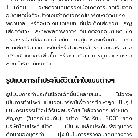
1 เดือน จะให้ความคุ้มครองเมื่อเกิดการบาดเจ็บจาก
อุบัติเหตุซึ่งก็จะมีวงเงินจำกัดไว้กรณีเข้ารักษาตัวในโรง
พยาบาล หรือจะได้เงินชดเชยทันที่เมื่อเด็กเสียชีวิต สูญ
เสียอวัยวะ และทุพพลภาพถาวร อันเกิดจากอุบัติเหตุ ซึ่ง
กรมธรรม์จะมีข้อแตกต่างกันความคุ้มครองเพิ่มเติม เช่น
หากเสียชีวิตจากการขับขี่หรือโดยสารจักรยานยนตร์ อาจ
ได้รับเงินชดเชยเพิ่มขึ้น หรือหากเกิดจาการถูกฆาตรกรรม
ลอบทำร้าย ก็เช่นกัน
รูปแบบการทำประกันชีวิตเด็กใบแบบต่างๆ
รูปแบบการทำประกันชีวิตเด็กนั้นมีหลายแบบ ไม่ว่าจะ
เป็นการทำประกันแบบออมทรัพย์เพื่อการศึกษาลูก เป็นรูป
แบบกรมธรรม์ที่จะได้รับผลประโยชน์หลังจากครบกำหนด
สัญญา (ในกรณีเงินคืน) อย่าง “วัยเรียน 300” ของ
บริษัทไทยประกันชีวิต เป็นแผนหลักประกันเพื่อทุนการ
ศึกษาของบุตรท่าน มุ่งเน้นในการสร้างอนาคตทางการ