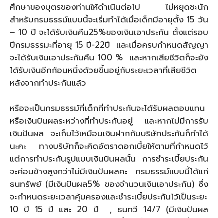
ศึกษาของบุตรของท่านให้ดำเนินต่อไป ไม่หยุดชะนัก
สำหรับกรมธรรม์แบบนี้จะเริ่มทำได้เมื่อเด็กมีอายุตั้ง 15 วัน
– 10 ปี จะได้รับเงินคืน25%ของเงินเอาประกัน ตั้งแต่รอบ
ปีกรมธรรมะที่อายุ 15 ปี-22ปี และเมื่อครบกำหนดสัญญา
จะได้รับเงินเอาประกันคืน 100 % และหากเสียชีวิตก็จะยัง
ได้รับเงินอีกก้อนหนึ่งด้วยขึ้นอยู่กับระยะเวลาที่เสียชีวิต
หลังจากทำประกันแล้ว
หรือจะเป็นกรมธรรม์ที่เด็กที่ทำประกันจะได้รับผลตอบแทน
หรือเงินปันผลระหว่างที่ทำประกันอยู่ และหากไม่มีการรับ
เงินปันผล จะเก็บไว้เหมือนเงินฝากกับบริษัทประกันก็ทำได้
นะคะ ทางบริษัทก็จะคิดอัตราดอกเบี้ยให้ตามที่กำหนดไว้
แต่การทำประกันรูปแบบเงินปันผลนั้น การชำระเบี้ยประกัน
จะค่อนข้างสูงกว่าไม่มีเงินปันผลคะ กรมธรรม์แบบนี้ได้แก่
ธนทรัพย์ (มีเงินปันผล5% ของจำนวนเงินเอาประกัน) ซึ่ง
จะกำหนดระยะเวลาคุ้มครองและชำระเบี้ยประกันไว้เป็นระยะ
10 ปี 15 ปี และ 20 ปี , ธนทวี 14/7 (มีเงินปันผล