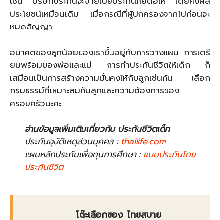
เช่น บริษัทประกันจะจ่ายเบี้ยประกันภัยต่อให้ โดยคงผล
ประโยชน์เหมือนเดิม เมื่อกรณีที่ผู้ปกครองจากไปก่อนจะ
หมดสัญญา
อนาคตของลูกน้อยของเราขึ้นอยู่กับการวางแผน การเตรี
ยมพร้อมของพ่อและแม่ การทำประกันชีวิตให้เด็ก ก็
เสมือนเป็นการสร้างความมั่นคงให้กับลูกเช่นกัน เลือก
กรมธรรม์ที่เหมาะสมกับลูกและความต้องการของ
ครอบครัวนะคะ
อ่านข้อมูลเพิ่มเติมเกี่ยวกับ ประกันชีวิตเด็ก
ประกันอุบัติเหตุส่วนบุคคล :
thailife.com
แผนหลักประกันเพื่อทุนการศึกษา :
แบบประกันไทย
ประกันชีวิต
โต๊ะเลือกของ ไทยสบาย