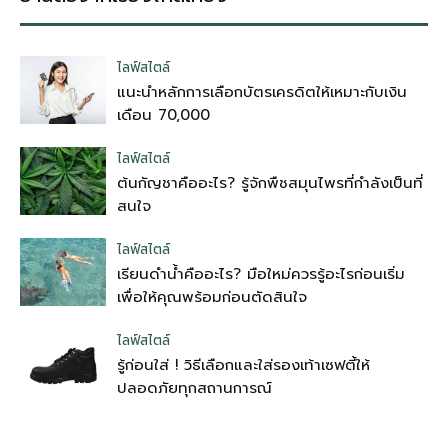
ไลฟ์สไตล์
แนะนำหลักการเลือกบัตรเครดิตให้เหมาะกับเงิน
เดือน 70,000
ไลฟ์สไตล์
ต้นกัญชาคืออะไร? รู้จักพืชสมุนไพรที่กำลังเป็นที่
สนใจ
ไลฟ์สไตล์
เรียนดำน้ำคืออะไร? มือใหม่ควรรู้อะไรก่อนเริ่ม
เพื่อให้คุณพร้อมก่อนตัดสินใจ
ไลฟ์สไตล์
รู้ก่อนใส่ ! วิธีเลือกและใส่รองเท้าเซฟตี้ให้
ปลอดภัยทุกสถานการณ์