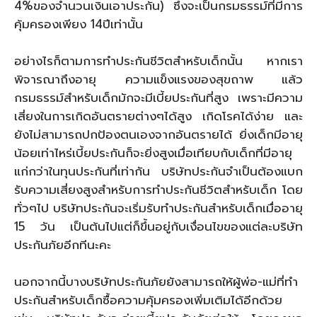
4%ของจำนวนเงินเอาประกัน) ซึ่งจะเป็นกรมธรรม์ที่มีการ
คุ้มครองเพียง 14ปีเท่านั้น
อย่างไรก็ตามการทำประกันชีวิตสำหรับเด็กนั้น หากเรา
พิจารณาถึงอายุ ความแข็งแรงของสุขถาพ แล้ว
กรมธรรม์สำหรับเด็กมักจะมีเบี้ยประกันที่สูง เพราะมีความ
เสี่ยงในการเกิดอันตรายต่างๆได้สูง เกิดโรคได้ง่าย และ
ยังไม่สามารถปกป้องตนเองจากอันตรายได้ ยิ่งเด็กมีอายุ
น้อยเท่าไหร่เบี้ยประกันก็จะยิ่งสูงเมื่อเทียบกับเด็กที่มีอายุ
แก่กว่าในทุนประกันที่เท่ากัน บริษัทประกันจำเป็นต้องแบก
รับความเสี่ยงสูงสำหรับการทำประกันชีวิตสำหรับเด็ก โดย
ทั่วๆไป บริษัทประกันจะเริ่มรับทำประกันสำหรับเด็กเมื่ออายุ
15 วัน เป็นต้นไปแต่ก็ขึ้นอยู่กับเงื่อนไขของแต่ละบริษัท
ประกันภัยอีกทีนะคะ
นอกจากนี้บางบริษัทประกันภัยยังสามารถให้ผู้พ่อ-แม่ที่ทำ
ประกันสำหรับเด็กซื้อความคุ้มครองเพิ่มเติมได้อีกด้วย