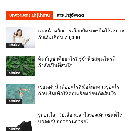
บทความสาระน่ารู้น่าอ่าน
สาระน่ารู้อัพเดต
แนะนำหลักการเลือกบัตรเครดิตให้เหมาะ
กับเงินเดือน 70,000
ไลฟ์สไตล์
ต้นกัญชาคืออะไร? รู้จักพืชสมุนไพรที่
กำลังเป็นที่สนใจ
ไลฟ์สไตล์
เรียนดำน้ำคืออะไร? มือใหม่ควรรู้อะไร
ก่อนเริ่มเพื่อให้คุณพร้อมก่อนตัดสินใจ
ไลฟ์สไตล์
รู้ก่อนใส่ ! วิธีเลือกและใส่รองเท้าเซฟตี้ให้
ปลอดภัยทุกสถานการณ์
ไลฟ์สไตล์