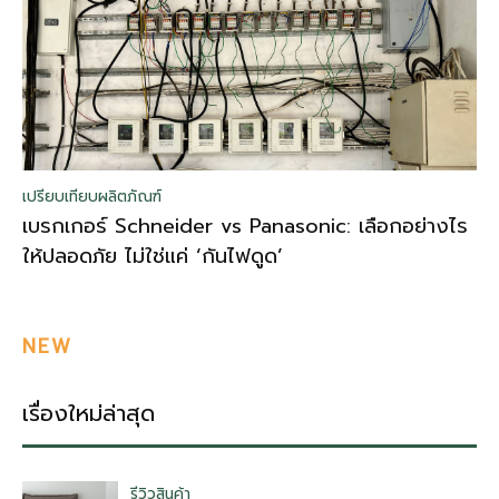
เปรียบเทียบผลิตภัณฑ์
เบรกเกอร์ Schneider vs Panasonic: เลือกอย่างไร
ให้ปลอดภัย ไม่ใช่แค่ ‘กันไฟดูด’
NEW
เรื่องใหม่ล่าสุด
รีวิวสินค้า