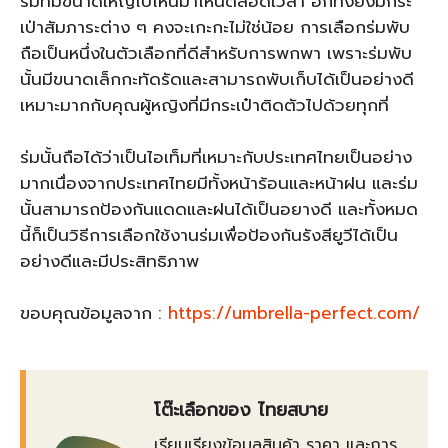
ร่มที่มีขนาดใหญ่ไปไหนมาไหนตลอดเวลา อีกทั้งยังมีกระ
เป่าสัมภาระต่าง ๆ คงจะเกะกะไม่ใช่น้อย การเลือกร่มพับ
ถือเป็นหนึ่งในตัวเลือกที่ดีสำหรับการพกพา เพราะร่มพับ
นั้นมีขนาดเล็กกะทัดรัดและสามารถพับเก็บได้เป็นอย่างดี
เหมาะมากกับคุณผู้หญิงที่มีกระเป๋าติดตัวไปด้วยทุกที่
ร่มนั้นถือได้ว่าเป็นไอเท็มที่เหมาะกับประเทศไทยเป็นอย่าง
มากเนื่องจากประเทศไทยมีทั้งหน้าร้อนและหน้าฝน และร่ม
นั้นสามารถป้องกันแดดและฝนได้เป็นอยางดี และทั้งหมด
นี้ก็เป็นวิธีการเลือกใช้งานร่มเพื่อป้องกันรังสียูวีได้เป็น
อย่างดีและมีประสิทธิภาพ
ขอบคุณข้อมูลจาก :
https://umbrella-perfect.com/
โต๊ะเลือกของ ไทยสบาย
เรียบเรียงข้อมูลสินค้า ราคา และการ