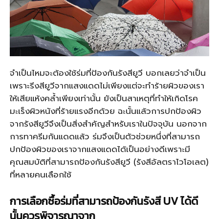
จำเป็นไหมจะต้องใช้ร่มที่ป้องกันรังสียูวี บอกเลยว่าจำเป็น
เพราะรีงสียูวีจากแสงแดดไม่เพียงแต่จะทำร้ายผิวของเรา
ให้เสียแห้งคล้ำเพียงเท่านั้น ยังเป็นสาเหตุที่ทำให้เกิดโรค
มะเร็งผิวหนังที่ร้ายแรงอีกด้วย ฉะนั้นแล้วการปกป้องผิว
จากรังสียูวีจึงเป็นสิ่งสำคัญสำหรับเราในปัจจุบัน นอกจาก
การทาครีมกันแดดแล้ว ร่มจึงเป็นตัวช่วยหนึ่งที่สามารถ
ปกป้องผิวของเราจากแสงแดดได้เป็นอย่างดีเพราะมี
คุณสมบัติที่สามารถป้องกันรังสียูวี (รังสีอัลตราไวโอเลต)
ที่หลายคนเลือกใช้
การเลือกซื้อร่มที่สามารถป้องกันรังสี UV
ได้ดี
นั้นควรพิจารณาจาก