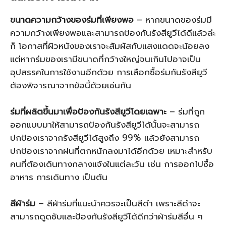
ขนาดความกว้างของร่มที่เพียงพอ
– หากขนาดของร่มมี
ความกว้างเพียงพอและสามารถป้องกันรังสียูวีได้ดีแล้วล่ะ
ก็ โอกาสที่ผิวหนังของเราจะสัมผัสกับแสงแดดจะน้อยลง
แต่หากร่มของเรามีขนาดที่กว้างใหญ่จนเกินไปอาจเป็น
อุปสรรคในการใช้งานอีกด้วย การเลือกซื้อร่มกันรังสียูวี
ต้องพิจารณาจากข้อนี้ด้วยเช่นกัน
ร่มที่ผลิตขึ้นมาเพื่อป้องกันรังสียูวีโดยเฉพาะ
– ร่มที่ถูก
ออกแบบมาให้สามารถป้องกันรังสียูวีได้นั้นจะสามารถ
ปกป้องเราจากรังสียูวีได้สูงถึง 99% แล้วยังสามารถ
ปกป้องเราจากฝนที่ตกหนักลงมาได้อีกด้วย เหมาะสำหรับ
คนที่ต้องเดินทางกลางแจ้งในแต่ละวัน เช่น การออกไปซื้อ
อาหาร การเดินทาง เป็นต้น
สีผ้าร่ม
– สีผ้าร่มที่แนะนำควรจะเป็นสีดำ เพราะสีดำจะ
สามารถดูดซับและป้องกันรังสียูวีได้ดีกว่าผ้าร่มสีอื่น ๆ