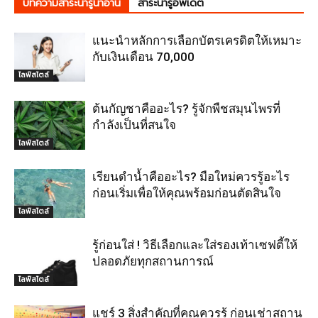
บทความสาระน่ารู้น่าอ่าน
สาระน่ารู้อัพเดต
แนะนำหลักการเลือกบัตรเครดิตให้เหมาะ
กับเงินเดือน 70,000
ไลฟ์สไตล์
ต้นกัญชาคืออะไร? รู้จักพืชสมุนไพรที่
กำลังเป็นที่สนใจ
ไลฟ์สไตล์
เรียนดำน้ำคืออะไร? มือใหม่ควรรู้อะไร
ก่อนเริ่มเพื่อให้คุณพร้อมก่อนตัดสินใจ
ไลฟ์สไตล์
รู้ก่อนใส่ ! วิธีเลือกและใส่รองเท้าเซฟตี้ให้
ปลอดภัยทุกสถานการณ์
ไลฟ์สไตล์
แชร์ 3 สิ่งสำคัญที่คุณควรรู้ ก่อนเช่าสถาน