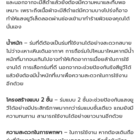
และนอกจากจะมีสีดำแล้วยังต้องมีความหนาและทึบพอ
เหมาะ เพราะถึงเนื้อผ้าจะมีสีดำแต่มีความบางโปร่งก็อาจ
ทำให้แสงยูวีเล็ดลอดผ่านช่องเข้ามาทำร้ายผิวของคุณได้
นั่นเอง
น้ำหนัก
– ร่มที่ดีต้องเป็นร่มที่ใช้งานได้อย่างสะดวกสบาย
ไม่ว่าจะเหาะเหินเดินอากาศ การถือร่มไปไหนมาไหนหากมีน้ำ
หนักที่มากจนเกินไปอาจทำให้เกิดอาการเมื่อยล้าในการใช้
งานได้ การเลือกร่มที่ดี นอกจากจะช่วยป้องกันรังสียูวีได้
แล้วยังต้องมีน้ำหนักที่เบาเพื่อความสะดวกในการใช้งาน
อีกด้วย
โครงสร้างแบบ 2 ชั้น
– ร่มแบบ 2 ชั้นจะช่วยป้องกันแสงยู
วีได้อย่างมีประสิทธิภาพมากกว่าร่มแบบชั้นเดียว แถมยังมี
ความทนทาน สามารถใช้งานได้อย่างยาวนานอีกด้วย
ความสะดวกในการพกพา
– ในการใช้งาน หากต้องเดินถือ