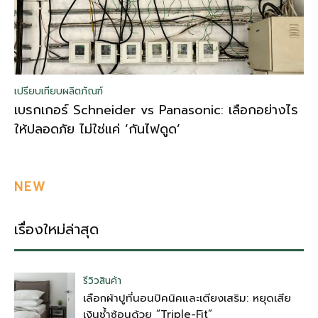
เปรียบเทียบผลิตภัณฑ์
เบรกเกอร์ Schneider vs Panasonic: เลือกอย่างไร
ให้ปลอดภัย ไม่ใช่แค่ ‘กันไฟดูด’
NEW
เรื่องใหม่ล่าสุด
รีวิวสินค้า
เลือกผ้าปูที่นอนปิคนิคและเตียงเสริม: หยุดเสีย
เงินซ้ำซ้อนด้วย “Triple-Fit”