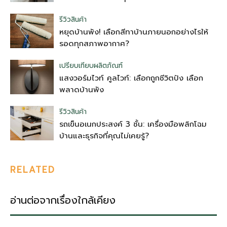
รีวิวสินค้า
หยุดบ้านพัง! เลือกสีทาบ้านภายนอกอย่างไรให้
รอดทุกสภาพอากาศ?
เปรียบเทียบผลิตภัณฑ์
แสงวอร์มไวท์ คูลไวท์: เลือกถูกชีวิตปัง เลือก
พลาดบ้านพัง
รีวิวสินค้า
รถเข็นอเนกประสงค์ 3 ชั้น: เครื่องมือพลิกโฉม
บ้านและธุรกิจที่คุณไม่เคยรู้?
RELATED
อ่านต่อจากเรื่องใกล้เคียง