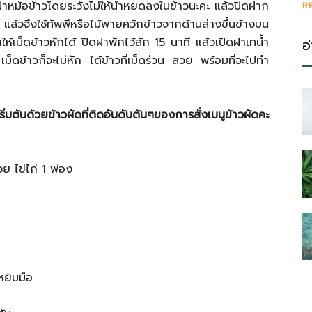
เปิดฝาหม้อข้าวโดยระวังไม่ให้น้ำหยดลงในข้าวนะคะ แล้วปิดฝาก
R
ล้วจึงใช้ทัพพีหรือไม้พายควักข้าวจากด้านล่างขึ้นข้างบน
ำให้เม็ดข้าวหักได้ ปิดฝาพักไว้สัก 15 นาที แล้วเปิดฝาเทน้ำ
อ
 เม็ดข้าวก็จะไม่หัก ได้ข้าวที่เม็ดร่วน สวย พร้อมที่จะไปทำ
่มต้นด้วยข้าวผัดที่ติดอันดับต้นๆของการสั่งเมนูข้าวผัดคะ
วย ไข่ไก่ 1 ฟอง
ยิบมือ