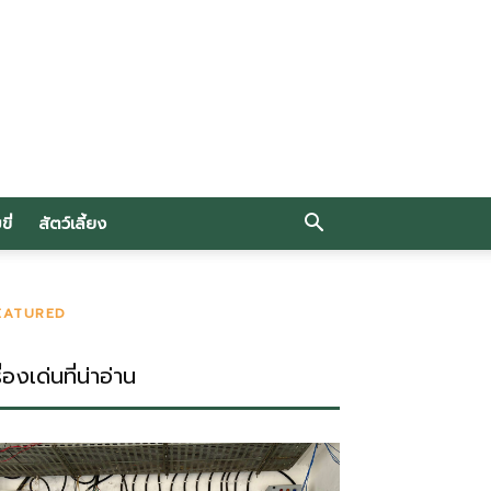
ี่
สัตว์เลี้ยง
EATURED
ื่องเด่นที่น่าอ่าน