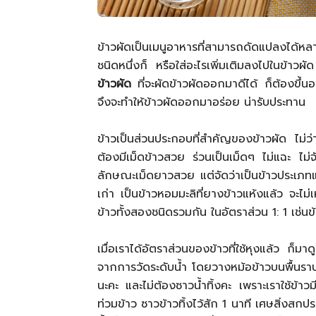
ข้าวผัดเป็นเมนูอาหารที่สามารถดัดแปลงได้ห
ชนิดหนึ่งก็ หรือใส่อะไรเพิ่มเติมลงไปในข้าวผั
ข้าวผัด
ที่จะผัดข้าวผัดออกมาดีได้ ก็ต้องขึ้นอยู
จึงจะทำให้ข้าวผัดออกมาอร่อย น่ารับประทาน
ข้าวเป็นส่วนประกอบที่สำคัญของข้าวผัด ไม่ว่
ต้องมีเม็ดข้าวสวย ร่วนเป็นเม็ดๆ ไม่แฉะ ไม่จั
ลักษณะเม็ดยาวสวย แต่จัดว่าเป็นข้าวประเภทแข็ง
เก่า เป็นข้าวหอมมะลิที่ยางข้าวแห้งแล้ว จะไม
ข้าวทั้งสองชนิดรวมกัน ในอัตราส่วน 1: 1 เช่นข
เมื่อเราได้อัตราส่วนของข้าวที่ใช้หุงแล้ว ก็ม
จากการวัดระดับน้ำ โดยวางหม้อข้าวบนพื้นราบ ใส
นะคะ และไม่ต้องซาวน้ำทิ้งคะ เพราะเราใช้ข้าว
ท่วมข้าว ซาวข้าวทิ้งไว้สัก 1 นาที เศษสิ่งสกป