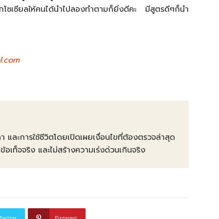
กโซเซียลให้คนได้นำไปลองทำตามก็ยิ่งดีคะ มีสูตรดีๆก็นำ
l.com
คา และการใช้ชีวิตโดยเปิดเผยเงื่อนไขที่ต้องตรวจล่าสุด
ท็จจริง และไม่สร้างความเร่งด่วนเกินจริง
Twitter
Pinterest