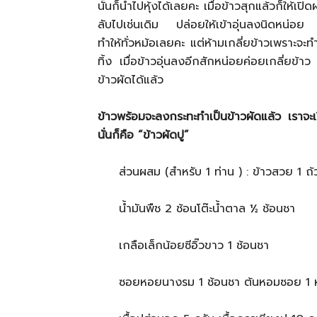
นั้นก็นำไปหุ้งได้เลยคะ เมื่อข้าวสุกแล้วก็ให้
ลับไปเช่นเดิม ปล่อยให้เข้าอุ่นลงนิดหน่อย แ
ทำให้ทั่วหม้อเลยคะ แต่ห้ามเกลี่ยข้าวเพราะจะท
ทิ้ง เมื่อข้าวอุ่นลงอีกสักหน่อยค่อยเกลี่ยข้าว
ข้าวผัดได้แล้ว
ข้าวพร้อมจะลงกระทะทำเป็นข้าวผัดแล้ว เราจะเริ
นั่นก็คือ “ข้าวผัดปู”
ส่วนผสม (สำหรับ 1 ท่าน ) : ข้าวสวย 1 ถ้
น้ำมันพืช 2 ช้อนโต๊ะน้ำตาล ½ ช้อนชา
เกลือเล็กน้อยซีอิ๊วขาว 1 ช้อนชา
ซอยหอยนางรม 1 ช้อนชา ต้นหอมซอย 1 ห