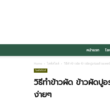
หน้าแรก
ไล
Home
ไลฟ์สไตล์
วิธีทำข้าวผัด ข้าวผัดปูอร่อยด้วยเท
ไลฟ์สไตล์
วิธีทำข้าวผัด ข้าวผัดป
ง่ายๆ