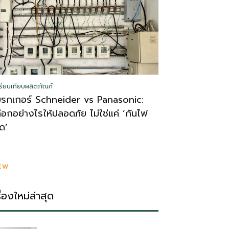
รียบเทียบผลิตภัณฑ์
บรกเกอร์ Schneider vs Panasonic:
ลือกอย่างไรให้ปลอดภัย ไม่ใช่แค่ ‘กันไฟ
ูด’
EW
รื่องใหม่ล่าสุด