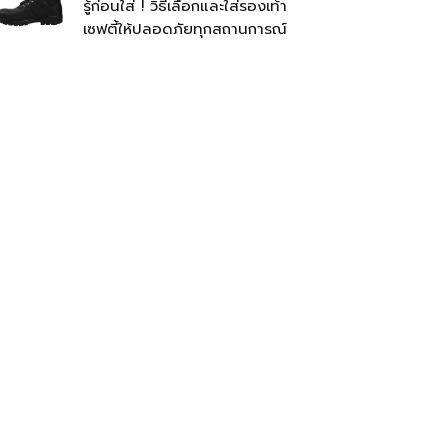
รู้ก่อนใส่ ! วิธีเลือกและใส่รองเท้า
เซฟตี้ให้ปลอดภัยทุกสถานการณ์