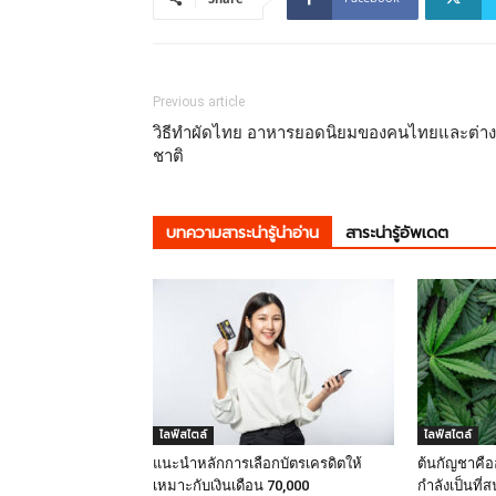
Previous article
วิธีทำผัดไทย อาหารยอดนิยมของคนไทยและต่าง
ชาติ
บทความสาระน่ารู้น่าอ่าน
สาระน่ารู้อัพเดต
ไลฟ์สไตล์
ไลฟ์สไตล์
แนะนำหลักการเลือกบัตรเครดิตให้
ต้นกัญชาคืออ
เหมาะกับเงินเดือน 70,000
กำลังเป็นที่