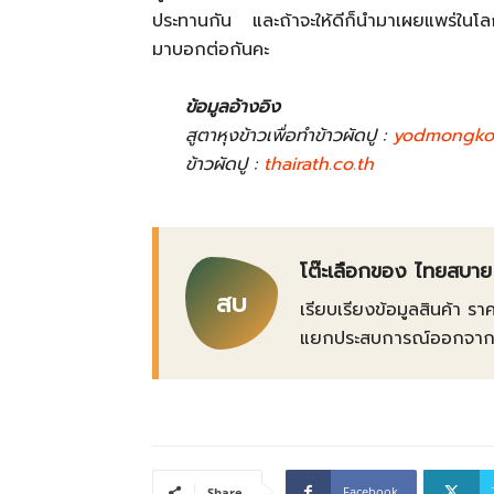
ประทานกัน และถ้าจะให้ดีก็นำมาเผยแพร่ในโล
มาบอกต่อกันคะ
ข้อมูลอ้างอิง
สูตาหุงข้าวเพื่อทำข้าวผัดปู :
yodmongko
ข้าวผัดปู :
thairath.co.th
โต๊ะเลือกของ ไทยสบาย
สบ
เรียบเรียงข้อมูลสินค้า รา
แยกประสบการณ์ออกจากข้อเ
Facebook
Share