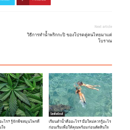
Next article
วิธีการทำน้้ำพริกกะปิ ของโปรดคู่คนไทยมาแต่
โบราณ
ไลฟ์สไตล์
ะไร? รู้จักพืชสมุนไพรที่
เรียนดำน้ำคืออะไร? มือใหม่ควรรู้อะไร
สนใจ
ก่อนเริ่มเพื่อให้คุณพร้อมก่อนตัดสินใจ