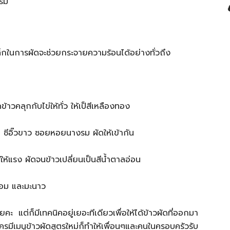
รัม
เหล็กในการผัดจะช่วยกระจายความร้อนได้อย่างทั่วถึง
วคลุกกับไข่ให้ทั่ว ให้เป็สีเหลืองทอง
 ซีอิ๊วขาว ซอยหอยนางรม ผัดให้เข้ากัน
ให้แรง ผัดจนข้าวเปลี่ยนเป็นสีน้ำตาลอ่อน
นหอม และมะนาว
คะ แต่ก็มีเทคนิคอยู่เยอะทีเดียวเพื่อให้ได้ข้าวผัดที่ออกมา
รมีเมนูข้าวผัดสูตรใหม่ก็ทำให้เพื่อนๆและคนในครอบครัวรับ