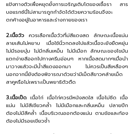
แป้งทางตัวเพื่อหยุดยั้งการเจริญเติบโตของเชื้อรา สาร
บอแรกซ์นี้ไม่สามารถูกกำจัดได้ด้วยความร้อนจึงจะ
ตกค้างอยู่ในอาหารและร่างกายของเรา
2.เนื้อวัว
ควรเลือกเนื้อวัวที่ม่สีแดงสด ลักษณะเนื้อแน่น
ลายเส้นไม่หยาบ เมื่อใช้นิ้วกดลงไปแล้วเนื้อจะยังยืดหยุ่น
ไม่มีรอยบุ๋ม ไม่มีกลิ่นเหม็น ไม่มีเมือก ลักษณะของไขมัน
แตกง่ายสีออกไปทางครีมอ่อนๆ หากเนื้อสดมากๆเมื่อนำ
มาวางแล้วจะมีน้ำสีแดงออกมา ไม่ควรเป็นสีเหลืองๆ
นอกจากนี้ยังต้องพิจารณาด้วยว่ามีเม็ดสีขาวคล้ายเม็ด
สาคูหรือไม่เพราะเป็นพยาธิตัวตืด
3.เนื้อเป็ด
เนื้อไก่ เนื้อไก่ควรมีหนังสดใส เนื้อไม่ซีด เนื้อ
แน่น ไม่มีสีเขียวคล้ำ ไม่มีเมือกและกลิ่นเหม็น ปลายปีก
ต้องไม่มีสีคล้ำ เนื้อบริเวณออกต้องแน่น ตามข้อและท้อง
ต้องไม่มีรอยเขียวช้ำ