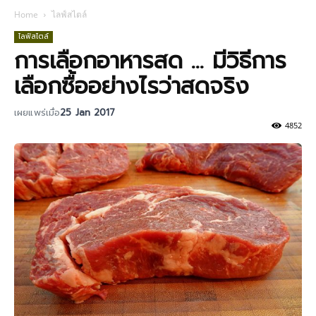
Home
ไลฟ์สไตล์
ไลฟ์สไตล์
การเลือกอาหารสด … มีวิธีการ
เลือกซื้ออย่างไรว่าสดจริง
เผยแพร่เมื่อ
25 Jan 2017
4852