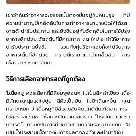
เขาว่ากันว่าอาหารจะอร่อยนั้นต้องขึ้นอยู่กับคนปรุง ที่มี
ความชำนาญมีเคล็ดลับในการทำอาหารนานาชนิดให้ได้รส
ชาตดี น่ารับประทาน และยังขึ้นอยู่กับวัตถุดิบในการใช้ปรุง
อาหารอีกด้วย วัตถุดิบที่มีคุณภาพ สด ใหม่ จะทำให้อาหาร
น่ารับประทานยิ่งขึ้น รวมทั้งผู้บริโภคเองก็จะได้รับสาร
อาหารเต็มที่อีกด้วย คราวนี้เรามาแนะนำเคล็ดลับ การ
เลือกอาหารสด กันคะ
วิธีการเลือกอาหารสดที่ถูกต้อง
1.เนื้อหมู
ควรเลือกที่มีสีชมพูอ่อนๆ ไม่เป็นสีคล้ำเขียว เนื้อ
มีลักษณะนุ่มแต่ไม่ยุ่ย สีผิวเป็นมัน ไม่มีกลิ่นเหม็น คุณ
ทราบไหมคะว่าเนื้อหมูที่มีสีแดงจัดผิดปกตินั้นเกิดจากากร
ใส่สารบอแรกซ์ มีชื่อทางวิทยาศาสตร์ว่า “โซเดียม เตตรา
บอเรต” นิยมใช้ในการทำแก้วให้ทนความร้อนมากขค้น ใช้
เป็นน้ำประสานเนื้อทองในการผลิตทองคำและนำมาใช้ใน