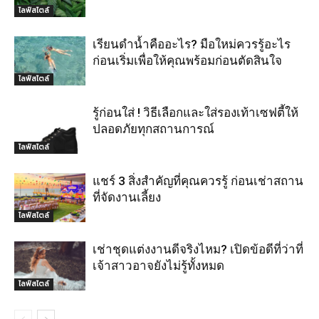
ไลฟ์สไตล์
เรียนดำน้ำคืออะไร? มือใหม่ควรรู้อะไร
ก่อนเริ่มเพื่อให้คุณพร้อมก่อนตัดสินใจ
ไลฟ์สไตล์
รู้ก่อนใส่ ! วิธีเลือกและใส่รองเท้าเซฟตี้ให้
ปลอดภัยทุกสถานการณ์
ไลฟ์สไตล์
แชร์ 3 สิ่งสำคัญที่คุณควรรู้ ก่อนเช่าสถาน
ที่จัดงานเลี้ยง
ไลฟ์สไตล์
เช่าชุดแต่งงานดีจริงไหม? เปิดข้อดีที่ว่าที่
เจ้าสาวอาจยังไม่รู้ทั้งหมด
ไลฟ์สไตล์