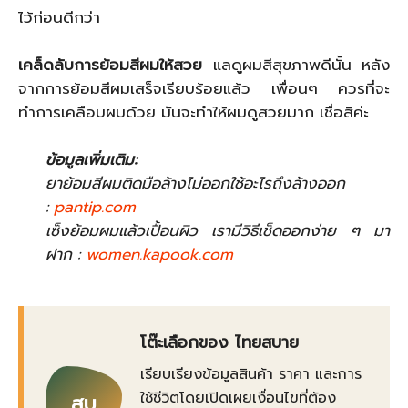
ไว้ก่อนดีกว่า
เคล็ดลับการย้อมสีผมให้สวย
แลดูผมสีสุขภาพดีนั้น หลัง
จากการย้อมสีผมเสร็จเรียบร้อยแล้ว เพื่อนๆ ควรที่จะ
ทำการเคลือบผมด้วย มันจะทำให้ผมดูสวยมาก เชื่อสิค่ะ
ข้อมูลเพิ่มเติม:
ยาย้อมสีผมติดมือล้างไม่ออกใช้อะไรถึงล้างออก
:
pantip.com
เซ็งย้อมผมแล้วเปื้อนผิว เรามีวิธีเช็ดออกง่าย ๆ มา
ฝาก :
women.kapook.com
โต๊ะเลือกของ ไทยสบาย
เรียบเรียงข้อมูลสินค้า ราคา และการ
ใช้ชีวิตโดยเปิดเผยเงื่อนไขที่ต้อง
สบ