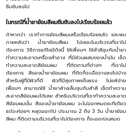
ซึมซับลงไป
ในกรณีที่น้ำยาย้อมสีผมซึมซับลงไปเรียบร้อยแล้ว
ถ้าหากว่า เราทำการย้อมสีผมเสร็จเรียบร้อยแล้ว และพบ
ภายหลังว่า น้ำยาย้อมสีผม ไปเลอะในบริเวณที่เราไม่
ต้องการ วิธีการแก้ไขมีดังนี้ ให้เพื่อนๆ ใช้สำลีชุบกับน้ำยา
ทำความสะอาดเครื่องสำอาง ที่มีส่วนผสมของน้ำมัน เช็ด
ทำความสะอาดสีย้อมผม ที่ติดตามที่ต่างๆ ที่เราไม่
ต้องการ สีของน้ำยาย้อมผม ที่ติดก็จะเจือจางลงไปบ้าง
สำหรับผู้ที่มีผิวที่ดี ผิวที่มีสุขภาพแข็งแรง ไม่แพ้ง่าย
เพื่อนๆ สามารถใช้ น้ำยาล้างเล็บชุบกับสำลี เช็ดทำความ
สะอาดสีย้อมผมได้เลย สำหรับบริเวณที่เราทำความสะอาด
สีย้อมผมนั้น สีของน้ำยาย้อมผม จะไม่ออกหมดซะทีเดียว
แต่จะค่อยๆ หลุดออกไป ประมาณ 2 ถึง 3 วัน น้ำยาย้อม
สีผม ที่ติดตามบริเวณที่เราไม่ต้องการ ก็จะออกจนหมด