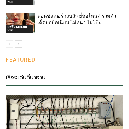
งาม
คอนซีลเลอร์กลบสิว ยี่ห้อไหนดี รวมตัว
เด็ดปกปิดเนียน ไม่หนา ไม่โป๊ะ
แฟชั่นและความ
งาม
FEATURED
เรื่องเด่นที่น่าอ่าน