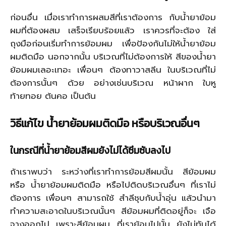
ก่อนอื่น เมื่อเราทำการผสมสีที่เราต้องการ กับน้ำยาย้อม
ผมที่ต้องผสม เสร็จเรียบร้อยแล้ว เราควรที่จะต้อง ใส่
ถุงมือก่อนเริ่มทำการย้อมผม เพื่อป้องกันไม่ให้น้ำยาย้อม
ผมติดมือ นอกจากนั้น บริเวณที่ไม่ต้องการให้ สีของน้ำยา
ย้อมผมเลอะเทอะ เพื่อนๆ ต้องทาวาสลีน ในบริเวณที่ไม่
ต้องการนั้นๆ ด้วย อย่างเช่นบริเวณ หน้าผาก ใบหู
ท้ายทอย ต้นคอ เป็นต้น
วิธีแก้ไข น้ำยาย้อมผมติดมือ หรือบริเวณอื่นๆ
ในกรณีที่น้ำยาย้อมสีผมยังไม่ได้ซึมซับลงไป
ถ้าเราพบว่า ระหว่างที่เราทำการย้อมสีผมนั้น สีย้อมผม
หรือ น้ำยาย้อมผมติดมือ หรือไปติดบริเวณอื่นๆ ที่เราไม่
ต้องการ เพื่อนๆ สามารถใช้ สำลีชุบกับน้ำอุ่น แล้วนำมา
ทำความสะอาดในบริเวณนั้นๆ สีย้อมผมที่ติดอยู่ก็จะ เจือ
จางออกไป เพราะสีย้อมผม ที่เราย้อมไปนั้น ยังไม่ทันได้