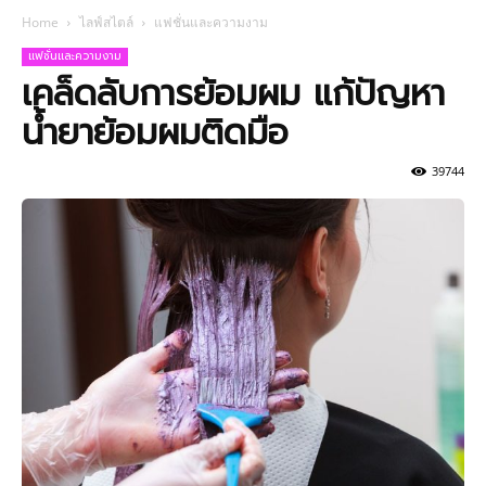
Home
ไลฟ์สไตล์
แฟชั่นและความงาม
แฟชั่นและความงาม
เคล็ดลับการย้อมผม แก้ปัญหา
น้ำยาย้อมผมติดมือ
39744