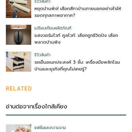
รีวิวสินค้า
หยุดบ้านพัง! เลือกสีทาบ้านภายนอกอย่างไรให้
รอดทุกสภาพอากาศ?
เปรียบเทียบผลิตภัณฑ์
แสงวอร์มไวท์ คูลไวท์: เลือกถูกชีวิตปัง เลือก
พลาดบ้านพัง
รีวิวสินค้า
รถเข็นอเนกประสงค์ 3 ชั้น: เครื่องมือพลิกโฉม
บ้านและธุรกิจที่คุณไม่เคยรู้?
RELATED
อ่านต่อจากเรื่องใกล้เคียง
แฟชั่นและความงาม