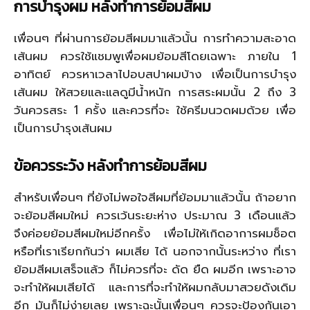
การบำรุงผม หลังทำการย้อมสีผม
เพื่อนๆ ที่ผ่านการย้อมสีผมมาแล้วนั้น การทำความสะอาด
เส้นผม ควรใช้แชมพูเพื่อผมย้อมสีโดยเฉพาะ ภายใน 1
อาทิตย์ ควรหาเวลาไปอบสปาผมบ้าง เพื่อเป็นการบำรุง
เส้นผม ให้สวยและแลดูมีน้ำหนัก การสระผมนั้น 2 ถึง 3
วันควรสระ 1 ครั้ง และควรที่จะ ใช้ครีมนวดผมด้วย เพื่อ
เป็นการบำรุงเส้นผม
ข้อควรระวัง หลังทำการย้อมสีผม
สำหรับเพื่อนๆ ที่ยังไม่พอใจสีผมที่ย้อมมาแล้วนั้น ถ้าอยาก
จะย้อมสีผมใหม่ ควรเว้นระยะห่าง ประมาณ 3 เดือนแล้ว
จึงค่อยย้อมสีผมใหม่อีกครั้ง เพื่อไม่ให้เกิดอาการผมช็อต
หรือที่เราเรียกกันว่า ผมเสีย ได้ นอกจากนั้นระหว่าง ที่เรา
ย้อมสีผมเสร็จแล้ว ก็ไม่ควรที่จะ ดัด ยืด ผมอีก เพราะอาจ
จะทำให้ผมเสียได้ และการที่จะทำให้ผมกลับมาสวยดังเดิม
อีก มันก็ไม่ง่ายเลย เพราะฉะนั้นเพื่อนๆ ควรจะป้องกันเอา