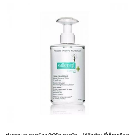
ทำความสะอาดผิวหน้าให้สะอาดใส ไร้สิวด้วยที่เช็ดเครื่อง