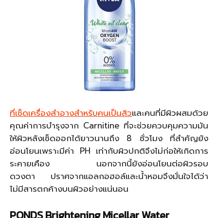
ที่เช็ดเครื่องสำอางสำหรับคนเป็นสิว
และคนที่มีผิวผสมด้วย
คุณค่าการบำรุงจาก Carnitine ที่จะช่วยควบคุมความมัน
ให้ผิวหลังเช็ดออกได้ยาวนานถึง 8 ชั่วโมง ที่สำคัญยัง
อ่อนโยนเพราะมีค่า PH เท่ากับผิวปกติจึงไม่ก่อให้เกิดการ
ระคายเคือง นอกจากนี้ยังอ่อนโยนต่อผิวรอบ
ดวงตา ปราศจากแอลกอฮอล์และน้ำหอมจึงมั่นใจได้ว่า
ไม่มีสารตกค้างบนผิวอย่างแน่นอน
PONDS Brightening Micellar Water