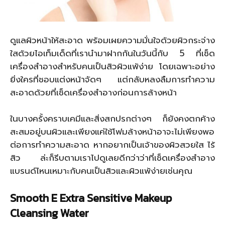
ดูแลผิวหน้าให้สะอาด พร้อมเผยความมั่นใจด้วยผิวกระจ่าง
ใสด้วยไอเท็มเด็ดที่เรานำมาฝากกันในวันนี้กับ 5 ที่เช็ด
เครื่องสำอางสำหรับคนเป็นสิวผิวแพ้ง่าย โดยเฉพาะอย่าง
ยิ่งใครที่ชอบแต่งหน้าจัดๆ แต่กลับหลงลืมการทำความ
สะอาดด้วยที่เช็ดเครื่องสำอางก่อนการล้างหน้า
ในบางครั้งคราบเคมีและสิ่งสกปรกต่างๆ ก็ยังคงตกค้าง
สะสมอยู่บนผิวและเพียงแค่ใช้โฟมล้างหน้าอาจะไม่เพียงพอ
ต่อการทำความสะอาด หากอยากเป็นเจ้าของผิวสวยใส ไร้
สิว ล่ะก็รีบตามเราไปดูเลยดีกว่าว่าที่เช็ดเครื่องสำอาง
แบรนด์ไหนเหมาะกับคนเป็นสิวและผิวแพ้ง่ายเช่นคุณ
Smooth E Extra Sensitive Makeup
Cleansing Water