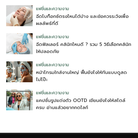
แฟชั่นและความงาม
ฉีดโบท็อกซ์ตรงไหนได้บ้าง และข้อควรระวังเพื่อ
ผลลัพธ์ที่ดี
แฟชั่นและความงาม
ฉีดฟิลเลอร์ คลินิกไหนดี ? รวม 5 วิธีเลือกคลินิก
ให้ปลอดภัย
แฟชั่นและความงาม
หน้าโทรมใกล้งานใหญ่ ฟื้นยังไงให้ทันแบบดูสด
ไม่โป๊ะ
แฟชั่นและความงาม
แคปชั่นรูปแต่งตัว OOTD เขียนยังไงให้สไตล์
ครบ อ่านแล้วอยากกดไลก์