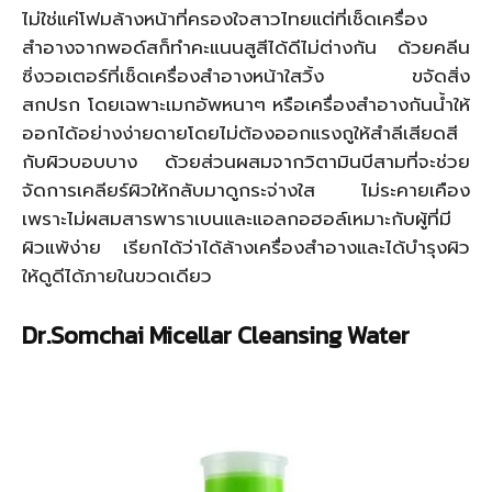
ไม่ใช่แค่โฟมล้างหน้าที่ครองใจสาวไทยแต่ที่เช็ดเครื่อง
สำอางจากพอด์สก็ทำคะแนนสูสีได้ดีไม่ต่างกัน ด้วยคลีน
ซิ่งวอเตอร์ที่เช็ดเครื่องสำอางหน้าใสวิ้ง ขจัดสิ่ง
สกปรก โดยเฉพาะเมกอัพหนาๆ หรือเครื่องสำอางกันน้ำให้
ออกได้อย่างง่ายดายโดยไม่ต้องออกแรงถูให้สำลีเสียดสี
กับผิวบอบบาง ด้วยส่วนผสมจากวิตามินบีสามที่จะช่วย
จัดการเคลียร์ผิวให้กลับมาดูกระจ่างใส ไม่ระคายเคือง
เพราะไม่ผสมสารพาราเบนและแอลกอฮอล์เหมาะกับผู้ที่มี
ผิวแพ้ง่าย เรียกได้ว่าได้ล้างเครื่องสำอางและได้บำรุงผิว
ให้ดูดีได้ภายในขวดเดียว
Dr.Somchai Micellar Cleansing Water