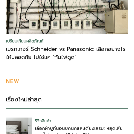
เปรียบเทียบผลิตภัณฑ์
เบรกเกอร์ Schneider vs Panasonic: เลือกอย่างไร
ให้ปลอดภัย ไม่ใช่แค่ ‘กันไฟดูด’
NEW
เรื่องใหม่ล่าสุด
รีวิวสินค้า
เลือกผ้าปูที่นอนปิคนิคและเตียงเสริม: หยุดเสีย