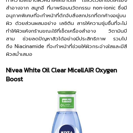
สำอางจาก สมูทอี ที่มาพร้อมนวัตกรรม non-ionic ซึ่งมี
อนุภาคพิเศษที่จะทำหน้าที่ดักจับสิ่งสกปรกที่ตกค้างอยู่บน
ผิว ด้วยส่วนผสมอย่าง เลซิติน สารให้ความชุ่มชื่นที่จะไม่
ทำให้ผิวแห้งกร้านขณะใช้ที่เช็ดเครื่องสำอาง วิตามินบี
สาม ช่วยลดปัญหาสิวได้อย่างมีประสิทธิภาพ รวมไป
ถึง Niacinamide ที่จะทำหน้าที่ช่วยให้ผิวกระจ่างใสและมีสี
ผิวสม่ำเสมอ
Nivea White Oil Clear MicellAIR Oxygen
Boost