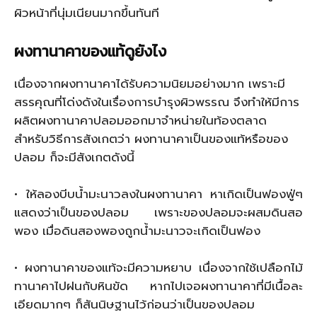
ผิวหน้าที่นุ่มเนียนมากขึ้นทันที
ผงทานาคาของแท้ดูยังไง
เนื่องจากผงทานาคาได้รับความนิยมอย่างมาก เพราะมี
สรรคุณที่โด่งดังในเรื่องการบำรุงผิวพรรณ จึงทำให้มีการ
ผลิตผงทานาคาปลอมออกมาจำหน่ายในท้องตลาด
สำหรับวิธีการสังเกตว่า ผงทานาคาเป็นของแท้หรือของ
ปลอม ก็จะมีสังเกตดังนี้
• ให้ลองบีบน้ำมะนาวลงในผงทานาคา หาเกิดเป็นฟองฟู่ๆ
แสดงว่าเป็นของปลอม เพราะของปลอมจะผสมดินสอ
พอง เมื่อดินสองพองถูกน้ำมะนาวจะเกิดเป็นฟอง
• ผงทานาคาของแท้จะมีความหยาบ เนื่องจากใช้เปลือกไม้
ทานาคาไปฝนกับหินขัด หากไปเจอผงทานาคาที่มีเนื้อละ
เอียดมากๆ ก็สันนิษฐานไว้ก่อนว่าเป็นของปลอม