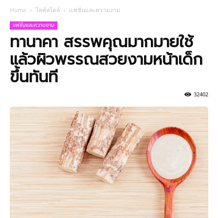
Home
ไลฟ์สไตล์
แฟชั่นและความงาม
แฟชั่นและความงาม
ทานาคา สรรพคุณมากมายใช้
แล้วผิวพรรณสวยงามหน้าเด็ก
ขึ้นทันที
32402