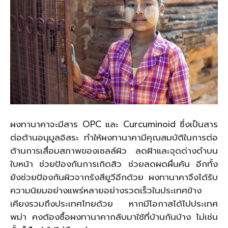
ผงทานาคาจะมีสาร OPC และ Curcuminoid ซึ่งเป็นสาร
ต่อต้านอนุมูลอิสระ ทำให้ผงทานาคามีคุณสมบัติในการต่อ
ต้านการเสื่อมสภาพของเซลล์ผิว ลดฝ้าและจุดด่างดำบน
ใบหน้า ช่วยป้องกันการเกิดสิว ช่วยลดผดผื่นคัน อีกทั้ง
ยังช่วยป้องกันผิวจากรังสียูวีอีกด้วย ผงทานาคาจึงได้รับ
ความนิยมอย่างแพร่หลายอย่างรวดเร็วในประเทศข้าง
เคียงรวมถึงประเทศไทยด้วย หากมีโอกาสได้ไปประเทศ
พม่า คงต้องซื้อผงทานาคากลับมาใช้ที่บ้านกันบ้าง ไม่เช่น