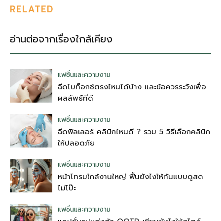
RELATED
อ่านต่อจากเรื่องใกล้เคียง
แฟชั่นและความงาม
ฉีดโบท็อกซ์ตรงไหนได้บ้าง และข้อควรระวังเพื่อ
ผลลัพธ์ที่ดี
แฟชั่นและความงาม
ฉีดฟิลเลอร์ คลินิกไหนดี ? รวม 5 วิธีเลือกคลินิก
ให้ปลอดภัย
แฟชั่นและความงาม
หน้าโทรมใกล้งานใหญ่ ฟื้นยังไงให้ทันแบบดูสด
ไม่โป๊ะ
แฟชั่นและความงาม