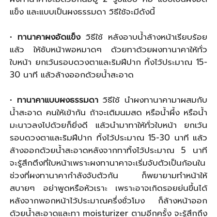
แข็ง และแบบเป็นผงธรรมดา วิธีใช้จะมีดังนี้
•
ทานาคาผงอัดแข็ง
วิธีใช้ หลังอาบน้ำล้างหน้าเรียบร้อย
แล้ว ให้ซับหน้าพอหมาดๆ ด้วยทาด้วยผงทานาคาให้ทั่ว
ใบหน้า ยกเว้นรอบดวงตาและริมฝีปาก ทิ้งไว้ประมาณ 15-
30 นาที แล้วล้างออกด้วยน้ำสะอาด
•
ทานาคาแบบผงธรรมดา
วิธีใช้ นำผงทานาคามาผสมกับ
น้ำสะอาด คนให้เข้ากัน ถ้าจะเติมนมสด หรือน้ำผึ้ง หรือน้ำ
มะนาวลงไปด้วยก็ยิ่งดี แล้วนำมาทาให้ทั่วใบหน้า ยกเว้น
รอบดวงตาและริมฝีปาก ทิ้งไว้ประมาณ 15-30 นาที แล้ว
ล้างออกด้วยน้ำสะอาดหลังจากทาทิ้งไว้ประมาณ 5 นาที
จะรู้สึกตึงที่ใบหน้าเพราะผงทานาคาจะเริ่มจับตัวเป็นก้อนใน
ช่วงที่ผงทานาคากำลังจับตัวกัน ก็พยายามทำหน้าให้
สบายๆ อย่าพูดหรือหัวเราะ เพราะอาจเกิดรอยย่นขึ้นได้
หลังจากพอกหน้าไว้ประมาณครึ่งชั่วโมง ก็ล้างหน้าออก
ด้วยน้ำสะอาดและทา moisturizer ตามอีกครั้ง จะรู้สึกถึง