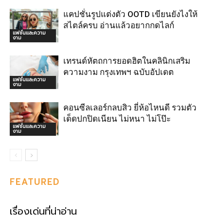
แคปชั่นรูปแต่งตัว OOTD เขียนยังไงให้
สไตล์ครบ อ่านแล้วอยากกดไลก์
แฟชั่นและความ
งาม
เทรนด์หัตถการยอดฮิตในคลินิกเสริม
ความงาม กรุงเทพฯ ฉบับอัปเดต
แฟชั่นและความ
งาม
คอนซีลเลอร์กลบสิว ยี่ห้อไหนดี รวมตัว
เด็ดปกปิดเนียน ไม่หนา ไม่โป๊ะ
แฟชั่นและความ
งาม
FEATURED
เรื่องเด่นที่น่าอ่าน