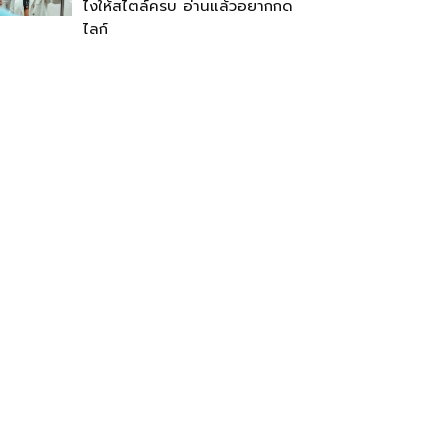
ไงให้สไตล์ครบ อ่านแล้วอยากกด
ไลก์