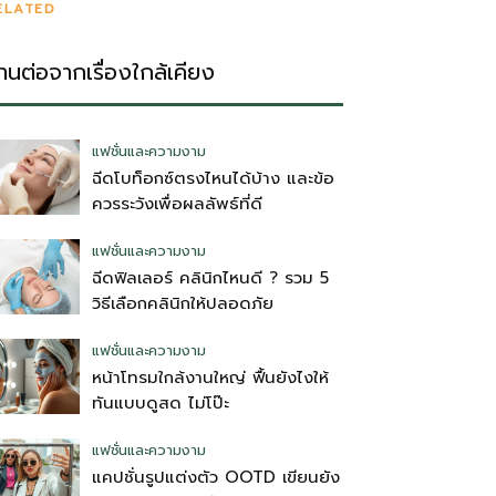
ELATED
่านต่อจากเรื่องใกล้เคียง
แฟชั่นและความงาม
ฉีดโบท็อกซ์ตรงไหนได้บ้าง และข้อ
ควรระวังเพื่อผลลัพธ์ที่ดี
แฟชั่นและความงาม
ฉีดฟิลเลอร์ คลินิกไหนดี ? รวม 5
วิธีเลือกคลินิกให้ปลอดภัย
แฟชั่นและความงาม
หน้าโทรมใกล้งานใหญ่ ฟื้นยังไงให้
ทันแบบดูสด ไม่โป๊ะ
แฟชั่นและความงาม
แคปชั่นรูปแต่งตัว OOTD เขียนยัง