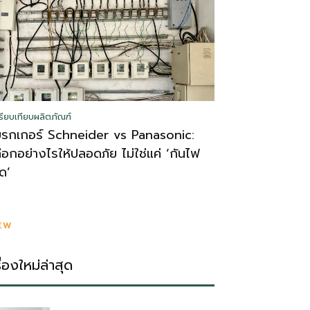
รียบเทียบผลิตภัณฑ์
บรกเกอร์ Schneider vs Panasonic:
ลือกอย่างไรให้ปลอดภัย ไม่ใช่แค่ ‘กันไฟ
ูด’
EW
รื่องใหม่ล่าสุด