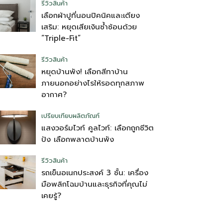
รีวิวสินค้า
เลือกผ้าปูที่นอนปิคนิคและเตียง
เสริม: หยุดเสียเงินซ้ำซ้อนด้วย
“Triple-Fit”
รีวิวสินค้า
หยุดบ้านพัง! เลือกสีทาบ้าน
ภายนอกอย่างไรให้รอดทุกสภาพ
อากาศ?
เปรียบเทียบผลิตภัณฑ์
แสงวอร์มไวท์ คูลไวท์: เลือกถูกชีวิต
ปัง เลือกพลาดบ้านพัง
รีวิวสินค้า
รถเข็นอเนกประสงค์ 3 ชั้น: เครื่อง
มือพลิกโฉมบ้านและธุรกิจที่คุณไม่
เคยรู้?