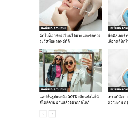
แฟชั่นและความงาม
แฟชั่นและควา
ฉีดโบท็อกซ์ตรงไหนได้บ้าง และข้อควร
ฉีดฟิลเลอร์ ค
ระวังเพื่อผลลัพธ์ที่ดี
เลือกคลินิก
แฟชั่นและความงาม
แฟชั่นและควา
แคปชั่นรูปแต่งตัว OOTD เขียนยังไงให้
เทรนด์หัตถก
สไตล์ครบ อ่านแล้วอยากกดไลก์
ความงาม กรุ