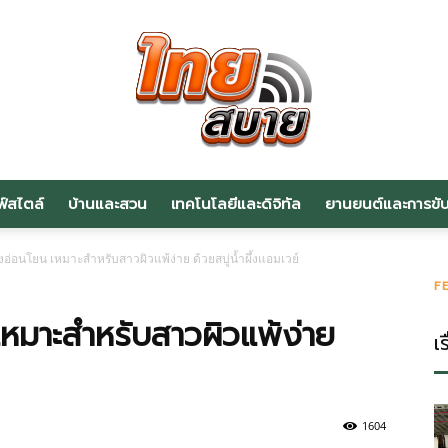
ฟ์สไตล์
บ้านและสวน
เทคโนโลยีและดิจิทัล
ยานยนต์และการขับข
สาระ
างอ่อนโยน เหมาะสำหรับสาวผิวแพ้ง่าย ด้วยสบู่น้ำผึ้งแอมเวย์
F
เหมาะสำหรับสาวผิวแพ้ง่าย
เร
น่า
1604