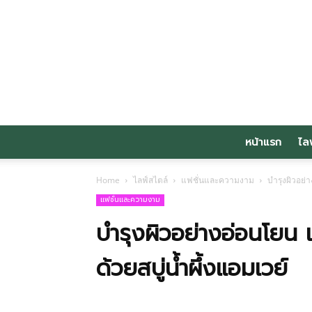
หน้าแรก
ไล
Home
ไลฟ์สไตล์
แฟชั่นและความงาม
บำรุงผิวอย่
แฟชั่นและความงาม
บำรุงผิวอย่างอ่อนโยน 
ด้วยสบู่น้ำผึ้งแอมเวย์