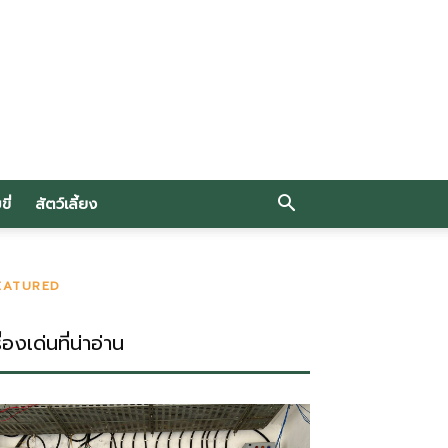
ี่
สัตว์เลี้ยง
EATURED
ื่องเด่นที่น่าอ่าน