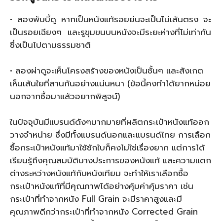
• ลองพับบี้ดู หากเป็นหนังแท้รอยย่นจะเป็นไม่เส้นตรง จะ
เป็นรอยเฉียงๆ และรูขุมขนบนหนังจะมีระยะห่างที่ไม่เท่ากัน
ซึ่งเป็นไปตามธรรมชาติ
• ลองผ่าดูจะเห็นโครงสร้างของหนังเป็นชั้นๆ และสังเกต
เห็นเส้นใยที่สานกันอย่างแน่นหนา (ข้อนี้คงทำได้ยากหน่อย
นอกจากซื้อมาแล้วอยากพิสูจน์)
ในปัจจุบันมีแบรนด์ดังๆมากมายที่ผลิตกระเป๋าหนังแท้ออก
วางจำหน่าย ซึ่งมีทั้งแบรนด์นอกและแบรนด์ไทย การเลือก
ซื้อกระเป๋าหนังแท้มาใช้ซักใบก็คงไม่ใช่เรื่องยาก แต่การได้
เรียนรู้ถึงคุณสมบัติบางประการของหนังแท้ และความแตก
ต่างระหว่างหนังแท้กับหนังเทียม จะทำให้เราเลือกซื้อ
กระเป๋าหนังแท้ที่มีคุณภาพได้อย่างคุ้มค่าคุ้มราคา เช่น
กระเป๋าที่ทำจากหนัง Full Grain จะมีราคาสูงและมี
คุณภาพดีกว่ากระเป๋าที่ทำจากหนัง Corrected Grain