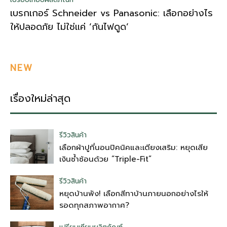
เบรกเกอร์ Schneider vs Panasonic: เลือกอย่างไร
ให้ปลอดภัย ไม่ใช่แค่ ‘กันไฟดูด’
NEW
เรื่องใหม่ล่าสุด
รีวิวสินค้า
เลือกผ้าปูที่นอนปิคนิคและเตียงเสริม: หยุดเสีย
เงินซ้ำซ้อนด้วย “Triple-Fit”
รีวิวสินค้า
หยุดบ้านพัง! เลือกสีทาบ้านภายนอกอย่างไรให้
รอดทุกสภาพอากาศ?