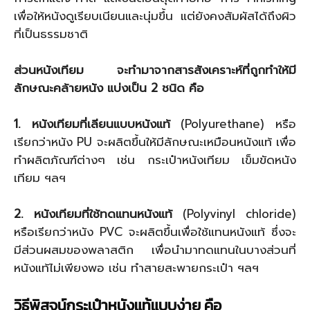
เพื่อให้หนังดูเรียบเนียนและนุ่มขึ้น แต่ยังคงสัมผัสได้ถึงผิว
ที่เป็นธรรมชาติ
ส่วนหนังเทียม จะทำมาจากสารสังเคราะห์ที่ถูกทำให้มี
ลักษณะคล้ายหนัง แบ่งเป็น 2 ชนิด คือ
1. หนังเทียมที่เลียนแบบหนังแท้
(Polyurethane) หรือ
เรียกว่าหนัง PU จะผลิตขึ้นให้มีลักษณะเหมือนหนังแท้ เพื่อ
ทำผลิตภัณฑ์ต่างๆ เช่น กระเป๋าหนังเทียม เข็มขัดหนัง
เทียม ฯลฯ
2. หนังเทียมที่ใช้ทดแทนหนังแท้
(Polyvinyl chloride)
หรือเรียกว่าหนัง PVC จะผลิตขึ้นเพื่อใช้แทนหนังแท้ ซึ่งจะ
มีส่วนผสมของพลาสติก เพื่อนำมาทดแทนในบางส่วนที่
หนังแท้ไม่เพียงพอ เช่น ทำสายสะพายกระเป๋า ฯลฯ
วิธีพิสูจน์กระเป๋าหนังแท้แบบง่าย คือ