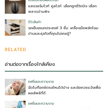
เปรียบเทียบผลิตภัณฑ์
แสงวอร์มไวท์ คูลไวท์: เลือกถูกชีวิตปัง เลือก
พลาดบ้านพัง
รีวิวสินค้า
รถเข็นอเนกประสงค์ 3 ชั้น: เครื่องมือพลิกโฉม
บ้านและธุรกิจที่คุณไม่เคยรู้?
RELATED
อ่านต่อจากเรื่องใกล้เคียง
แฟชั่นและความงาม
ฉีดโบท็อกซ์ตรงไหนได้บ้าง และข้อควรระวังเพื่อ
ผลลัพธ์ที่ดี
แฟชั่นและความงาม