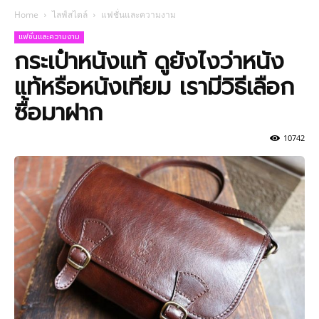
Home
ไลฟ์สไตล์
แฟชั่นและความงาม
แฟชั่นและความงาม
กระเป๋าหนังแท้ ดูยังไงว่าหนัง
แท้หรือหนังเทียม เรามีวิธีเลือก
ซื้อมาฝาก
10742