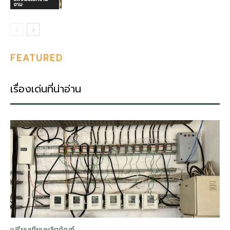
งาม
FEATURED
เรื่องเด่นที่น่าอ่าน
เปรียบเทียบผลิตภัณฑ์