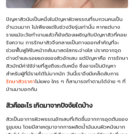
ปัญหาสิวนับเป็นหนึ่งในปัญหาผิวพรรณที่รบกวนคนเป็น
จำนวนมาก ไม่เพียงแต่ในช่วงวัยรุ่นเท่านั้น หากแต่บาง
รายแม้จะวัยทำงานแล้วก็ยังต้องเผชิญกับปัญหาสิวที่คอย
รังควาน การรักษาสิวจึงกลายเป็นทางออกสำคัญที่จะ
ช่วยฟื้นฟูให้ใบหน้ากลับมาสดใสกระจ่างใส ปราศจากจุด
ด่างดำและรอยแดงของสิวอักเสบ แต่ปัญหาคือ การรักษา
สิวมักมีค่าใช้จ่ายที่สูงถึงระดับหนึ่ง ซึ่งอาจเป็นปัญหา
สำหรับผู้ที่มีรายได้ไม่มากนัก วันนี้เราจึงมีเคล็ดลับการ
รักษาสิวราคา
ไม่แพง ใคร ๆ ก็สามารถทำตามได้ง่าย ๆ ที่
บ้านมาบอกกัน
สิวคืออะไร เกิดมาจากปัจจัยใดบ้าง
สิวเป็นอาการผิวพรรณอักเสบที่เกิดขึ้นจากการอุดตันของ
รูขุมขน โดยมีสาเหตุมาจากการผลิตน้ำมันบนผิวหนังมาก