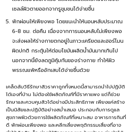
เซลล์ผิวตายออกจากรูขุมขนได้ง่ายขึ้น
พักผ่อนให้เพียงพอ โดยแนะนำให้นอนหลับประมาณ
6-8 ชม. ต่อคืน เนื่องจากการนอนหลับไม่เพียงพอ
จะส่งผลให้ร่างกายตกอยู่ในภาวะเครียดและฮอร์โมน
ผิดปกติ กระตุ้นให้ต่อมไขมันผลิตน้ำมันมากเกินไป
นอกจากนี้ยังลดภูมิคุ้มกันของร่างกาย ทำให้ผิว
พรรณแพ้หรืออักเสบได้ง่ายขึ้นด้วย
เคล็ดลับวิธีรักษาสิวราคาถูกทั้งหมดนี้สามารถนำไปปฏิบัติ
ได้เองที่บ้าน ไม่ต้องใช้ผลิตภัณฑ์ที่มีราคาแพง แต่ก็ช่วย
รักษาและควบคุมสิวได้อย่างมีประสิทธิภาพ เพียงแค่สร้าง
เป็นนิสัยและปฏิบัติอย่างสม่ำเสมอ ประกอบกับการดูแล
สุขภาพผิวด้วยการใช้ผลิตภัณฑ์ที่เหมาะสม อาหารการกินที่
ดี พักผ่อนเพียงพอ และหลีกเลี่ยงพฤติกรรมเสี่ยงที่อาจ