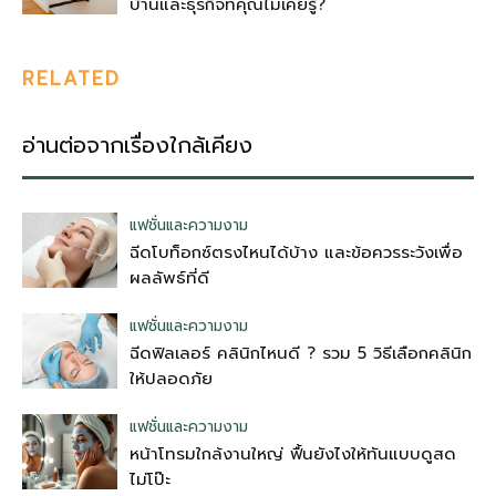
บ้านและธุรกิจที่คุณไม่เคยรู้?
RELATED
อ่านต่อจากเรื่องใกล้เคียง
แฟชั่นและความงาม
ฉีดโบท็อกซ์ตรงไหนได้บ้าง และข้อควรระวังเพื่อ
ผลลัพธ์ที่ดี
แฟชั่นและความงาม
ฉีดฟิลเลอร์ คลินิกไหนดี ? รวม 5 วิธีเลือกคลินิก
ให้ปลอดภัย
แฟชั่นและความงาม
หน้าโทรมใกล้งานใหญ่ ฟื้นยังไงให้ทันแบบดูสด
ไม่โป๊ะ