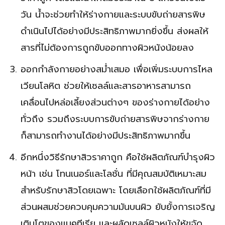
วัน น้ำจะช่วยทำให้ร่างกายและระบบขับถ่ายสารพิษ
ดำเนินไปได้อย่างมีประสิทธิภาพมากยิ่งขึ้น ส่งผลให้
สารที่ไม่ต้องการถูกขับออกทางผิวหนังน้อยลง
ออกกำลังกายอย่างสม่ำเสมอ เพื่อเพิ่มระบบการไหล
เวียนโลหิต ช่วยให้เซลล์และสารอาหารสามารถ
เคลื่อนไปหล่อเลี้ยงส่วนต่างๆ ของร่างกายได้อย่าง
ทั่วถึง รวมถึงระบบการขับถ่ายสารพิษจากร่างกาย
ก็สามารถทำงานได้อย่างมีประสิทธิภาพมากขึ้น
อีกหนึ่งวิธีรักษาสิวราคาถูก คือใช้ผลิตภัณฑ์บำรุงผิว
หน้า เช่น โทนเนอร์และโลชั่น ที่มีคุณสมบัติเหมาะสม
สำหรับรักษาสิวโดยเฉพาะ โดยเลือกใช้ผลิตภัณฑ์ที่มี
ส่วนผสมช่วยควบคุมความมันบนผิว ยับยั้งการเจริญ
เติบโตของแบคทีเรีย และผลัดเซลล์ผิวหนังให้ขจัด