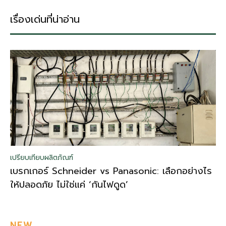
เรื่องเด่นที่น่าอ่าน
เปรียบเทียบผลิตภัณฑ์
เบรกเกอร์ Schneider vs Panasonic: เลือกอย่างไร
ให้ปลอดภัย ไม่ใช่แค่ ‘กันไฟดูด’
NEW