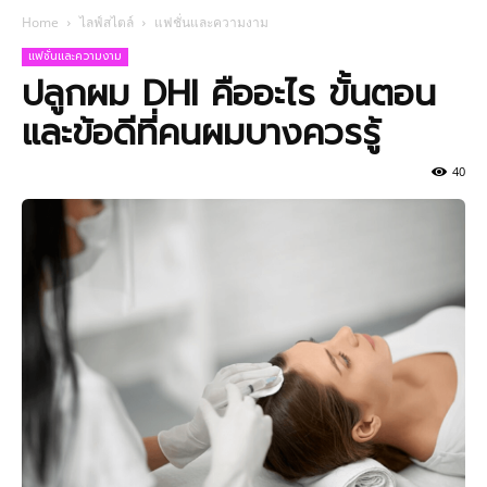
Home
ไลฟ์สไตล์
แฟชั่นและความงาม
แฟชั่นและความงาม
ปลูกผม DHI คืออะไร ขั้นตอน
และข้อดีที่คนผมบางควรรู้
40