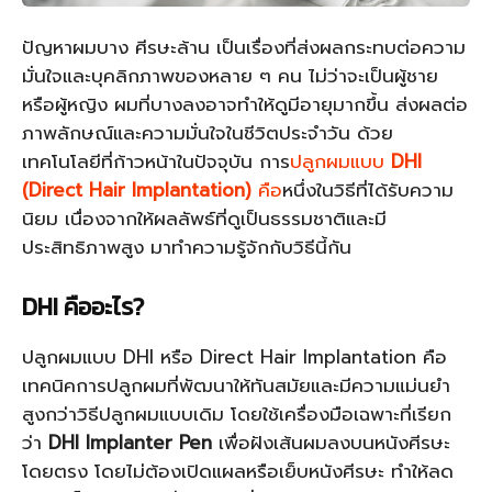
ปัญหาผมบาง ศีรษะล้าน เป็นเรื่องที่ส่งผลกระทบต่อความ
มั่นใจและบุคลิกภาพของหลาย ๆ คน ไม่ว่าจะเป็นผู้ชาย
หรือผู้หญิง ผมที่บางลงอาจทำให้ดูมีอายุมากขึ้น ส่งผลต่อ
ภาพลักษณ์และความมั่นใจในชีวิตประจำวัน ด้วย
เทคโนโลยีที่ก้าวหน้าในปัจจุบัน การ
ปลูกผมแบบ
DHI
(Direct Hair Implantation)
คือ
หนึ่งในวิธีที่ได้รับความ
นิยม เนื่องจากให้ผลลัพธ์ที่ดูเป็นธรรมชาติและมี
ประสิทธิภาพสูง มาทำความรู้จักกับวิธีนี้กัน
DHI คืออะไร?
ปลูกผมแบบ DHI หรือ Direct Hair Implantation คือ
เทคนิคการปลูกผมที่พัฒนาให้ทันสมัยและมีความแม่นยำ
สูงกว่าวิธีปลูกผมแบบเดิม โดยใช้เครื่องมือเฉพาะที่เรียก
ว่า
DHI Implanter Pen
เพื่อฝังเส้นผมลงบนหนังศีรษะ
โดยตรง โดยไม่ต้องเปิดแผลหรือเย็บหนังศีรษะ ทำให้ลด