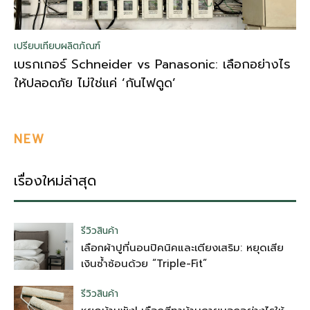
เปรียบเทียบผลิตภัณฑ์
เบรกเกอร์ Schneider vs Panasonic: เลือกอย่างไร
ให้ปลอดภัย ไม่ใช่แค่ ‘กันไฟดูด’
NEW
เรื่องใหม่ล่าสุด
รีวิวสินค้า
เลือกผ้าปูที่นอนปิคนิคและเตียงเสริม: หยุดเสีย
เงินซ้ำซ้อนด้วย “Triple-Fit”
รีวิวสินค้า