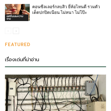
คอนซีลเลอร์กลบสิว ยี่ห้อไหนดี รวมตัว
เด็ดปกปิดเนียน ไม่หนา ไม่โป๊ะ
แฟชั่นและความ
งาม
FEATURED
เรื่องเด่นที่น่าอ่าน