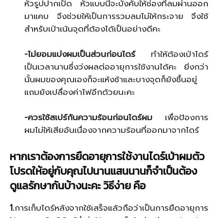
หัวรูปปากเป็ด หัวแบบนี้จะบังคับให้ช่องที่ลมผ่านออก
มาแคบ จึงช่วยให้เป็นการรวมลมไม่ให้กระจาย จึงใช้
สำหรับเป่าเน้นจุดที่ต้องได้เป็นอย่างดีคะ
-ไม่ยอมแบ่งผมเป็นส่วนก่อนไดร์
ทำให้ต้องเป่าไดร์
เป็นเวลานานซึ่งว่งผลต่ออายุการใช้งานได้คะ ยิ่งกว่า
นั้นผมของคุณเองก็จะแห้งช้าและบางจุดก็ยังชื้นอยู่
แถมยังเปลื่องค่าไฟอีกด้วยนะคะ
-ควรใช้สเปร์กันความร้อนก่อนไดร์ผม
เพื่อป้องการ
ผมไม่ให้เสียอันเนื่องจากความร้อนที่ออกมาจากไดร์
หากเราต้องการยืดอายุการใช้งานไดร์เป่าผมตัว
โปรดให้อยู่กับคุณไปนานแสนนานก็จำเป็นต้อง
ดูแลรักษากันบ้างนะคะ วิธีง่าย คือ
1.
การเก็บไดร์หลังจากใช้เสร็จแล้วถือว่าเป็นการยืดอายุการ