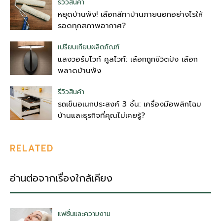
รีวิวสินค้า
หยุดบ้านพัง! เลือกสีทาบ้านภายนอกอย่างไรให้
รอดทุกสภาพอากาศ?
เปรียบเทียบผลิตภัณฑ์
แสงวอร์มไวท์ คูลไวท์: เลือกถูกชีวิตปัง เลือก
พลาดบ้านพัง
รีวิวสินค้า
รถเข็นอเนกประสงค์ 3 ชั้น: เครื่องมือพลิกโฉม
บ้านและธุรกิจที่คุณไม่เคยรู้?
RELATED
อ่านต่อจากเรื่องใกล้เคียง
แฟชั่นและความงาม