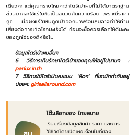
เดียวคะ แต่คุณทราบไหมคะว่าไดร์เป่าผมที่ไม่ได้มาตราฐาน
ส่วนมากจะใช้แร่ใยหินเป็นฉนวนกันความร้อน เพราะมีราคา
ถูก เมื่อผงแร่ใยหินถูกเป่าออกมาพร้อมลมอาจทำให้ท่าน
เสี่ยงต่อการเกิดโรคมะเร็งได้ ก่อนจะซื้อควรเลือกให้ดีนะคะ
ของถูกใช่ของดีหรือไม่
ข้อมูลไดร์เป่าผมอื่นๆ
6 วิธีการเก็บรักษาไดร์เป่าของคุณให้อยู่ไปนานๆ :
parlux.in.th
7 วิธีการใช้ไดร์เป่าผมแบบ ‘ผิดๆ’ ที่เรามักทำกันอยู่
บ่อยๆ:
girlsallaround.com
โต๊ะเลือกของ ไทยสบาย
เรียบเรียงข้อมูลสินค้า ราคา และการ
ใช้ชีวิตโดยเปิดเผยเงื่อนไขที่ต้อง
สบ