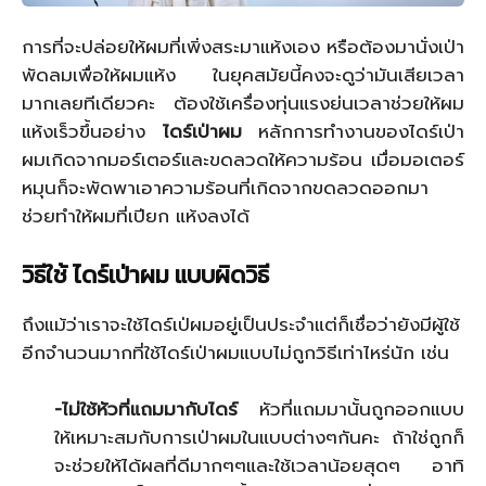
การที่จะปล่อยให้ผมที่เพิ่งสระมาแห้งเอง หรือต้องมานั่งเป่า
พัดลมเพื่อให้ผมแห้ง ในยุคสมัยนี้คงจะดูว่ามันเสียเวลา
มากเลยทีเดียวคะ ต้องใช้เครื่องทุ่นแรงย่นเวลาช่วยให้ผม
แห้งเร็วขึ้นอย่าง
ไดร์เป่าผม
หลักการทำงานของไดร์เป่า
ผมเกิดจากมอร์เตอร์และขดลวดให้ความร้อน เมื่อมอเตอร์
หมุนก็จะพัดพาเอาความร้อนที่เกิดจากขดลวดออกมา
ช่วยทำให้ผมที่เปียก แห้งลงได้
วิธีใช้ ไดร์เป่าผม แบบผิดวิธี
ถึงแม้ว่าเราจะใช้ไดร์เป่ผมอยู่เป็นประจำแต่ก็เชื่อว่ายังมีผู้ใช้
อีกจำนวนมากที่ใช้ไดร์เป่าผมแบบไม่ถูกวิธีเท่าไหร่นัก เช่น
-ไม่ใช้หัวที่แถมมากับไดร์
หัวที่แถมมานั้นถูกออกแบบ
ให้เหมาะสมกับการเป่าผมในแบบต่างๆกันคะ ถ้าใช่ถูกก็
จะช่วยให้ได้ผลที่ดีมากๆๆและใช้เวลาน้อยสุดๆ อาทิ