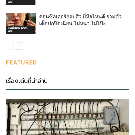
งาม
คอนซีลเลอร์กลบสิว ยี่ห้อไหนดี รวมตัว
เด็ดปกปิดเนียน ไม่หนา ไม่โป๊ะ
แฟชั่นและความ
งาม
FEATURED
เรื่องเด่นที่น่าอ่าน