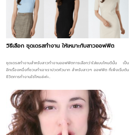
วิธีเลือก ชุดเดรสทำงาน ให้เหมาะกับสาวออฟฟิต
ชุดเดรสทำงานสำหรับสาวทำงานออฟฟิตการเลือกว่าใส่แบบไหนดีนั้น เป็น
อีกเรื่องหนึ่งที่ชวนทำเอาเราปวดหัวมาก สำหรับสาวๆ ออฟฟิต ที่เพิ่งเริ่มต้น
ชีวิตการทำงานใช่ไหมล่ะค่ะ...