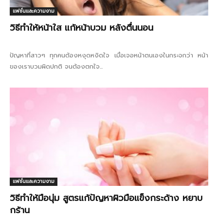
แฟชั่นและความงาม
วิธีทําให้หน้าใส แก้หน้าบวม หลังตื่นนอน
ปัญหาที่สาวๆ ทุกคนต้องหงุดหงิดใจ เมื่อเจอหน้าตนเองในกระจกว่า หน้า
ของเราบวมผิดปกติ จนต้องตกใจ...
แฟชั่นและความงาม
วิธีทําให้มือนุ่ม สูตรแก้ปัญหาผิวมือแข็งกระด้าง หยาบ
กร้าน