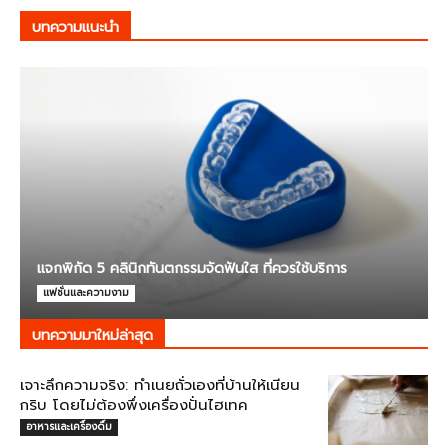
บทความแนะนำ
แจกพิกัด 5 คลินิกทันตกรรมจัดฟันใส ที่ควรใช้บริการ
แฟชั่นและความงาม
บทความมาใหม่ล่าสุด
เจาะลึกความจริง: ทำเนยถั่วเองที่บ้านให้เนียน
กริบ โดยไม่ต้องพึ่งเครื่องปั่นไฮเทค
อาหารและเครื่องดื่ม