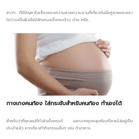
สาวๆ ที่มีปัญหาในเรื่องของความสวยความงามที่เกี่ยวกับมือคู่สวยของเรา
ไม่ว่าจะเป็นผิวมือมีลักษณะแข็งกระด้าง ด้าน หรือ...
กางเกงคนท้อง ใส่กระชับสำหรับคนท้อง ทำเองได้
สำหรับว่าที่คุณแม่ที่กำลังตั้งครรภ์ นอกจากชุดคลุมท้องที่สวมใส่อยู่เป็น
ประจำแล้ว หากต้องทำกิจกรรมอื่นๆ เช่น ทำอาหาร...