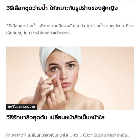
วิธีเลือกชุดว่ายน้ำ ให้เหมาะกับรูปร่างของผู้หญิง
วิธีเลือกชุดว่ายน้ำ...เพื่อนๆ เคยคิดสงสัยไหมว่า ชุดว่ายน้ำแต่ละรูปแบบ ที่เรา
เห็นกันอยู่นั้น เราจะใส่ออกมาแล้วสวย...
แฟชั่นและความงาม
วิธีรักษาสิวอุดตัน เปลี่ยนหน้าสิวเป็นหน้าใส
ห้ามพลาด!!! เปลี่ยนหน้าสิวเป็นหน้าใส ... สิว ... นับว่าเป็นปัญหาอย่างหนึ่ง...