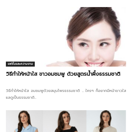
แฟชั่นและความงาม
วิธีทําให้หน้าใส ขาวอมชมพู ด้วยสูตรน้ำผึ้งธรรมชาติ
วิธีทําให้หน้าใส อมชมพูด้วยสมุนไพรธรรมชาติ ... ใครๆ ก็อยากมีหน้าขาวใส
แลดูเป็นธรรมชาติ...