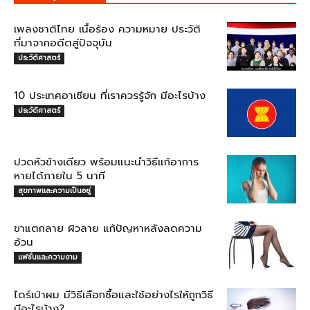
เพลงชาติไทย เนื้อร้อง ความหมาย ประวัติ
ที่มาจากอดีตสู่ปัจจุบัน
ประวัติศาสตร์
10 ประเทศอาเซียน ที่เราควรรู้จัก มีอะไรบ้าง
ประวัติศาสตร์
ปวดหัวข้างเดียว พร้อมแนะนำวิธีแก้อาการ
หายได้ภายใน 5 นาที
สุขภาพและความเป็นอยู่
ขาแตกลาย ผิวลาย แก้ปัญหาหลังลดความ
อ้วน
แฟชั่นและความงาม
ไดร์เป่าผม มีวิธีเลือกซื้อและใช้อย่างไรให้ถูกวิธี
มีอะไรบ้าง?