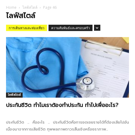
Home
ไลฟ์สไตล์
Page 46
ไลฟ์สไตล์
การเดินทางและท่องเที่ยว
ความสัมพันธ์และครอบครัว
ไลฟ์สไตล์
ประกันชีวิต ทำไมเราต้องทำประกัน ทำไปเพื่ออะไร?
ประกันชีวิต ... คืออะไร ... ประกันชีวิตคือการชดเชยรายได้ที่ต้องเสียไปอัน
เนื่องมาจากการเสียชีวิต ทุพพลภาพถาวรสิ้นเชิงหรือชราภาพ...