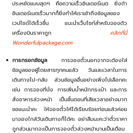
ประหยัดแบบสุดๆ คือความเร็วอินเตอร์เนต ยิ่งถ้า
อินเตอร์เนตเร็วมากก็ยิ่งทำให้เราเข้าถึงข้อมูลของ
เวปไซด์ได้เร็วขึ้น แนะนำเว็บไซท์สำหรับจองตัว
เครื่องบินราคาถูก
คลิกที่นี่
Wonderfulpackage.com
การกรอกข้อมูล
การจองตั๋วนอกจากจะต้องใส่
ข้อมูลของผู้โดยสารทุกคนแล้ว วันและเวลาในการ
เดินทางไป-กลับ ส่วนข้อมูลอื่นอย่างเพิ่งไปเลือกคะ
เช่น การจองที่นั่ง การเพิ่มน้ำหนักกระเป๋า และการ
สั่งอาหารล่วงหน้า เป็นขั้นตอนที่เสียเวลาอย่างมาก
ขอแนะนำคะ ให้จองตั๋วให้ได้เรียบร้อยก่อนแล้วค่อย
มาจองใกล้วันเดินทางก็ได้คะ อย่าลืมนะคะว่าตั๋วราคา
ถูกส่วนมากจะเป็นการจองตั๋วล่วงหน้านานเป็นเดือน