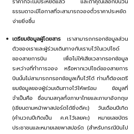
ราคาก็จะไม่ประหยัดแล้ว และถ้าคุณเลือกบินวัน
ธรรมดาจะมีโอกาสที่จะสามารถจองตั๋วราคาประหยัด
ง่ายยิ่งขึ้น
เตรียมข้อมูลผู้โดยสาร
เราสามารถกรอกข้อมูลส่วน
ตัวของเราและผู้ร่วมเดินทางกับเราบไว้ในเวปไซด์
ของสายการบิน เพื่อไม่ให้เสียเวลากรอกข้อมูล
ระหว่างที่ทำการจอง หรือหากเวปไซด์ของสายการ
บินนั้นไม่สามารถกรอกข้อมูลเก็บไว้ได้ ท่านก็ต้องเตรี
ยมข้อมูลของผู้ร่วมเดินทางไว้ให้พร้อม ข้อมูลที่
จำเป็นคือ ชื่อนามสกุลทั้งภาษาไทยและภาษาอังกฤษ
(เขียนตามหน้าพาสปอร์ตได้ยิ่งดีคะ) วันเดือนปีเกิด
(คำนวณปีเกิดเป็น ค.ศ.ไว้เลยคะ) หมายเลขบัตร
ประชาชนและหมายเลขพาสปอร์ต (สำหรับกรณีบินไป