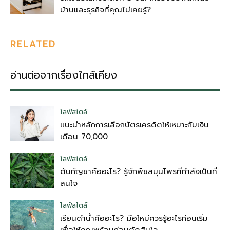
บ้านและธุรกิจที่คุณไม่เคยรู้?
RELATED
อ่านต่อจากเรื่องใกล้เคียง
ไลฟ์สไตล์
แนะนำหลักการเลือกบัตรเครดิตให้เหมาะกับเงิน
เดือน 70,000
ไลฟ์สไตล์
ต้นกัญชาคืออะไร? รู้จักพืชสมุนไพรที่กำลังเป็นที่
สนใจ
ไลฟ์สไตล์
เรียนดำน้ำคืออะไร? มือใหม่ควรรู้อะไรก่อนเริ่ม
เพื่อให้คุณพร้อมก่อนตัดสินใจ