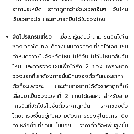
ราคาประหยัด ราคาถูกกว่าช่วงเวลาอื่นๆ วันไหน
เริ่มเวลาอะไร และสามารถบินได้ในช่วงไหน
จัดโปรแกรมเที่ยว
เมื่อเรารู้แล้วว่าสามารถบินได้ใน
ช่วงเวลาใดบ้าง ก็วางแผนการท่องเที่ยวไว้เลย เช่น
กำหนดว่าจะไปจังหวัดไหน ไปกี่วัน ไปวันไหนกลับวัน
ไหน และควรวางแผนเพื่อไว้สัก 2 ช่วง เพราะหาก
ช่วงแรกที่เราต้องการนั้นมีคนจองตั๋วกันเยอะราคา
ตั๋วก็จะแพงคะ และถ้าเราอยากได้ตั๋วราคาถูกก็ให้
เลื่อนมาเป็นช่วงเวลาที่ 2 แทนได้เลยคะ สำหรับสาย
การบินที่จัดโปรโมชั่นตั๋วราคาถูกนั้น ราคาของตั๋ว
โดยสารจะขึ้นอยู่กับความต้องการของผู้โดยสาร ยิ่ง
ถ้าเหลือตั๋วเที่ยวบินนั้นน้อย ราคาตั๋วก็จะเพิ่มสูงขึ้น