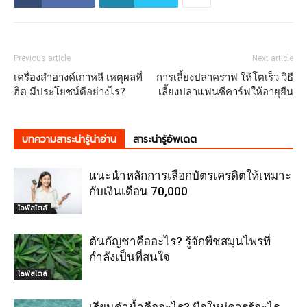
Previous article
Next article
เครื่องสำอางค์เกาหลี เหตุผลที่
การเลี้ยงปลาคราฟ ให้โตเร็ว วิธี
ฮิต มีประโยชน์ดีอย่างไร?
เลี้ยงปลาแฟนซีคาร์ฟให้อายุยืน
บทความสาระน่ารู้น่าอ่าน
สาระน่ารู้อัพเดต
แนะนำหลักการเลือกบัตรเครดิตให้เหมาะ
กับเงินเดือน 70,000
ไลฟ์สไตล์
ต้นกัญชาคืออะไร? รู้จักพืชสมุนไพรที่
กำลังเป็นที่สนใจ
ไลฟ์สไตล์
เรียนดำน้ำคืออะไร? มือใหม่ควรรู้อะไร