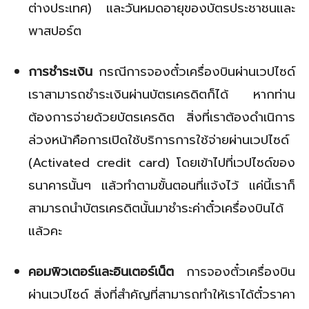
ต่างประเทศ) และวันหมดอายุของบัตรประชาชนและ
พาสปอร์ต
การชำระเงิน
กรณีการจองตั๋วเครื่องบินผ่านเวปไซด์
เราสามารถชำระเงินผ่านบัตรเครดิตก็ได้ หากท่าน
ต้องการจ่ายด้วยบัตรเครดิต สิ่งที่เราต้องดำเนิการ
ล่วงหน้าคือการเปิดใช้บริการการใช้จ่ายผ่านเวปไซด์
(Activated credit card) โดยเข้าไปที่เวปไซด์ของ
ธนาคารนั้นๆ แล้วทำตามขั้นตอนที่แจ้งไว้ แค่นี้เราก็
สามารถนำบัตรเครดิตนั้นมาชำระค่าตั๋วเครื่องบินได้
แล้วคะ
คอมพิวเตอร์และอินเตอร์เน็ต
การจองตั๋วเครื่องบิน
ผ่านเวปไซด์ สิ่งที่สำคัญที่สามารถทำให้เราได้ตั๋วราคา