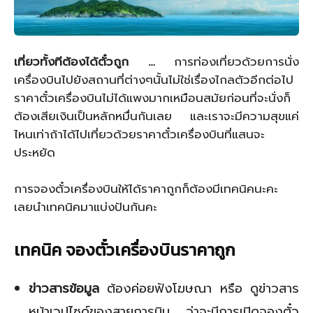
เที่ยวทั้งทีต้องได้ตั๋วถูก …
การท่องเที่ยวด้วยการนั่ง
เครื่องบินไปยังสถานที่ต่างๆนั้นไม่ใช่เรื่องไกลตัวอีกต่อไป
ราคาตั๋วเครื่องบินไม่ได้แพงมากเหมือนสมัยก่อนที่จะนั่งก็
ต้องเสียเงินเป็นหลักหมื่นกันเลย และเราจะมีความสุขแค่
ไหนเท่าถ้าได้ไปเที่ยวด้วยราคาตั๋วเครื่องบินที่แสนจะ
ประหยัด
การจองตั๋วเครื่องบินให้ได้ราคาถูกก็ต้องมีเทคนิคนะคะ
เลยนำเทคนิคมาแบ่งปันกันคะ
เทคนิค จองตั๋วเครื่องบินราคาถูก
ข่าวสารข้อมูล
ต้องค่อยฟังโฆษณา หรือ ดูข่าวสาร
หน้าเวปไซด์ของสายการบิน ว่าจะมีการเปิดจองตั๋ว