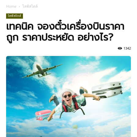
Home
ไลฟ์สไตล์
ไลฟ์สไตล์
เทคนิค จองตั๋วเครื่องบินราคา
ถูก ราคาประหยัด อย่างไร?
1342