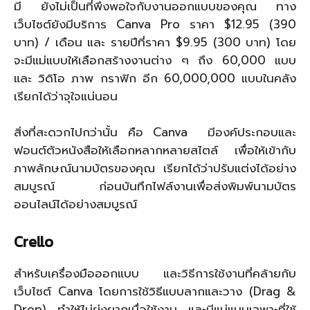
มี ยังไม่เป็นที่พึงพอใจกับงานออกแบบของคุณ ทาง
เว็บไซต์ยังมีบริการ Canva Pro ราคา $12.95 (390
บาท) / เดือน และ รายปีที่ราคา $9.95 (300 บาท) โดย
จะมีแม่แบบให้เลือกสร้างงานต่าง ๆ ถึง 60,000 แบบ
และ วิดิโอ ภาพ กราฟิก อีก 60,000,000 แบบในคลัง
เรียกได้ว่าจุใจแน่นอน
สิ่งที่สะดวกไปกว่านั้น คือ Canva มีองค์ประกอบและ
ฟอนต์ตัวหนังสือให้เลือกหลากหลายสไตล์ เพื่อให้เข้ากับ
ภาพลักษณ์นามบัตรของคุณ เรียกได้ว่าปรับแต่งได้อย่าง
สมบูรณ์ ก่อนบันทึกไฟล์งานเพื่อส่งพิมพ์นามบัตร
ออนไลน์ได้อย่างสมบูรณ์
Crello
สำหรับเครื่องมือออกแบบ และวิธีการใช้งานที่คล้ายกับ
เว็บไซต์ Canva โดยการใช้วิธีแบบลากและวาง (Drag &
Drop) ทำให้ไม่ยุ่งยากเมื่อใช้งาน และมีแม่แบบเฉพาะที่ใช้