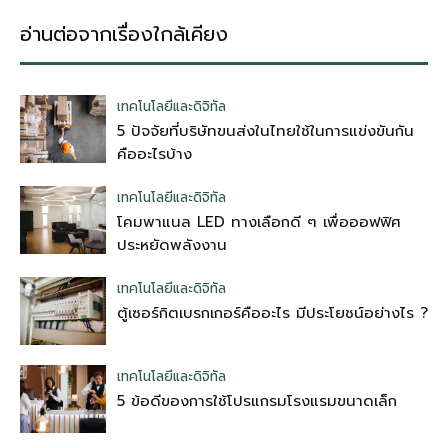
อ่านต่อจากเรื่องใกล้เคียง
เทคโนโลยีและดิจิทัล
5 ปัจจัยที่บริษัทขนส่งในไทยใช้ในการแข่งขันกัน
คืออะไรบ้าง
เทคโนโลยีและดิจิทัล
โคมพาแนล LED ทางเลือกดี ๆ เพื่อออฟฟิศ
ประหยัดพลังงาน
เทคโนโลยีและดิจิทัล
ตู้เซอร์กิตเบรกเกอร์คืออะไร มีประโยชน์อย่างไร ?
เทคโนโลยีและดิจิทัล
5 ข้อดีของการใช้โปรแกรมโรงแรมขนาดเล็ก