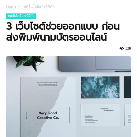
Home
เทคโนโลยีและดิจิทัล
เทคโนโลยีและดิจิทัล
3 เว็บไซต์ช่วยออกแบบ ก่อน
ส่งพิมพ์นามบัตรออนไลน์
328