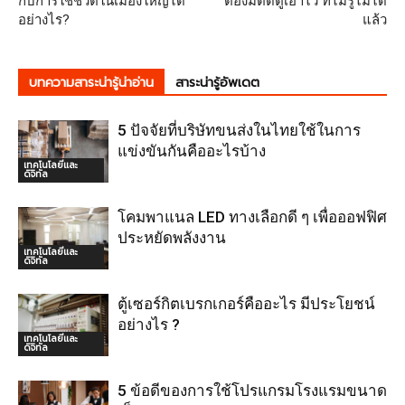
กับการใช้ชีวิตในเมืองใหญ่ได้
ต้องมีติดตู้เอาไว้ ที่ไม่รู้ไม่ได้
อย่างไร?
แล้ว
บทความสาระน่ารู้น่าอ่าน
สาระน่ารู้อัพเดต
5 ปัจจัยที่บริษัทขนส่งในไทยใช้ในการ
แข่งขันกันคืออะไรบ้าง
เทคโนโลยีและ
ดิจิทัล
โคมพาแนล LED ทางเลือกดี ๆ เพื่อออฟฟิศ
ประหยัดพลังงาน
เทคโนโลยีและ
ดิจิทัล
ตู้เซอร์กิตเบรกเกอร์คืออะไร มีประโยชน์
อย่างไร ?
เทคโนโลยีและ
ดิจิทัล
5 ข้อดีของการใช้โปรแกรมโรงแรมขนาด