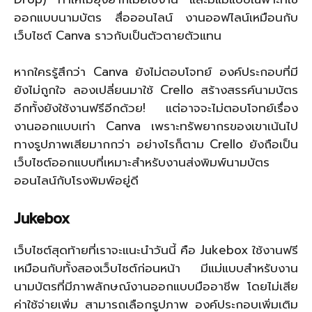
ออกแบบนามบัตร สื่อออนไลน์ งานออฟไลน์เหมือนกับ
เว็บไซต์ Canva ราวกับเป็นตัวตายตัวแทน
หากใครรู้สึกว่า Canva ยังไม่ตอบโจทย์ องค์ประกอบที่มี
ยังไม่ถูกใจ ลองเปลี่ยนมาใช้ Crello สร้างสรรค์นามบัตร
อีกทั้งยังใช้งานฟรีอีกด้วย! แต่อาจจะไม่ตอบโจทย์เรื่อง
งานออกแบบเท่า Canva เพราะทรัพยากรของเขาเน้นไป
ทางรูปภาพเสียมากกว่า อย่างไรก็ตาม Crello ยังถือเป็น
เว็บไซต์ออกแบบที่เหมาะสำหรับงานส่งพิมพ์นามบัตร
ออนไลน์กับโรงพิมพ์อยู่ดี
Jukebox
เว็บไซต์สุดท้ายที่เราจะแนะนำวันนี้ คือ Jukebox ใช้งานฟรี
เหมือนกับทั้งสองเว็บไซต์ก่อนหน้า มีแม่แบบสำหรับงาน
นามบัตรที่มีภาพลักษณ์งานออกแบบมืออาชีพ โดยไม่เสีย
ค่าใช้จ่ายเพิ่ม สามารถเลือกรูปภาพ องค์ประกอบเพิ่มเติม