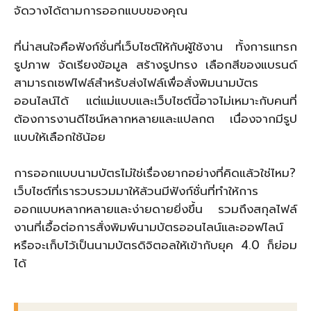
จัดวางได้ตามการออกแบบของคุณ
ที่น่าสนใจคือฟังก์ชั่นที่เว็บไซต์ให้กับผู้ใช้งาน ทั้งการแทรก
รูปภาพ จัดเรียงข้อมูล สร้างรูปทรง เลือกสีของแบรนด์
สามารถเซฟไฟล์สำหรับส่งไฟล์เพื่อสั่งพิมนามบัตร
ออนไลน์ได้ แต่แม่แบบและเว็บไซต์นี้อาจไม่เหมาะกับคนที่
ต้องการงานดีไซน์หลากหลายและแปลกต เนื่องจากมีรูป
แบบให้เลือกใช้น้อย
การออกแบบนามบัตรไม่ใช่เรื่องยากอย่างที่คิดแล้วใช่ไหม?
เว็บไซต์ที่เรารวบรวมมาให้ล้วนมีฟังก์ชั่นที่ทำให้การ
ออกแบบหลากหลายและง่ายดายยิ่งขึ้น รวมถึงสกุลไฟล์
งานที่เอื้อต่อการสั่งพิมพ์นามบัตรออนไลน์และออฟไลน์
หรือจะเก็บไว้เป็นนามบัตรดิจิตอลให้เข้ากับยุค 4.0 ก็ย่อม
ได้