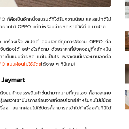
ก็คือเป็นอีกหนึ่งแบรนด์ที่ได้รับความนิยม และสเปกดีไม่
ี่อยากได้ OPPO แต่ไม่พร้อมจ่ายสดเรามีวิธีดี ๆ มาฝาก
ไทย
ูปชัด เครื่องเร็ว สเปกดี ตอบโจทย์ทุกการใช้งาน OPPO ถือ
ับต้องได้ อย่างไรก็ตาม ด้วยราคาที่ยังคงอยู่ที่หลักหมื่น
นราคาเต็มแบบจ่ายสด แต่ไม่เป็นไร เพราะวันนี้เราจะมาบอกต่อ
O แบบผ่อนไม่ใช้บัตร
ได้ง่าย ๆ ที่นี่เลย!
สบาย(ดอท)คอม
ับ Jaymart
ชื่อดังบนห้างสรรพสินค้าชั้นนำมากมายที่คุณเอง ก็อาจจะเคย
้เลยว่าเขามีบริการผ่อนจ่ายที่ตอบโจทย์สำหรับคนไม่มีบัตร
ง อยากผ่อนไม่ใช้บัตรก็สามารถเข้าไปทำเรื่องกับที่นี่ได้