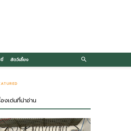
ี่
สัตว์เลี้ยง
EATURED
ื่องเด่นที่น่าอ่าน