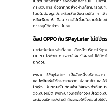
ในส่วนของการทำเรื่องส่งเอกสารนั้น มีความค
กระบวนการ ซึ่งถ้าทุกอย่างผ่านก็สามารถเข้าไป
โดยไม่ต้องรูดบัตรหรือเสียเงินดาวน์ใด ๆ เ
หลังเพียง 6 เดือน ภายใต้เงื่อนไขรายได้ต่อเด
การอนุมัติอย่างแน่นอน
ช็อป OPPO กับ SPayLater ไม่มีบัตร
มาต่อกันกับแหล่งที่สอง อีกหนึ่งบริการให้ค
OPPO ได้ง่าย ๆ เพราะให้เขาให้ผ่อนไม่ใช้บัตร
อีกด้วย
เพราะ SPayLater เป็นอีกหนึ่งบริการจาก 
แอปพลิเคชันได้อย่างสะดวก ปลอดภัย และได้รั
ได้จุใจ ในขณะที่ไม่ต้องจ่ายให้แพงเท่ากับหน้าร
วงเงินอนุมัติ เพราะบางเคสก็อาจจะไม่ได้วงเงิน
จะต้องบริหารยังไงดี ถึงจะพอให้ซื้อผ่อนไม่ใช้บัตร