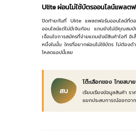
Ulite ผ่อนไม่ใช้บัตรออนไลน์แพลตฟ
ปิดท้ายกันที่ Ulite แพลตฟอร์มออนไลน์ที่ต
ออนไลน์แต่ไม่มีเงินก้อน แถมยังไม่มีคุณสมบัต
เงื่อนไขการสมัครที่ง่ายแถมยังมีสินค้าไอที อิ
หนึ่งในนั้น ใครที่อยากผ่อนไม่ใช้บัตร ไม่ต้อง
โหลดแอปนี้เลย
โต๊ะเลือกของ ไทยสบาย
สบ
เรียบเรียงข้อมูลสินค้า รา
แยกประสบการณ์ออกจากข้อเ