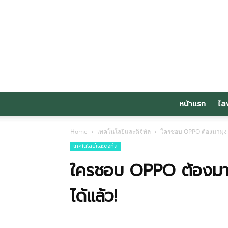
หน้าแรก
ไล
Home
เทคโนโลยีและดิจิทัล
ใครชอบ OPPO ต้องมามุง เ
เทคโนโลยีและดิจิทัล
ใครชอบ OPPO ต้องมามุง
ได้แล้ว!