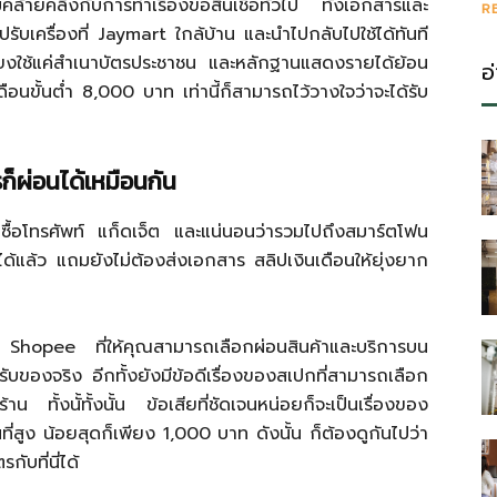
ล้ายคลึงกับการทำเรื่องขอสินเชื่อทั่วไป ทั้งเอกสารและ
R
รับเครื่องที่ Jaymart ใกล้บ้าน และนำไปกลับไปใช้ได้ทันที
พียงใช้แค่สำเนาบัตรประชาชน และหลักฐานแสดงรายได้ย้อน
อ
ือนขั้นต่ำ 8,000 บาท เท่านี้ก็สามารถไว้วางใจว่าจะได้รับ
ก็ผ่อนได้เหมือนกัน
ุณซื้อโทรศัพท์ แก็ดเจ็ต และแน่นอนว่ารวมไปถึงสมาร์ตโฟน
ได้แล้ว แถมยังไม่ต้องส่งเอกสาร สลิปเงินเดือนให้ยุ่งยาก
Shopee ที่ให้คุณสามารถเลือกผ่อนสินค้าและบริการบน
บของจริง อีกทั้งยังมีข้อดีเรื่องของสเปกที่สามารถเลือก
้าน ทั้งนั้ทั้งนั้น ข้อเสียที่ชัดเจนหน่อยก็จะเป็นเรื่องของ
ที่สูง น้อยสุดก็เพียง 1,000 บาท ดังนั้น ก็ต้องดูกันไปว่า
กับที่นี่ได้