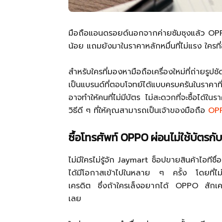
มือถือแอนดรอยด์นอกจากค่ายซัมซุงแล้ว OPPO 
น้อย แถมยังมาในราคาหลักหมื่นที่ไม่แรง ใครท
สำหรับใครที่มองหามือถือเครื่องใหม่ที่ถ่ายร
เป็นแบรนด์ที่ตอบโจทย์ได้แบบครบครันในราคาที่จ
อาจทำให้คนที่ไม่มีบัตร ไม่สะดวกที่จะซื้อได้ใ
วิธีดี ๆ ที่ให้คุณสามารถเป็นเจ้าของมือถือ
OPP
ซื้อโทรศัพท์ OPPO ผ่อนไม่ใช้บัตรก
ไม่มีใครไม่รู้จัก Jaymart ช็อปขายสินค้าไอที
ได้มีโอกาสเข้าไปในหลาย ๆ ครั้ง โดยที่ไม่รู
เครดิต ซึ่งถ้าใครเล็งอยากได้ OPPO สักเครื่อ
เลย