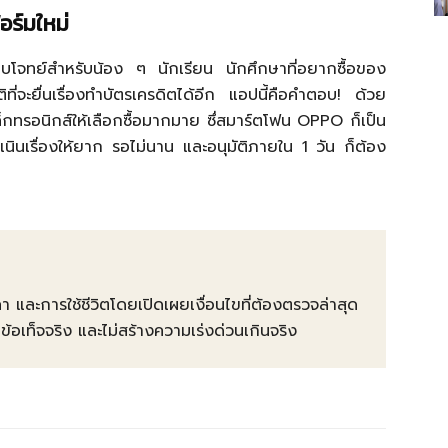
อร์มใหม่
อบโจทย์สำหรับน้อง ๆ นักเรียน นักศึกษาที่อยากซื้อของ
ิที่จะยื่นเรื่องทำบัตรเครดิตได้อีก แอปนี้คือคำตอบ! ด้วย
เล็กทรอนิกส์ให้เลือกซื้อมากมาย ซึ่สมาร์ตโฟน OPPO ก็เป็น
ดำเนินเรื่องให้ยาก รอไม่นาน และอนุมัติภายใน 1 วัน ก็ต้อง
คา และการใช้ชีวิตโดยเปิดเผยเงื่อนไขที่ต้องตรวจล่าสุด
ท็จจริง และไม่สร้างความเร่งด่วนเกินจริง