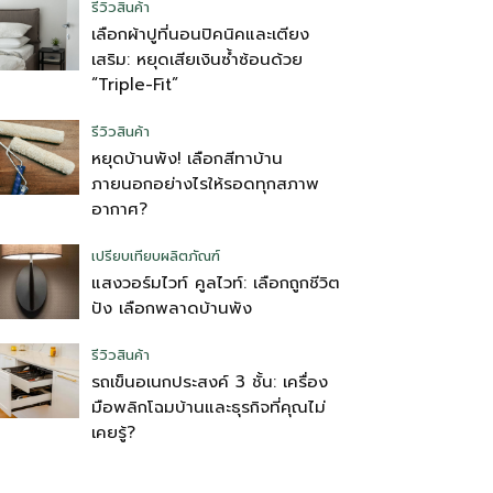
รีวิวสินค้า
เลือกผ้าปูที่นอนปิคนิคและเตียง
เสริม: หยุดเสียเงินซ้ำซ้อนด้วย
“Triple-Fit”
รีวิวสินค้า
หยุดบ้านพัง! เลือกสีทาบ้าน
ภายนอกอย่างไรให้รอดทุกสภาพ
อากาศ?
เปรียบเทียบผลิตภัณฑ์
แสงวอร์มไวท์ คูลไวท์: เลือกถูกชีวิต
ปัง เลือกพลาดบ้านพัง
รีวิวสินค้า
รถเข็นอเนกประสงค์ 3 ชั้น: เครื่อง
มือพลิกโฉมบ้านและธุรกิจที่คุณไม่
เคยรู้?