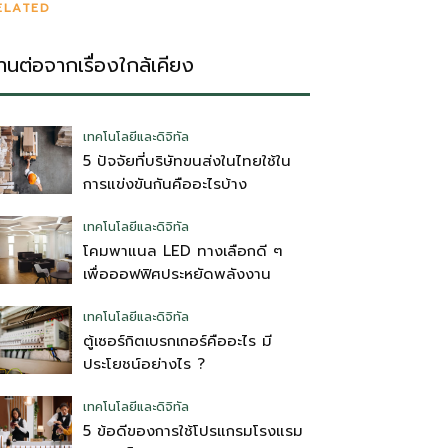
ELATED
่านต่อจากเรื่องใกล้เคียง
เทคโนโลยีและดิจิทัล
5 ปัจจัยที่บริษัทขนส่งในไทยใช้ใน
การแข่งขันกันคืออะไรบ้าง
เทคโนโลยีและดิจิทัล
โคมพาแนล LED ทางเลือกดี ๆ
เพื่อออฟฟิศประหยัดพลังงาน
เทคโนโลยีและดิจิทัล
ตู้เซอร์กิตเบรกเกอร์คืออะไร มี
ประโยชน์อย่างไร ?
เทคโนโลยีและดิจิทัล
5 ข้อดีของการใช้โปรแกรมโรงแรม