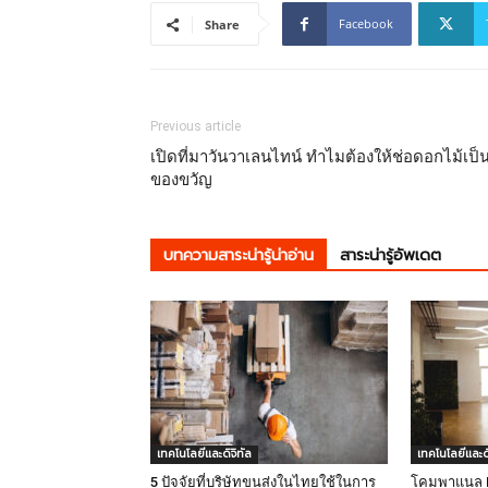
Facebook
Share
Previous article
เปิดที่มาวันวาเลนไทน์ ทำไมต้องให้ช่อดอกไม้เป็
ของขวัญ
บทความสาระน่ารู้น่าอ่าน
สาระน่ารู้อัพเดต
เทคโนโลยีและดิจิทัล
เทคโนโลยีและดิ
5 ปัจจัยที่บริษัทขนส่งในไทยใช้ในการ
โคมพาแนล LE