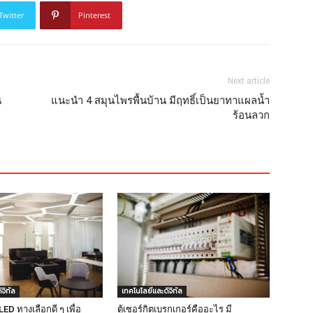
Twitter
Pinterest
Next article
น
แนะนำ 4 สมุนไพรพื้นบ้าน มีฤทธิ์เป็นยาทาแผลน้ำ
ร้อนลวก
จิทัล
เทคโนโลยีและดิจิทัล
D ทางเลือกดี ๆ เพื่อ
ตู้เซอร์กิตเบรกเกอร์คืออะไร มี