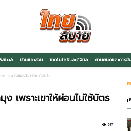
ฟ์สไตล์
บ้านและสวน
เทคโนโลยีและดิจิทัล
ยานยนต์และการขับข
สาระ
พราะเขาให้ผ่อนไม่ใช้บัตรได้แล้ว!
F
 เพราะเขาให้ผ่อนไม่ใช้บัตร
เร
น่า
967