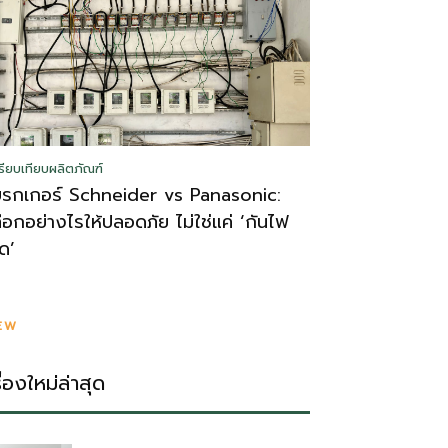
รียบเทียบผลิตภัณฑ์
บรกเกอร์ Schneider vs Panasonic:
ลือกอย่างไรให้ปลอดภัย ไม่ใช่แค่ ‘กันไฟ
ูด’
EW
รื่องใหม่ล่าสุด