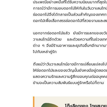
ประเพณีอย่างหนึ่งที่ได้รับความนิยมมากที่สุ
การณ์ว่ามีการมอบดอกไม้ให้กันในวันวาเลนไทน
ช่อดอกไม้จึงได้กลายเป็นส่วนสำคัญของเทศก
ดอกไม้เพื่อเลือกสรรช่อดอกไม้ที่สวยงามและส
นอกจากช่อดอกไม้แล้ว ยังมีการแลกของขวั
วาเลนไทน์อีกด้วย และด้วยความที่ในช่วงเทศก
ต่าง ๆ จึงมีร้านอาหารและธุรกิจอื่นๆอีกมากม
ไปกับเหล่าคู่รัก
ถึงแม้ว่าวันวาเลนไทน์อาจมีการเปลี่ยนแป
ให้ช่อดอกไม้และของขวัญนั้นยังคงมีอยู่ตลอด
แสดงความรักและความรู้สึกขอบคุณต่ออบุคคลส
ข้ามจะเป็นความสัมพันธ์แบบคู่รักหรือไม่ก็ตาม
โต๊ะเลือกของ ไทยสบาย