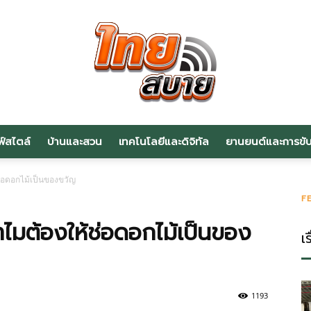
ฟ์สไตล์
บ้านและสวน
เทคโนโลยีและดิจิทัล
ยานยนต์และการขับข
สาระ
ช่อดอกไม้เป็นของขวัญ
F
ทำไมต้องให้ช่อดอกไม้เป็นของ
เร
น่า
1193