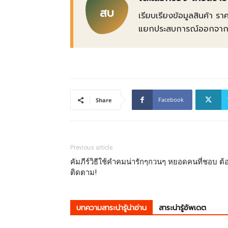
สบ
เรียบเรียงข้อมูลสินค้า รา
แยกประสบการณ์ออกจากข้อเ
Facebook
Share
Previous article
คัมภีร์วิธีใช้คําคมน่ารักๆกวนๆ หยอดคนที่ชอบ ต้
ติดตาม!
บทความสาระน่ารู้น่าอ่าน
สาระน่ารู้อัพเดต