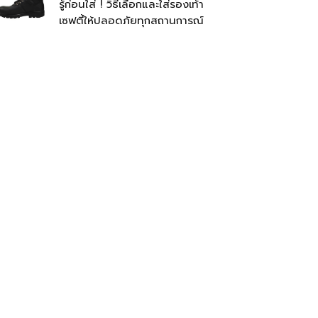
รู้ก่อนใส่ ! วิธีเลือกและใส่รองเท้า
เซฟตี้ให้ปลอดภัยทุกสถานการณ์