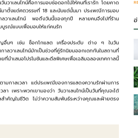
ดในวันวาเลนไทน์คือการมอบช่อดอกไม้ให้คนที่เรารัก โดยคาด
R
์มาตั้งแต่ศตวรรษที่ 18 และนับแต่นั้นมา ประเพณีการมอบ
าลวาเลนไทน์ พอถึงวันนี้ของทุกปี หลายคนจึงไปที่ร้าน
อ
มบูรณ์แบบเพื่อมอบให้แก่คนรัก
ญอื่นๆ เช่น ช็อกโกแลต เครื่องประดับ ต่าง ๆ ในวัน
าลวาเลนไทน์มักเป็นช่วงที่คู่รักนิยมออกเดทกันในสถานที่
ายที่นำเสนอโปรโมชันและดีลพิเศษเพื่อเฉลิมฉลองเทศกาลนี้
ลงไปตามกาลเวลา แต่ประเพณีของการแสดงความรักผ่านการ
เวลา เพราะพวกเขามองว่า วันวาเลนไทน์เป็นวันที่คุณจะได้
ำคัญในชีวิต ไม่ว่าความสัมพันธ์ระหว่างคุณและฝ่ายตรง