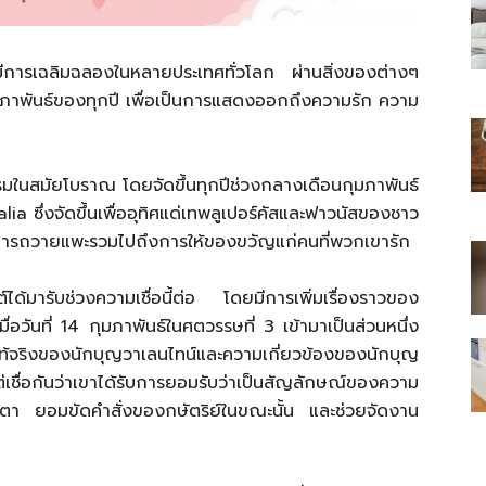
ีการเฉลิมฉลองในหลายประเทศทั่วโลก ผ่านสิ่งของต่างๆ
ุมภาพันธ์ของทุกปี เพื่อเป็นการแสดงออกถึงความรัก ความ
ไทย
โรมในสมัยโบราณ โดยจัดขึ้นทุกปีช่วงกลางเดือนกุมภาพันธ์
alia ซึ่งจัดขึ้นเพื่ออุทิศแด่เทพลูเปอร์คัสและฟาวนัสของชาว
 การถวายแพะรวมไปถึงการให้ของขวัญแก่คนที่พวกเขารัก
สบาย(ดอท)คอม
์ได้มารับช่วงความเชื่อนี้ต่อ โดยมีการเพิ่มเรื่องราวของ
มื่อวันที่ 14 กุมภาพันธ์ในศตวรรษที่ 3 เข้ามาเป็นส่วนหนึ่ง
่แท้จริงของนักบุญวาเลนไทน์และความเกี่ยวข้องของนักบุญ
่เชื่อกันว่าเขาได้รับการยอมรับว่าเป็นสัญลักษณ์ของความ
มตตา ยอมขัดคำสั่งของกษัตริย์ในขณะนั้น และช่วยจัดงาน