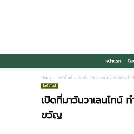
หน้าแรก
ไล
Home
ไลฟ์สไตล์
เปิดที่มาวันวาเลนไทน์ ทำไมต้องให้
ไลฟ์สไตล์
เปิดที่มาวันวาเลนไทน์ 
ขวัญ