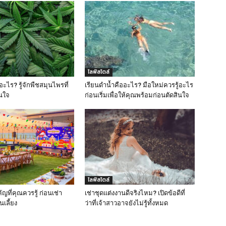
ไลฟ์สไตล์
ะไร? รู้จักพืชสมุนไพรที่
เรียนดำน้ำคืออะไร? มือใหม่ควรรู้อะไร
สนใจ
ก่อนเริ่มเพื่อให้คุณพร้อมก่อนตัดสินใจ
ไลฟ์สไตล์
คัญที่คุณควรรู้ ก่อนเช่า
เช่าชุดแต่งงานดีจริงไหม? เปิดข้อดีที่
นเลี้ยง
ว่าที่เจ้าสาวอาจยังไม่รู้ทั้งหมด