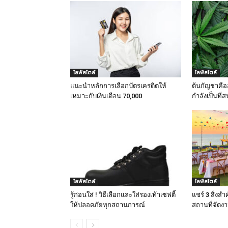
ไลฟ์สไตล์
ไลฟ์สไตล์
แนะนำหลักการเลือกบัตรเครดิตให้
ต้นกัญชาคืออ
เหมาะกับเงินเดือน 70,000
กำลังเป็นที่
ไลฟ์สไตล์
ไลฟ์สไตล์
รู้ก่อนใส่ ! วิธีเลือกและใส่รองเท้าเซฟตี้
แชร์ 3 สิ่งสำ
ให้ปลอดภัยทุกสถานการณ์
สถานที่จัดงา