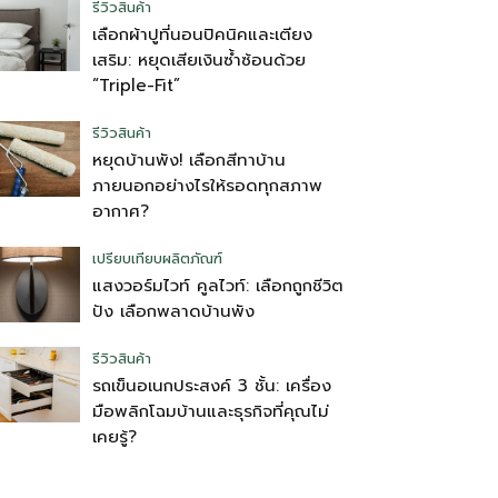
รีวิวสินค้า
เลือกผ้าปูที่นอนปิคนิคและเตียง
เสริม: หยุดเสียเงินซ้ำซ้อนด้วย
“Triple-Fit”
รีวิวสินค้า
หยุดบ้านพัง! เลือกสีทาบ้าน
ภายนอกอย่างไรให้รอดทุกสภาพ
อากาศ?
เปรียบเทียบผลิตภัณฑ์
แสงวอร์มไวท์ คูลไวท์: เลือกถูกชีวิต
ปัง เลือกพลาดบ้านพัง
รีวิวสินค้า
รถเข็นอเนกประสงค์ 3 ชั้น: เครื่อง
มือพลิกโฉมบ้านและธุรกิจที่คุณไม่
เคยรู้?