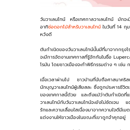
วันวาเลนไทน์ หรือเทศกาลวาเลนไทน์ มักจะม
อาทิ
ช่อดอกไม้สำหรับวาเลนไทน์
ในวันที่ 14 ก
หวังดี
ต้นกำเนิดของวันวาเลนไทน์นั้นมีที่มาจากกรุง
จะมีการจัดงานเทศกาลที่รู้จักกันในชื่อ Luperc
โรมัน โดยชาวเมืองจะทำพิธีกรรมต่าง ๆ เช่น
เมื่อเวลาผ่านไป ชาวบ้านที่นับถือศาสนาคริสต
นักบุญวาเลนไทน์ผู้เสียสละ ซึ่งถูกประหารชีวิตเ
ของเทศกาลนี้ด้วย และถึงแม้ว่าต้นกำเนิดที
วาเลนไทน์กับวันวาเลนไทน์จะยังไม่ชัดเจน แต
รักและความเลื่อมใสเนื่องมาจากความใจดีมีเ
แต่งงานให้ชาวเมืองในขณะที่เขาถูกจำคุกอยู่