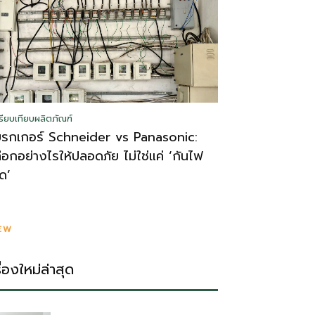
รียบเทียบผลิตภัณฑ์
บรกเกอร์ Schneider vs Panasonic:
ลือกอย่างไรให้ปลอดภัย ไม่ใช่แค่ ‘กันไฟ
ูด’
EW
รื่องใหม่ล่าสุด