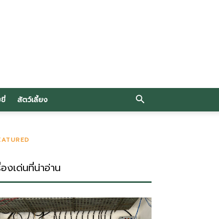
ี่
สัตว์เลี้ยง
EATURED
ื่องเด่นที่น่าอ่าน