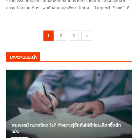
วัฒนธรรมก็เป็นอีกทางเลือกหนึ่งที่ช่วยสร้างความตื่นเต้นและหนีออกจาก
ความจำเจแบบเดิมๆ พบกับสวนสนุกพัทยาเปิดใหม่ “Legend Siam” คือ
ทางเลือกสำหรับทุกคนไม่ว่าจะเป็นเพื่อน...
1
2
3
บทความแนะนำ
กรมธรรม์ หมายถึงอะไร? ทำความรู้จักกันให้ดีก่อนเลือกซื้อสัก
ฉบับ