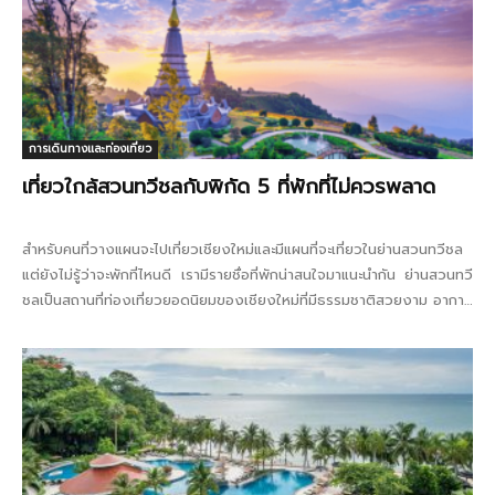
การเดินทางและท่องเที่ยว
เที่ยวใกล้สวนทวีชลกับพิกัด 5 ที่พักที่ไม่ควรพลาด
สำหรับคนที่วางแผนจะไปเที่ยวเชียงใหม่และมีแผนที่จะเที่ยวในย่านสวนทวีชล
แต่ยังไม่รู้ว่าจะพักที่ไหนดี เรามีรายชื่อที่พักน่าสนใจมาแนะนำกัน ย่านสวนทวี
ชลเป็นสถานที่ท่องเที่ยวยอดนิยมของเชียงใหม่ที่มีธรรมชาติสวยงาม อากาศ
บริสุทธิ์...