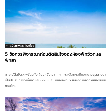
การเดินทางและท่องเที่ยว
5 ข้อควรพิจารณาก่อนตัดสินใจจองห้องพักวิวทะเล
พัทยา
การได้ตื่นขึ้นมาพร้อมกับเสียงคลื่นเบา ๆ และวิวทะเลที่ทอดยาวสุดสายตา
เป็นประสบการณ์ที่หลายคนใฝ่ฝันเมื่อมาเยือนพัทยา เมืองตากอากาศยอดนิยม
ของไทย...