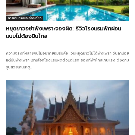
การเดินทางและท่องเที่ยว
หยุดยาวอย่าพังเพราะจองผิด: รีวิวโรงแรมพักผ่อน
แบบไม่ต้องบินไกล
ความจริงที่หลายคนไม่อยากยอมรับคือ วันหยุดยาวไม่ได้พังเพราะวันลาน้อย
แต่มันพังเพราะเราเลือกโรงแรมผิดตั้งแต่แรก จองที่พักไกลเกินแรง วิ่งตาม
รูปสวยเกินเหตุ...