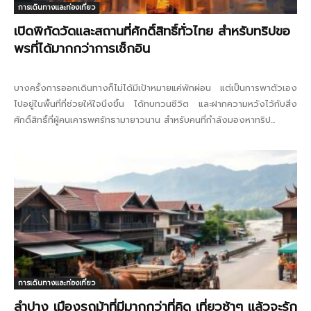
การเดินทางและท่องเที่ยว
เปิดพิกัดวัดและสถานที่ศักดิ์สิทธิ์ทั่วไทย สำหรับทริปขอ
พรที่ได้มากกว่าการเช็กอิน
บางครั้งการออกเดินทางก็ไม่ได้มีเป้าหมายแค่พักผ่อน แต่เป็นการพาตัวเอง
ไปอยู่ในพื้นที่ที่ช่วยให้ใจนิ่งขึ้น ได้ทบทวนชีวิต และฝากความหวังไว้กับสิ่ง
ศักดิ์สิทธิ์ที่ผู้คนเคารพศรัทธามายาวนาน สำหรับคนที่กำลังมองหาทริป...
การเดินทางและท่องเที่ยว
ลำปาง เมืองรถม้าที่มีมากกว่าที่คิด เที่ยวช้าๆ แล้วจะรัก