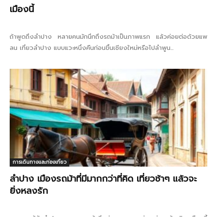
เมืองนี้
ถ้าพูดถึงลำปาง หลายคนมักนึกถึงรถม้าเป็นภาพแรก แล้วค่อยต่อด้วยแพ
ลน เที่ยวลำปาง แบบแวะหนึ่งคืนก่อนขึ้นเชียงใหม่หรือไปลำพูน...
การเดินทางและท่องเที่ยว
ลำปาง เมืองรถม้าที่มีมากกว่าที่คิด เที่ยวช้าๆ แล้วจะ
ยิ่งหลงรัก