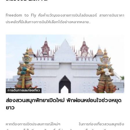
Freedom to Fly คือคำขวัญของสายการบินไลอ้อนแอร์ สายการบินราคา
ประหยัดที่มีเส้นทางการบินให้เลือกได้อย่างหลากหลาย...
การเดินทางและท่องเที่ยว
ส่องสวนสนุกพัทยาเปิดใหม่ พักผ่อนหย่อนใจช่วงหยุด
ยาว
หากต้องการเปิดประสบการณ์ใหม่ๆ ในการท่องเที่ยวสวนสนุกเชิง