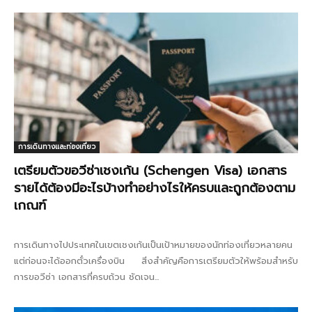
การเดินทางและท่องเที่ยว
เตรียมตัวขอวีซ่าเชงเก้น (Schengen Visa) เอกสาร
รายได้ต้องมีอะไรบ้างทำอย่างไรให้ครบและถูกต้องตาม
เกณฑ์
การเดินทางไปประเทศในเขตเชงเก้นเป็นเป้าหมายของนักท่องเที่ยวหลายคน
แต่ก่อนจะได้ออกตั๋วเครื่องบิน สิ่งสำคัญคือการเตรียมตัวให้พร้อมสำหรับ
การขอวีซ่า เอกสารที่ครบถ้วน ชัดเจน...