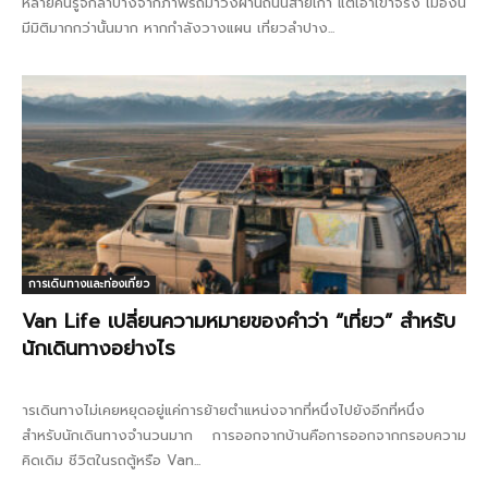
หลายคนรู้จักลำปางจากภาพรถม้าวิ่งผ่านถนนสายเก่า แต่เอาเข้าจริง เมืองนี้
มีมิติมากกว่านั้นมาก หากกำลังวางแผน เที่ยวลำปาง...
การเดินทางและท่องเที่ยว
Van Life เปลี่ยนความหมายของคำว่า “เที่ยว” สำหรับ
นักเดินทางอย่างไร
ารเดินทางไม่เคยหยุดอยู่แค่การย้ายตำแหน่งจากที่หนึ่งไปยังอีกที่หนึ่ง
สำหรับนักเดินทางจำนวนมาก การออกจากบ้านคือการออกจากกรอบความ
คิดเดิม ชีวิตในรถตู้หรือ Van...