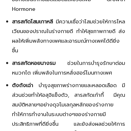
Hormone
สารสกัดโสมเกาหลี
มีความเชื่อว่าโสมช่วยให้การไหล
เวียนของปราณในร่างกายดี ทำให้สุขภาพกายดี ส่ง
ผลให้เพิ่มพลังทางเพศและอารมณ์ทางเพศได้ดียิ่ง
ขึ้น
สารสกัดหอยนางรม
ช่วยในการบำรุงรักษาต่อม
หมวกไต เพิ่มพลังในการหลั่งฮอร์โมนทางเพศ
ตังถังเฉ่า
บำรุงสุขภาพร่างกายและหลอดเลือด มี
ส่วนช่วยทำให้อสุจิแข็งตัว, สารสกัดเก๋ากี้ มีคุณ
สมบัติหลายๆอย่างดุจโมเลกุลหลักของร่างกาย
ทำให้การทำงานในระบบต่างๆของร่างกายมี
ประสิทธิภาพที่ดียิ่งขึ้น และยังส่งผลช่วยให้การ