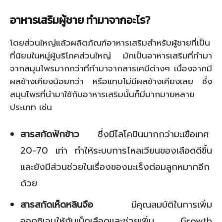
อาหารเสริมผู้ชาย ทำมาจากอะไร?
โดยส่วนใหญ่แล้วผลิตภัณฑ์อาหารเสริมสำหรับผู้ชายที่เป็น
ที่นิยมในหมู่ผู้บริโภคส่วนใหญ่ มักเป็นอาหารเสริมที่ทำมา
จากสมุนไพรมากกว่าที่ทำมาจากสารเคมีต่างๆ เนื่องจากมี
ผลข้างเคียงน้อยกว่า หรือแทบไม่มีผลข้างเคียงเลย ซึ่ง
สมุนไพรที่นำมาใช้กับอาหารเสริมนั้นก็มีมากมายหลาย
ประเภท เช่น
สารสกัดฟักข้าว
ซึ่งมีไลโคปินมากกว่ามะเขือเทศ
20-70 เท่า ทำให้ระบบการไหลเวียนของเลือดดีขึ้น
และยังมีส่วนช่วยในเรื่องของมะเร็งต่อมลูกหมากอีก
ด้วย
สารสกัดเห็ดหลินจือ
มีคุณสมบัติในการเพิ่ม
ออกซิเจนให้กับเม็ดเลือดและช่วยเพิ่ม Growth