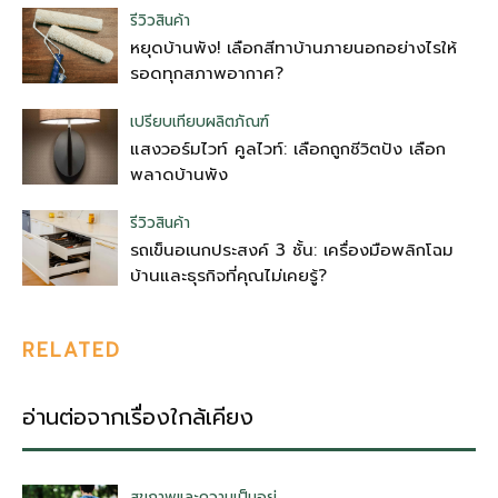
รีวิวสินค้า
หยุดบ้านพัง! เลือกสีทาบ้านภายนอกอย่างไรให้
รอดทุกสภาพอากาศ?
เปรียบเทียบผลิตภัณฑ์
แสงวอร์มไวท์ คูลไวท์: เลือกถูกชีวิตปัง เลือก
พลาดบ้านพัง
รีวิวสินค้า
รถเข็นอเนกประสงค์ 3 ชั้น: เครื่องมือพลิกโฉม
บ้านและธุรกิจที่คุณไม่เคยรู้?
RELATED
อ่านต่อจากเรื่องใกล้เคียง
สุขภาพและความเป็นอยู่