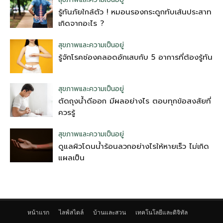
รู้ทันภัยใกล้ตัว ! หมอนรองกระดูกทับเส้นประสาท
เกิดจากอะไร ?
สุขภาพและความเป็นอยู่
รู้จักโรคช่องคลอดอักเสบกับ 5 อาการที่ต้องรู้ทัน
สุขภาพและความเป็นอยู่
ตัดถุงน้ําดีออก มีผลอย่างไร ตอบทุกข้อสงสัยที่
ควรรู้
สุขภาพและความเป็นอยู่
ดูแลผิวโดนน้ำร้อนลวกอย่างไรให้หายเร็ว ไม่เกิด
แผลเป็น
หน้าแรก
ไลฟ์สไตล์
บ้านและสวน
เทคโนโลยีและดิจิทัล