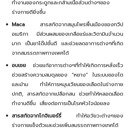
ทำงานของกระดูกและกล้ามเนื้อส่วนต่างๆของ
ร่างกายดียิ่งขึ้น
Maca
สารสกัดจากสมุนไพรพื้นเมืองของทวีป
อเมริกา มีส่วนผสมของเกลือแร่และวิตามินจำนวน
มาก เป็นยาโด๊ปชั้นดี และช่วยลดอาการต่างๆที่เกิด
จากสมรรถภาพทางเพศได้
อบเชย
ช่วยแก้อาการต่างๆที่ทำให้เกิดการหลั่งเร็ว
ช่วยสร้างความสมดุลของ “หยาง” ในระบบของไต
และม้าม ทำให้การหมุนเวียนของเลือดในร่างกาย
ปกติ, สารสกัดจากเปลือกสน ช่วยทำให้หลอดเลือด
ทำงานดีขึ้น เสี่ยงต่อการเป็นโรคหัวใจน้อยลง
สารสกัดจากโกจิเบอร์รี่
ทำให้อวัยวะต่างๆของ
ร่างกายแข็งตัวและช่วยเพิ่มสมรรถภาพทางเทศได้