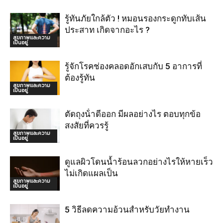
รู้ทันภัยใกล้ตัว ! หมอนรองกระดูกทับเส้น
ประสาท เกิดจากอะไร ?
สุขภาพและความ
เป็นอยู่
รู้จักโรคช่องคลอดอักเสบกับ 5 อาการที่
ต้องรู้ทัน
สุขภาพและความ
เป็นอยู่
ตัดถุงน้ําดีออก มีผลอย่างไร ตอบทุกข้อ
สงสัยที่ควรรู้
สุขภาพและความ
เป็นอยู่
ดูแลผิวโดนน้ำร้อนลวกอย่างไรให้หายเร็ว
ไม่เกิดแผลเป็น
สุขภาพและความ
เป็นอยู่
5 วิธีลดความอ้วนสำหรับวัยทำงาน