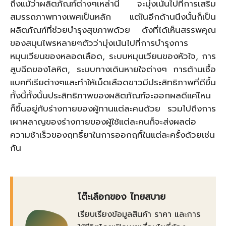
ถึงแม้ว่าผลิตภัณฑ์ต่างๆเหล่านี้ จะมุ่งเน้นไปที่การเสริม
สมรรถภาพทางเพศเป็นหลัก แต่ในอีกด้านนึงนั้นก็เป็น
ผลิตภัณฑ์ที่ช่วยบำรุงสุขภาพด้วย ดังที่ได้เห็นสรรพคุณ
ของสมุนไพรหลายๆตัวว่ามุ่งเน้นไปที่การบำรุงการ
หมุนเวียนของหลอดเลือด, ระบบหมุนเวียนของหัวใจ, การ
สูบฉีดของโลหิต, ระบบทางเดินหายใจต่างๆ การต้านเชื้อ
แบคทีเรียต่างๆและทำให้เม็ดเลือดขาวมีประสิทธิภาพที่ดีขึ้น
ทั้งนี้ทั้งนั้นประสิทธิภาพของผลิตภัณฑ์จะออกผลดีแค่ไหน
ก็ขึ้นอยู่กับร่างกายของผู้ทานแต่ละคนด้วย รวมไปถึงการ
เผาผลาญของร่างกายของผู้ใช้แต่ละคนก็จะส่งผลต่อ
ความช้าเร็วของฤทธิ์ยาในการออกฤทิ์ในแต่ละครั้งด้วยเช่น
กัน
โต๊ะเลือกของ ไทยสบาย
เรียบเรียงข้อมูลสินค้า ราคา และการ