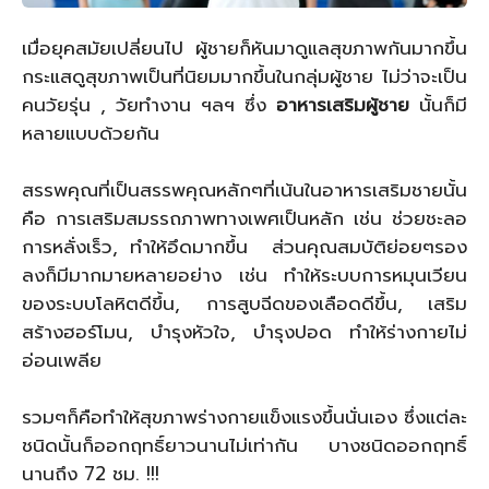
เมื่อยุคสมัยเปลี่ยนไป ผู้ชายก็หันมาดูแลสุขภาพกันมากขึ้น
กระแสดูสุขภาพเป็นที่นิยมมากขึ้นในกลุ่มผู้ชาย ไม่ว่าจะเป็น
คนวัยรุ่น , วัยทำงาน ฯลฯ ซึ่ง
อาหารเสริมผู้ชาย
นั้นก็มี
หลายแบบด้วยกัน
สรรพคุณที่เป็นสรรพคุณหลักๆที่เน้นในอาหารเสริมชายนั้น
คือ การเสริมสมรรถภาพทางเพศเป็นหลัก เช่น ช่วยชะลอ
การหลั่งเร็ว, ทำให้อึดมากขึ้น ส่วนคุณสมบัติย่อยๆรอง
ลงก็มีมากมายหลายอย่าง เช่น ทำให้ระบบการหมุนเวียน
ของระบบโลหิตดีขึ้น, การสูบฉีดของเลือดดีขึ้น, เสริม
สร้างฮอร์โมน, บำรุงหัวใจ, บำรุงปอด ทำให้ร่างกายไม่
อ่อนเพลีย
รวมๆก็คือทำให้สุขภาพร่างกายแข็งแรงขึ้นนั่นเอง ซึ่งแต่ละ
ชนิดนั้นก็ออกฤทธิ์ยาวนานไม่เท่ากัน บางชนิดออกฤทธิ์
นานถึง 72 ชม. !!!