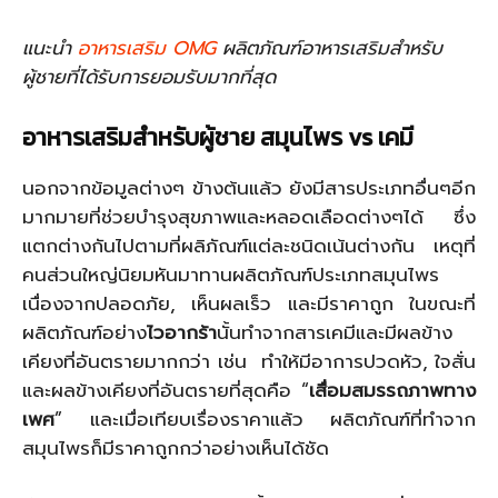
แนะนำ
อาหารเสริม OMG
ผลิตภัณฑ์อาหารเสริมสำหรับ
ผู้ชายที่ได้รับการยอมรับมากที่สุด
อาหารเสริมสำหรับผู้ชาย สมุนไพร vs เคมี
นอกจากข้อมูลต่างๆ ข้างต้นแล้ว ยังมีสารประเภทอื่นๆอีก
มากมายที่ช่วยบำรุงสุขภาพและหลอดเลือดต่างๆได้ ซึ่ง
แตกต่างกันไปตามที่ผลิภัณฑ์แต่ละชนิดเน้นต่างกัน เหตุที่
คนส่วนใหญ่นิยมหันมาทานผลิตภัณฑ์ประเภทสมุนไพร
เนื่องจากปลอดภัย, เห็นผลเร็ว และมีราคาถูก ในขณะที่
ผลิตภัณฑ์อย่าง
ไวอากร้า
นั้นทำจากสารเคมีและมีผลข้าง
เคียงที่อันตรายมากกว่า เช่น ทำให้มีอาการปวดหัว, ใจสั่น
และผลข้างเคียงที่อันตรายที่สุดคือ “
เสื่อมสมรรถภาพทาง
เพศ
” และเมื่อเทียบเรื่องราคาแล้ว ผลิตภัณฑ์ที่ทำจาก
สมุนไพรก็มีราคาถูกกว่าอย่างเห็นได้ชัด