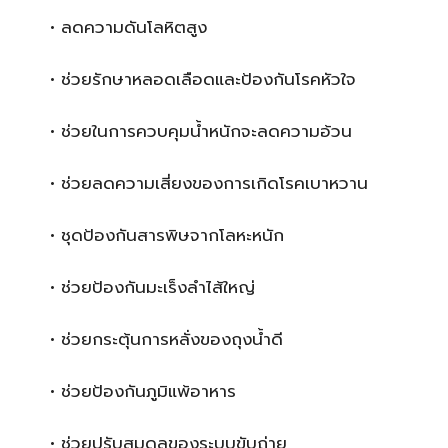
• ลดความดันโลหิตสูง
• ช่วยรักษาหลอดเลือดและป้องกันโรคหัวใจ
• ช่วยในการควบคุมน้ำหนักจะลดความอ้วน
• ช่วยลดความเสี่ยงของการเกิดโรคเบาหวาน
• ชุดป้องกันสารพิษจากโลหะหนัก
• ช่วยป้องกันมะเร็งลำไส้ใหญ่
• ช่วยกระตุ้นการหลั่งของถุงน้ำดี
• ช่วยป้องกันภูมิแพ้อาหาร
• ช่วยปรับสมดุลของระบบขับถ่าย