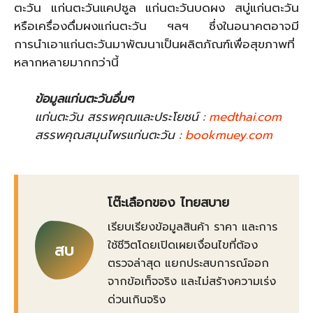
ตะวัน แก่นตะวันแคปซูล แก่นตะวันบดผง สบู่แก่นตะวัน
หรือเครื่องดื่มผงแก่นตะวัน ฯลฯ ซึ่งในอนาคตอาจมี
การนำเอาแก่นตะวันมาพัฒนาเป็นผลิตภัณฑ์เพื่อสุขภาพที่
หลากหลายมากกว่านี้
ข้อมูลแก่นตะวันอื่นๆ
แก่นตะวัน สรรพคุณและประโยชน์ :
medthai.com
สรรพคุณสมุนไพรแก่นตะวัน :
bookmuey.com
โต๊ะเลือกของ ไทยสบาย
เรียบเรียงข้อมูลสินค้า ราคา และการ
ใช้ชีวิตโดยเปิดเผยเงื่อนไขที่ต้อง
สบ
ตรวจล่าสุด แยกประสบการณ์ออก
จากข้อเท็จจริง และไม่สร้างความเร่ง
ด่วนเกินจริง