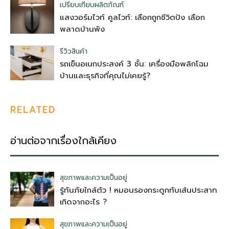
เปรียบเทียบผลิตภัณฑ์
แสงวอร์มไวท์ คูลไวท์: เลือกถูกชีวิตปัง เลือก
พลาดบ้านพัง
รีวิวสินค้า
รถเข็นอเนกประสงค์ 3 ชั้น: เครื่องมือพลิกโฉม
บ้านและธุรกิจที่คุณไม่เคยรู้?
RELATED
อ่านต่อจากเรื่องใกล้เคียง
สุขภาพและความเป็นอยู่
รู้ทันภัยใกล้ตัว ! หมอนรองกระดูกทับเส้นประสาท
เกิดจากอะไร ?
สุขภาพและความเป็นอยู่