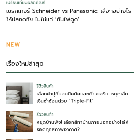
เปรียบเทียบผลิตภัณฑ์
เบรกเกอร์ Schneider vs Panasonic: เลือกอย่างไร
ให้ปลอดภัย ไม่ใช่แค่ ‘กันไฟดูด’
NEW
เรื่องใหม่ล่าสุด
รีวิวสินค้า
เลือกผ้าปูที่นอนปิคนิคและเตียงเสริม: หยุดเสีย
เงินซ้ำซ้อนด้วย “Triple-Fit”
รีวิวสินค้า
หยุดบ้านพัง! เลือกสีทาบ้านภายนอกอย่างไรให้
รอดทุกสภาพอากาศ?