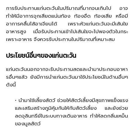
การรับประทานแก่นตะวันในปริมาณที่มากจนเกินไป อาจ
ทำให้มีอาการจุกเสียดแน่นท้อง ท้องอืด ท้องเสีย หรือมี
อาการคลื่นไส้อาเจียนได้ เพราะหัวแก่นตะวันจะมีเส้นใย
อาหารสูง เมื่อรับประทานเข้าไปเส้นใยจะไปพองตัวในกระ
เพราะอาหาร จึงควรรับประทานในปริมาณที่เหมาะสม
ประโยชน์อื่นๆของแก่นตะวัน
แก่นตะวันนอกจากจะรับประทานสดและนำมาประกอบอาหา
รอื่นๆแล้ว ยังมีการนำแก่นตะวันมาใช้ประโยชน์ในด้านอื่นๆ
ดังนี้
• นำมาใช้เลี้ยงสัตว์ ช่วยให้สัตว์เลี้ยงมีสุขภาพแข็งแรง
และเสริมสร้างภูมิคุ้มกันให้กับสัตว์เลี้ยง และยังช่วย
ลดจุลินทรีย์ในระบบทางเดินอาหาร ทำให้ลดกลิ่นเหม็น
ของมูลสัตว์