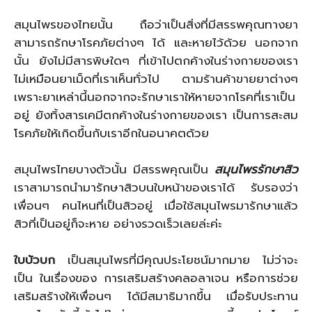
สมุนไพรของไทยนั้น ถือว่าเป็นสิ่งที่มีสรรพคุณทางยา
สามารถรักษาโรคภัยต่างๆ ได้ และหายไว้ด้วย นอกจาก
นั้น ยังไม่มีสารพิษใดๆ ที่เข้าไปตกค้างในร่างกายของเรา
ไม่เหมือนยาเม็ดที่เราเห็นทั่วไป ตามร้านค้าขายยาต่างๆ
เพราะยาเหล่านี้นอกจากจะรักษาเราให้หายจากโรคที่เราเป็น
อยู่ ยังทิ้งสารเคมีตกค้างในร่างกายของเรา เป็นการสะสม
โรคภัยให้เกิดขึ้นกับเราอีกในอนาคตด้วย
สมุนไพรไทยบางตัวนั้น มีสรรพคุณเป็น
สมุนไพรรักษาสิว
เราสามารถนำมารักษาสิวบนใบหน้าของเราได้ รับรองว่า
เพื่อนๆ คนไหนที่เป็นสิวอยู่ เมื่อใช้สมุนไพรมารักษาแล้ว
สิวที่เป็นอยู่ก็จะหาย อย่างรวดเร็วเลยล่ะค่ะ
ใบบัวบก
เป็นสมุนไพรที่มีคุณประโยชน์มากมาย ไม่ว่าจะ
เป็น ในเรื่องของ การเสริมสร้างคลอลาเจน หรือการช่วย
เสริมสร้างให้เพื่อนๆ ได้มีสมาธิมากขึ้น เมื่อรับประทาน