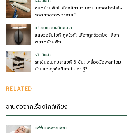
รีวิวสินค้า
หยุดบ้านพัง! เลือกสีทาบ้านภายนอกอย่างไรให้
รอดทุกสภาพอากาศ?
เปรียบเทียบผลิตภัณฑ์
แสงวอร์มไวท์ คูลไวท์: เลือกถูกชีวิตปัง เลือก
พลาดบ้านพัง
รีวิวสินค้า
รถเข็นอเนกประสงค์ 3 ชั้น: เครื่องมือพลิกโฉม
บ้านและธุรกิจที่คุณไม่เคยรู้?
RELATED
อ่านต่อจากเรื่องใกล้เคียง
แฟชั่นและความงาม