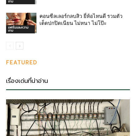
งาม
คอนซีลเลอร์กลบสิว ยี่ห้อไหนดี รวมตัว
เด็ดปกปิดเนียน ไม่หนา ไม่โป๊ะ
แฟชั่นและความ
งาม
FEATURED
เรื่องเด่นที่น่าอ่าน