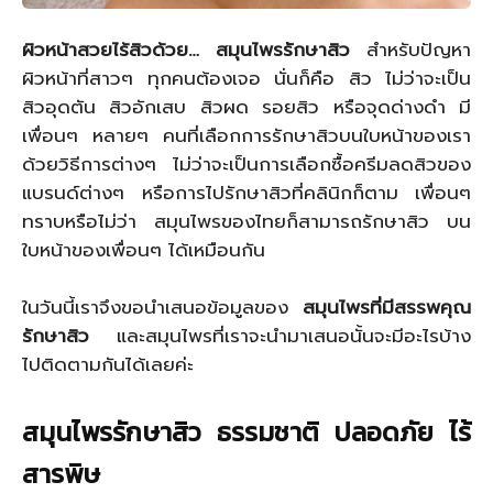
ผิวหน้าสวย
ไร้สิวด้วย… สมุนไพรรักษาสิว
สำหรับปัญหา
ผิวหน้าที่สาวๆ ทุกคนต้องเจอ นั่นก็คือ สิว ไม่ว่าจะเป็น
สิวอุดตัน สิวอักเสบ สิวผด รอยสิว หรือจุดด่างดํา มี
เพื่อนๆ หลายๆ คนที่เลือกการรักษาสิวบนใบหน้าของเรา
ด้วยวิธีการต่างๆ ไม่ว่าจะเป็นการเลือกซื้อครีมลดสิวของ
แบรนด์ต่างๆ หรือการไปรักษาสิวที่คลินิกก็ตาม เพื่อนๆ
ทราบหรือไม่ว่า สมุนไพรของไทยก็สามารถรักษาสิว บน
ใบหน้าของเพื่อนๆ ได้เหมือนกัน
ในวันนี้เราจึงขอนำเสนอข้อมูลของ
สมุนไพรที่มีสรรพคุณ
รักษาสิว
และสมุนไพรที่เราจะนำมาเสนอนั้นจะมีอะไรบ้าง
ไปติดตามกันได้เลยค่ะ
สมุนไพรรักษาสิว ธรรมชาติ
ปลอดภัย ไร้
สารพิษ