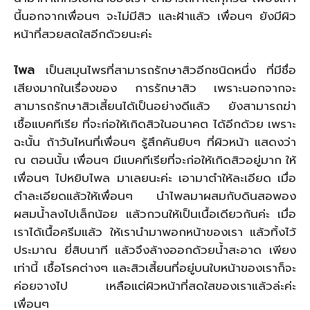
นี้นอกจากเพื่อนๆ จะไม่มีสิว และฝ้าแล้ว เพื่อนๆ ยังมีผิว
หน้าที่สวยสดใสอีกด้วยนะค่ะ
ไพล
เป็นสมุนไพรที่สามารถรักษาสิวอีกชนิดหนึ่ง ที่มีชื่อ
เสียงมากในเรื่องของ การรักษาสิว เพราะนอกจากจะ
สามารถรักษาสิวเสี้ยนได้เป็นอย่างดีแล้ว ยังสามารถฆ่า
เชื้อแบคทีเรีย ที่จะก่อให้เกิดสิวในอนาคต ได้อีกด้วย เพราะ
ฉะนั้น ถ้าวันไหนที่เพื่อนๆ รู้สึกคันยิบๆ ที่ผิวหน้า แสดงว่า
ณ ตอนนั้น เพื่อนๆ มีแบคทีเรียที่จะก่อให้เกิดสิวอยู่มาก ให้
เพื่อนๆ ไปหยิบไพล มาเลยนะค่ะ เอามาตำให้ละเอียด เมื่อ
ตำละเอียดแล้วให้เพื่อนๆ นำไพลมาผสมกับดินสอพอง
ผสมน้ำลงไปเล็กน้อย แล้วกวนให้เป็นเนื้อเดียวกันค่ะ เมื่อ
เราได้เนื้อครีมแล้ว ให้เรานำมาพอกหน้าของเรา แล้วทิ้งไว้
ประมาณ ยี่สิบนาที แล้วจึงล้างออกด้วยน้ำสะอาด เพียง
เท่านี้ เชื้อโรคต่างๆ และสิวเสี้ยนที่อยู่บนใบหน้าของเราก็จะ
ค่อยจางไป เหลือแต่ผิวหน้าที่สดใสของเราแล้วล่ะค่ะ
เพื่อนๆ