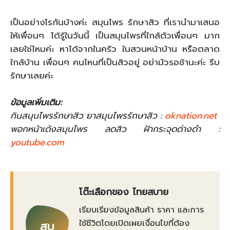
เป็นอย่างไรกันบ้างค่ะ สมุนไพร รักษาสิว ที่เรานำมาเสนอ
ให้เพื่อนๆ ได้รู้ในวันนี้ เป็นสมุนไพรที่ใกล้ตัวเพื่อนๆ มาก
เลยใช่ไหมค่ะ หาได้จากในครัว ในสวนหน้าบ้าน หรือตลาด
ใกล้บ้าน เพื่อนๆ คนไหนที่เป็นสิวอยู่ อย่ามัวรอช้านะค่ะ รีบ
รักษาเลยค่ะ
ข้อมูลเพิ่มเติม:
กินสมุนไพรรักษาสิว ยาสมุนไพรรักษาสิว :
oknation.net
พอกหน้าเด้งสมุนไพร ลดสิว ฝ้ากระจุดด่างดำ :
youtube.com
โต๊ะเลือกของ ไทยสบาย
เรียบเรียงข้อมูลสินค้า ราคา และการ
ใช้ชีวิตโดยเปิดเผยเงื่อนไขที่ต้อง
สบ