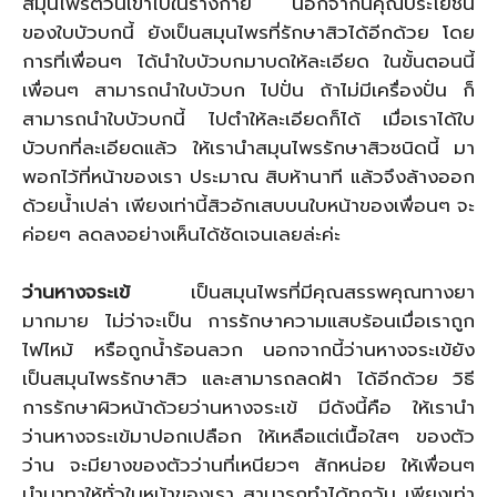
สมุนไพรตัวนี้เข้าไปในร่างกาย นอกจากนี้คุณประโยชน์
ของใบบัวบกนี้ ยังเป็นสมุนไพรที่รักษาสิวได้อีกด้วย โดย
การที่เพื่อนๆ ได้นำใบบัวบกมาบดให้ละเอียด ในขั้นตอนนี้
เพื่อนๆ สามารถนำใบบัวบก ไปปั่น ถ้าไม่มีเครื่องปั่น ก็
สามารถนำใบบัวบกนี้ ไปตำให้ละเอียดก็ได้ เมื่อเราได้ใบ
บัวบกที่ละเอียดแล้ว ให้เรานำสมุนไพรรักษาสิวชนิดนี้ มา
พอกไว้ที่หน้าของเรา ประมาณ สิบห้านาที แล้วจึงล้างออก
ด้วยน้ำเปล่า เพียงเท่านี้สิวอักเสบบนใบหน้าของเพื่อนๆ จะ
ค่อยๆ ลดลงอย่างเห็นได้ชัดเจนเลยล่ะค่ะ
ว่านหางจระเข้
เป็นสมุนไพรที่มีคุณสรรพคุณทางยา
มากมาย ไม่ว่าจะเป็น การรักษาความแสบร้อนเมื่อเราถูก
ไฟไหม้ หรือถูกน้ำร้อนลวก นอกจากนี้ว่านหางจระเข้ยัง
เป็นสมุนไพรรักษาสิว และสามารถลดฝ้า ได้อีกด้วย วิธี
การรักษาผิวหน้าด้วยว่านหางจระเข้ มีดังนี้คือ ให้เรานำ
ว่านหางจระเข้มาปอกเปลือก ให้เหลือแต่เนื้อใสๆ ของตัว
ว่าน จะมียางของตัวว่านที่เหนียวๆ สักหน่อย ให้เพื่อนๆ
นำมาทาให้ทั่วใบหน้าของเรา สามารถทำได้ทุกวัน เพียงเท่า