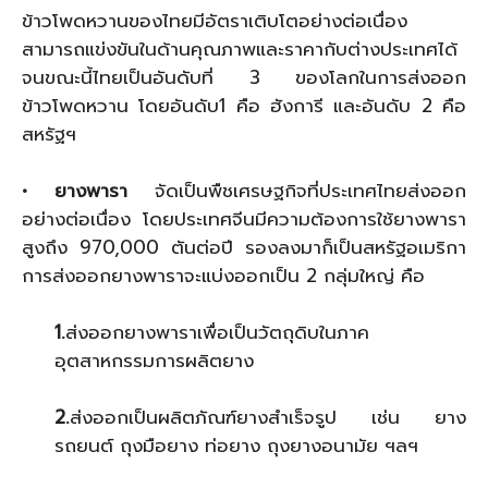
ข้าวโพดหวานของไทยมีอัตราเติบโตอย่างต่อเนื่อง
สามารถแข่งขันในด้านคุณภาพและราคากับต่างประเทศได้
จนขณะนี้ไทยเป็นอันดับที่ 3 ของโลกในการส่งออก
ข้าวโพดหวาน โดยอันดับ1 คือ ฮังการี และอันดับ 2 คือ
สหรัฐฯ
• ยางพารา
จัดเป็นพืชเศรษฐกิจที่ประเทศไทยส่งออก
อย่างต่อเนื่อง โดยประเทศจีนมีความต้องการใช้ยางพารา
สูงถึง 970,000 ตันต่อปี รองลงมาก็เป็นสหรัฐอเมริกา
การส่งออกยางพาราจะแบ่งออกเป็น 2 กลุ่มใหญ่ คือ
1.
ส่งออกยางพาราเพื่อเป็นวัตถุดิบในภาค
อุตสาหกรรมการผลิตยาง
2.
ส่งออกเป็นผลิตภัณฑ์ยางสำเร็จรูป เช่น ยาง
รถยนต์ ถุงมือยาง ท่อยาง ถุงยางอนามัย ฯลฯ