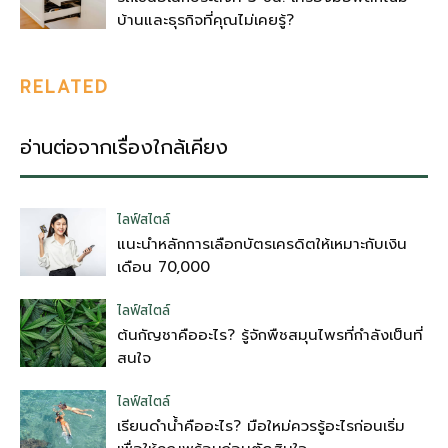
บ้านและธุรกิจที่คุณไม่เคยรู้?
RELATED
อ่านต่อจากเรื่องใกล้เคียง
ไลฟ์สไตล์
แนะนำหลักการเลือกบัตรเครดิตให้เหมาะกับเงิน
เดือน 70,000
ไลฟ์สไตล์
ต้นกัญชาคืออะไร? รู้จักพืชสมุนไพรที่กำลังเป็นที่
สนใจ
ไลฟ์สไตล์
เรียนดำน้ำคืออะไร? มือใหม่ควรรู้อะไรก่อนเริ่ม