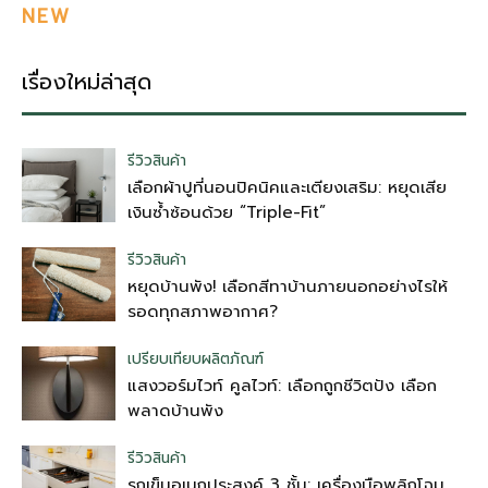
NEW
เรื่องใหม่ล่าสุด
รีวิวสินค้า
เลือกผ้าปูที่นอนปิคนิคและเตียงเสริม: หยุดเสีย
เงินซ้ำซ้อนด้วย “Triple-Fit”
รีวิวสินค้า
หยุดบ้านพัง! เลือกสีทาบ้านภายนอกอย่างไรให้
รอดทุกสภาพอากาศ?
เปรียบเทียบผลิตภัณฑ์
แสงวอร์มไวท์ คูลไวท์: เลือกถูกชีวิตปัง เลือก
พลาดบ้านพัง
รีวิวสินค้า
รถเข็นอเนกประสงค์ 3 ชั้น: เครื่องมือพลิกโฉม