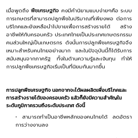
เมื่อพูดถึง
พืชเศรษฐกิจ
คงมีคำนิยามแบบง่ายๆคือ ระบบ
การเกษตรที่สามารถปลูกพืชในปริมาณที่เพียงพอ ต่อการ
บริโภคและยังเหลือนำไปขายเพื่อการสร้างรายได้ สร้าง
อาชีพให้กับครอบครัว ประเทศไทยเป็นประเทศเกษตรกรรม
คนส่วนใหญ่เป็นเกษตรกร ดังนั้นการปลูกพืชเศรษฐกิจจึง
เหมาะสำหรับคนไทยอย่างมาก และในปัจจุบันนี้ก็ได้รับการ
สนับสนุนจากภาครัฐ ทั้งในด้านความรู้และเงินทุน ทำให้
การปลูกพืชเศรษฐกิจเริ่มเป็นที่นิยมกันมากขึ้น
การปลูกพืชเศรษฐกิจ นอกจากจะได้ผลผลิตเพื่อบริโภคและ
การสร้างรายได้ของครอบครัว
แล้วก็ยังมีความสำคัญใน
ระดับภูมิภาครวมถึงระดับประเทศ ดังนี้
• สามารถทำเป็นอาชีพหลักของคนไทยได้ ลดอัตรา
การว่างงานลง