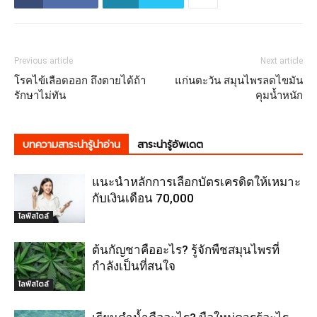
Previous article
Next article
โรคไข้เลือดออก ถึงตายได้ถ้า
แก่นตะวัน สมุนไพรลดไขมัน
รักษาไม่ทัน
คุมน้ำหนัก
บทความสาระน่ารู้น่าอ่าน
สาระน่ารู้อัพเดต
แนะนำหลักการเลือกบัตรเครดิตให้เหมาะ
กับเงินเดือน 70,000
ไลฟ์สไตล์
ต้นกัญชาคืออะไร? รู้จักพืชสมุนไพรที่
กำลังเป็นที่สนใจ
ไลฟ์สไตล์