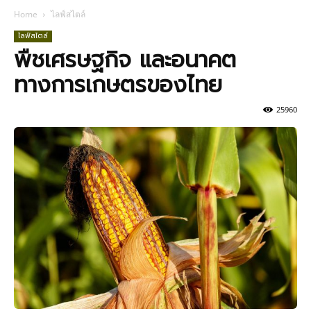
Home
ไลฟ์สไตล์
ไลฟ์สไตล์
พืชเศรษฐกิจ และอนาคต
ทางการเกษตรของไทย
25960