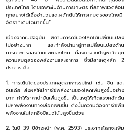
ประเทศไทย โดยเฉพาะในด้านการเกษตร ที่สภาพแวดล้อม
ทุกอย่างได้เอื้ออำนวยและผลักดันให้การเกษตรของไทยมี
อัตราที่เติบโตมากขึ้น”
เนื่องจากในปัจจุบัน สถานการณ์ของโลกได้เปลี่ยนแปลง
ไปอย่างมาก และกำลังนำมาสู่การเปลี่ยนแปลงด้าน
การเกษตรของไทยและของโลก เนื่องมาจากปัญหาวิกฤต
ความสมดุลของพลังงานและอาหาร ซึ่งมีสาเหตุหลัก 2
ประการ คือ
1.
การเติบโตของประเทศอุตสาหกรรมใหม่ เช่น จีน และ
อินเดีย ส่งผลให้มีการใช้พลังงานของโลกเพิ่มสูงขึ้นอย่าง
มาก ทำให้ราคาน้ำมันเพิ่มสูงขึ้น เป็นเหตุให้เกิดแรงผลักดัน
ไปหาพลังงานทางเลือกเพิ่มขึ้น ดังนั้นความต้องการใช้พืช
พลังงานในโลกจึงมีแนวโน้มสูงขึ้นด้วย
2.
ในปี 39 ปีข้างหน้า (พ.ศ. 2593) ประชากรโลกจะเพิ่ม