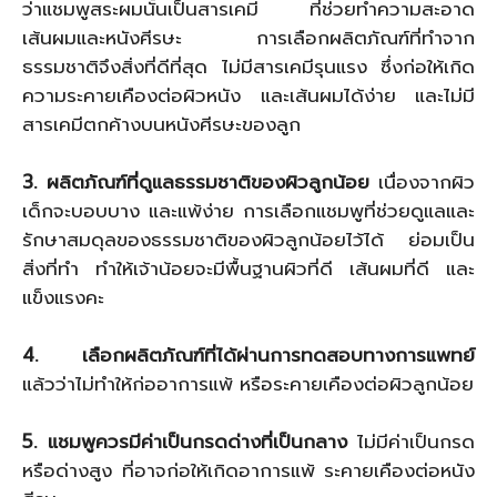
ว่าแชมพูสระผมนั้นเป็นสารเคมี ที่ช่วยทำความสะอาด
เส้นผมและหนังศีรษะ การเลือกผลิตภัณฑ์ที่ทำจาก
ธรรมชาติจึงสิ่งที่ดีที่สุด ไม่มีสารเคมีรุนแรง ซึ่งก่อให้เกิด
ความระคายเคืองต่อผิวหนัง และเส้นผมได้ง่าย และไม่มี
สารเคมีตกค้างบนหนังศีรษะของลูก
3. ผลิตภัณฑ์ที่ดูแลธรรมชาติของผิวลูกน้อย
เนื่องจากผิว
เด็กจะบอบบาง และแพ้ง่าย การเลือกแชมพูที่ช่วยดูแลและ
รักษาสมดุลของธรรมชาติของผิวลูกน้อยไว้ได้ ย่อมเป็น
สิ่งที่ทำ ทำให้เจ้าน้อยจะมีพื้นฐานผิวที่ดี เส้นผมที่ดี และ
แข็งแรงคะ
4. เลือกผลิตภัณฑ์ที่ได้ผ่านการทดสอบทางการแพทย์
แล้วว่าไม่ทำให้ก่ออาการแพ้ หรือระคายเคืองต่อผิวลูกน้อย
5. แชมพูควรมีค่าเป็นกรดด่างที่เป็นกลาง
ไม่มีค่าเป็นกรด
หรือด่างสูง ที่อาจก่อให้เกิดอาการแพ้ ระคายเคืองต่อหนัง