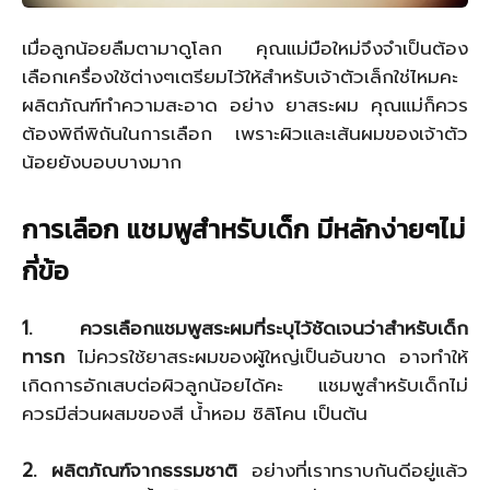
เมื่อลูกน้อยลืมตามาดูโลก คุณแม่มือใหม่จึงจำเป็นต้อง
เลือกเครื่องใช้ต่างๆเตรียมไว้ให้สำหรับเจ้าตัวเล็กใช่ไหมคะ
ผลิตภัณฑ์ทำความสะอาด อย่าง ยาสระผม คุณแม่ก็ควร
ต้องพิถีพิถันในการเลือก เพราะผิวและเส้นผมของเจ้าตัว
น้อยยังบอบบางมาก
การเลือก แชมพูสำหรับเด็ก มีหลักง่ายๆไม่
กี่ข้อ
1. ควรเลือกแชมพูสระผมที่ระบุไว้ชัดเจนว่าสำหรับเด็ก
ทารก
ไม่ควรใช้ยาสระผมของผู้ใหญ่เป็นอันขาด อาจทำให้
เกิดการอักเสบต่อผิวลูกน้อยได้คะ แชมพูสำหรับเด็กไม่
ควรมีส่วนผสมของสี น้ำหอม ซิลิโคน เป็นต้น
2. ผลิตภัณฑ์จากธรรมชาติ
อย่างที่เราทราบกันดีอยู่แล้ว