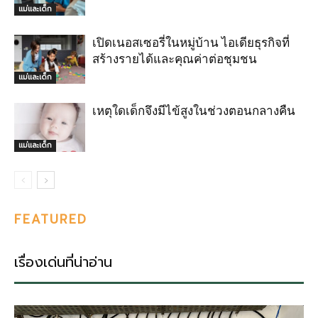
แม่และเด็ก
เปิดเนอสเซอรี่ในหมู่บ้าน ไอเดียธุรกิจที่
สร้างรายได้และคุณค่าต่อชุมชน
แม่และเด็ก
เหตุใดเด็กจึงมีไข้สูงในช่วงตอนกลางคืน
แม่และเด็ก
FEATURED
เรื่องเด่นที่น่าอ่าน