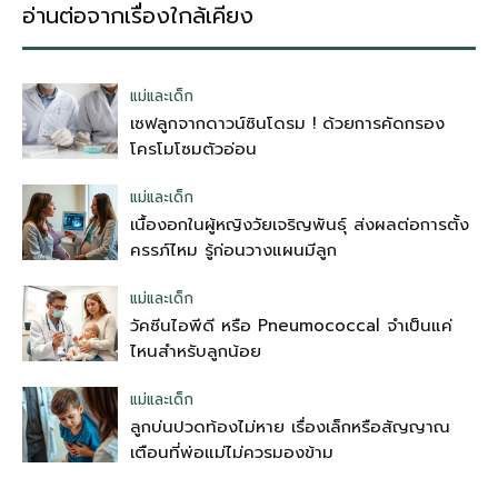
อ่านต่อจากเรื่องใกล้เคียง
แม่และเด็ก
เซฟลูกจากดาวน์ซินโดรม ! ด้วยการคัดกรอง
โครโมโซมตัวอ่อน
แม่และเด็ก
เนื้องอกในผู้หญิงวัยเจริญพันธุ์ ส่งผลต่อการตั้ง
ครรภ์ไหม รู้ก่อนวางแผนมีลูก
แม่และเด็ก
วัคซีนไอพีดี หรือ Pneumococcal จำเป็นแค่
ไหนสำหรับลูกน้อย
แม่และเด็ก
ลูกบ่นปวดท้องไม่หาย เรื่องเล็กหรือสัญญาณ
เตือนที่พ่อแม่ไม่ควรมองข้าม