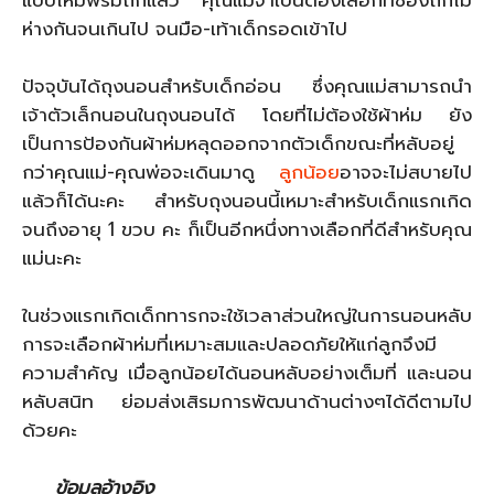
ห่างกันจนเกินไป จนมือ-เท้าเด็กรอดเข้าไป
ปัจจุบันได้ถุงนอนสำหรับเด็กอ่อน ซึ่งคุณแม่สามารถนำ
เจ้าตัวเล็กนอนในถุงนอนได้ โดยที่ไม่ต้องใช้ผ้าห่ม ยัง
เป็นการป้องกันผ้าห่มหลุดออกจากตัวเด็กขณะที่หลับอยู่
กว่าคุณแม่-คุณพ่อจะเดินมาดู
ลูกน้อย
อาจจะไม่สบายไป
แล้วก็ได้นะคะ สำหรับถุงนอนนี้เหมาะสำหรับเด็กแรกเกิด
จนถึงอายุ 1 ขวบ คะ ก็เป็นอีกหนึ่งทางเลือกที่ดีสำหรับคุณ
แม่นะคะ
ในช่วงแรกเกิดเด็กทารกจะใช้เวลาส่วนใหญ่ในการนอนหลับ
การจะเลือกผ้าห่มที่เหมาะสมและปลอดภัยให้แก่ลูกจึงมี
ความสำคัญ เมื่อลูกน้อยได้นอนหลับอย่างเต็มที่ และนอน
หลับสนิท ย่อมส่งเสิรมการพัฒนาด้านต่างๆได้ดีตามไป
ด้วยคะ
ข้อมูลอ้างอิง