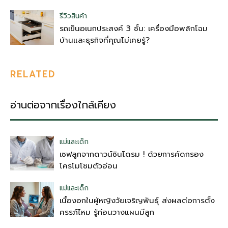
รีวิวสินค้า
รถเข็นอเนกประสงค์ 3 ชั้น: เครื่องมือพลิกโฉม
บ้านและธุรกิจที่คุณไม่เคยรู้?
RELATED
อ่านต่อจากเรื่องใกล้เคียง
แม่และเด็ก
เซฟลูกจากดาวน์ซินโดรม ! ด้วยการคัดกรอง
โครโมโซมตัวอ่อน
แม่และเด็ก
เนื้องอกในผู้หญิงวัยเจริญพันธุ์ ส่งผลต่อการตั้ง
ครรภ์ไหม รู้ก่อนวางแผนมีลูก