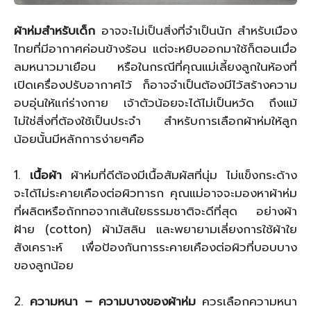
ผ้าห่มสำหรับเด็ก
อาจจะไม่เป็นสิ่งที่จำเป็นนัก สำหรับเมือง
ไทยที่มีอากาศค่อนข้างร้อน แต่จะหยิบออกมาใช้ก็ตอนเมื่อ
ลมหนาวมาเยือน หรือในกรณีที่คุณแม่เลี้ยงลูกในห้องที่
เปิดเครื่องปรับอากาศไว้ ก็อาจจำเป็นต้องมีไว้สร้างความ
อบอุ่นให้แก่ร่างกาย เจ้าตัวน้อยจะได้ไม่เป็นหวัด ถึงแม้
ไม่ใช่สิ่งที่ต้องใช้เป็นประจำ สำหรับการเลือกผ้าห่มให้ลูก
น้อยนั้นมีหลักการง่ายๆคือ
1.
เนื้อผ้า
ผ้าห่มที่ดีต้องมีเนื้อสัมผัสที่นุ่ม ไม่แข็งกระด้าง
จะได้ไม่ระคายเคืองต่อผิวทารก คุณแม่อาจจะมองหาผ้าห่ม
ที่ผลิตหรือถักทอจากเส้นใยธรรมชาติจะดีที่สุด อย่างผ้า
ฝ้าย (cotton) ผ้ามัสลิน และพยายามเลี่ยงการใช้ผ้าใย
สังเคราะห์ เพื่อป้องกันการระคายเคืองต่อผิวที่บอบบาง
ของลูกน้อย
2.
ความหนา
–
ความบางของผ้าห่ม
ควรเลือกความหนา