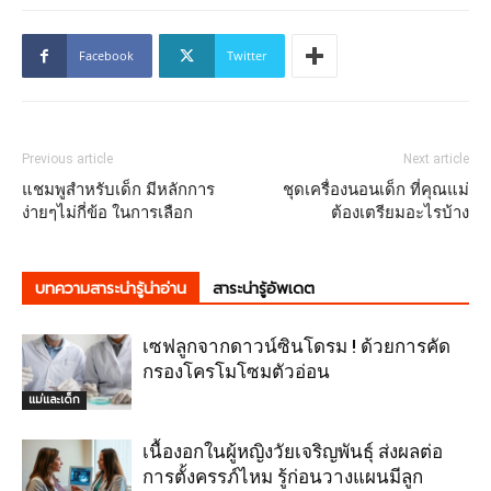
Facebook
Twitter
Previous article
Next article
แชมพูสำหรับเด็ก มีหลักการ
ชุดเครื่องนอนเด็ก ที่คุณแม่
ง่ายๆไม่กี่ข้อ ในการเลือก
ต้องเตรียมอะไรบ้าง
บทความสาระน่ารู้น่าอ่าน
สาระน่ารู้อัพเดต
เซฟลูกจากดาวน์ซินโดรม ! ด้วยการคัด
กรองโครโมโซมตัวอ่อน
แม่และเด็ก
เนื้องอกในผู้หญิงวัยเจริญพันธุ์ ส่งผลต่อ
การตั้งครรภ์ไหม รู้ก่อนวางแผนมีลูก