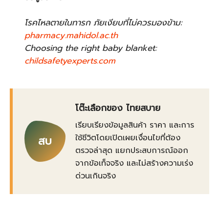
โรคไหลตายในทารก ภัยเงียบที่ไม่ควรมองข้าม:
pharmacy.mahidol.ac.th
Choosing the right baby blanket:
childsafetyexperts.com
โต๊ะเลือกของ ไทยสบาย
เรียบเรียงข้อมูลสินค้า ราคา และการ
ใช้ชีวิตโดยเปิดเผยเงื่อนไขที่ต้อง
สบ
ตรวจล่าสุด แยกประสบการณ์ออก
จากข้อเท็จจริง และไม่สร้างความเร่ง
ด่วนเกินจริง