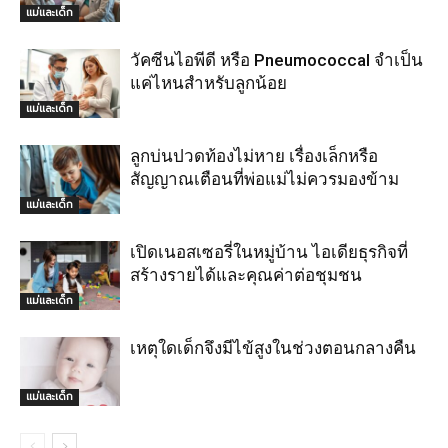
แม่และเด็ก
วัคซีนไอพีดี หรือ Pneumococcal จำเป็น
แค่ไหนสำหรับลูกน้อย
แม่และเด็ก
ลูกบ่นปวดท้องไม่หาย เรื่องเล็กหรือ
สัญญาณเตือนที่พ่อแม่ไม่ควรมองข้าม
แม่และเด็ก
เปิดเนอสเซอรี่ในหมู่บ้าน ไอเดียธุรกิจที่
สร้างรายได้และคุณค่าต่อชุมชน
แม่และเด็ก
เหตุใดเด็กจึงมีไข้สูงในช่วงตอนกลางคืน
แม่และเด็ก