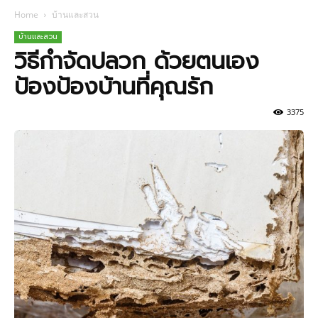
Home
บ้านและสวน
บ้านและสวน
วิธีกำจัดปลวก ด้วยตนเอง
ป้องป้องบ้านที่คุณรัก
3375