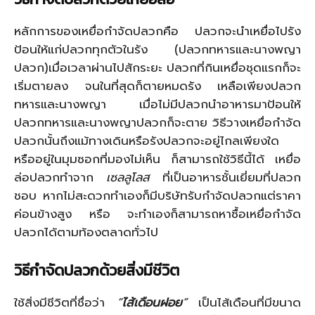
หลักการของเหยื่อกำจัดปลวกคือ ปลวกจะนำเหยื่อไปรัง
ป้อนให้แก่ปลวกทุกตัวในรัง (ปลวกทหารและนางพญา
ปลวก)เมื่อเวลาผ่านไปสักระยะ ปลวกที่กินเหยื่อชุดแรกก็จะ
เริ่มตายลง จนในที่สุดก็ตายหมดรัง เหลือเพียงปลวก
ทหารและนางพญา เมื่อไม่มีปลวกนำอาหารมาป้อนให้
ปลวกทหารและนางพญาปลวกก็จะตาย วิธีวางเหยื่อกำจัด
ปลวกนั้นถึงแม้ทางเดินหรือรังปลวกจะอยู่ไกลเพียงใด
หรืออยู่ในมุมซอกที่มองไม่เห็น ก็สามารถใช้วิธีนี้ได้ เหยื่อ
ล่อปลวกทำจาก
เซลลูโลส
ที่เป็นอาหารชั้นเยี่ยมที่ปลวก
ชอบ หากไม่สะดวกทำเองก็มีบริษัทรับกำจัดปลวกแต่ราคา
ค่อนข้างสูง หรือ จะทำเองก็สามารถหาซื้อเหยื่อกำจัด
ปลวกได้ตามท้องตลาดทั่วไป
วิธีกำจัดปลวกด้วยสิ่งมีชีวิต
ใช้สิ่งมีชีวิตที่ชื่อว่า
“
ไส้เดือนฝอย
”
เป็นไส้เดือนที่มีขนาด