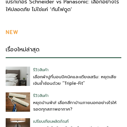
เบรกเกอร์ Schneider vs Panasonic: เลือกอย่างไร
ให้ปลอดภัย ไม่ใช่แค่ ‘กันไฟดูด’
NEW
เรื่องใหม่ล่าสุด
รีวิวสินค้า
เลือกผ้าปูที่นอนปิคนิคและเตียงเสริม: หยุดเสีย
เงินซ้ำซ้อนด้วย “Triple-Fit”
รีวิวสินค้า
หยุดบ้านพัง! เลือกสีทาบ้านภายนอกอย่างไรให้
รอดทุกสภาพอากาศ?
เปรียบเทียบผลิตภัณฑ์