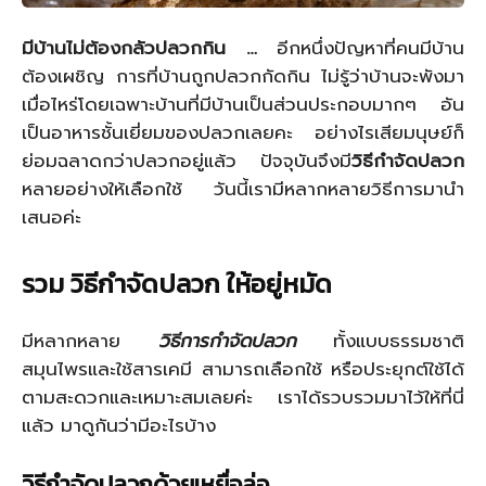
มีบ้านไม่ต้องกลัวปลวกกิน …
อีกหนึ่งปัญหาที่คนมีบ้าน
ต้องเผชิญ การที่บ้านถูกปลวกกัดกิน ไม่รู้ว่าบ้านจะพังมา
เมื่อไหร่โดยเฉพาะบ้านที่มีบ้านเป็นส่วนประกอบมากๆ อัน
เป็นอาหารชั้นเยี่ยมของปลวกเลยคะ อย่างไรเสียมนุษย์ก็
ย่อมฉลาดกว่าปลวกอยู่แล้ว ปัจจุบันจึงมี
วิธีกำจัดปลวก
หลายอย่างให้เลือกใช้ วันนี้เรามีหลากหลายวิธีการมานำ
เสนอค่ะ
รวม วิธีกำจัดปลวก ให้อยู่หมัด
มีหลากหลาย
วิธีการกำจัดปลวก
ทั้งแบบธรรมชาติ
สมุนไพรและใช้สารเคมี สามารถเลือกใช้ หรือประยุกต์ใช้ได้
ตามสะดวกและเหมาะสมเลยค่ะ เราได้รวบรวมมาไว้ให้ที่นี่
แล้ว มาดูกันว่ามีอะไรบ้าง
วิธีกำจัดปลวกด้วยเหยื่อล่อ