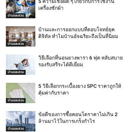
5 ความเชื่อผิด ๆ เกี่ยวกับการใช้งาน
เครื่องซักผ้า
บ้านและสวน
บ้านและการออกแบบที่ตอบโจทย์ยุค
ดิจิทัล ทำไมบ้านอัจฉริยะถึงเป็นที่นิยม
บ้านและสวน
วิธีเลือกที่นอนยางพารา 6 ฟุต หลับสบาย
รองรับสรีระได้ดีเยี่ยม
บ้านและสวน
5 วิธีเลือกกระเบื้องยาง SPC ราคาถูกให้
คุ้มค่ากับราคา
บ้านและสวน
ข้อดีของการซื้อคอนโดราคาไม่เกิน 2
ล้านมาไว้ในการเกร็งกำไร
บ้านและสวน