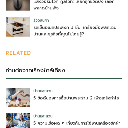
แสงวอร์มไวท์ คูลไวท์: เลือกถูกชีวิตปัง เลือก
พลาดบ้านพัง
รีวิวสินค้า
รถเข็นอเนกประสงค์ 3 ชั้น: เครื่องมือพลิกโฉม
บ้านและธุรกิจที่คุณไม่เคยรู้?
RELATED
อ่านต่อจากเรื่องใกล้เคียง
บ้านและสวน
5 ข้อดีของการซื้อบ้านพระราม 2 เพื่อเกร็งกำไร
บ้านและสวน
5 ความเชื่อผิด ๆ เกี่ยวกับการใช้งานเครื่องซักผ้า