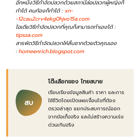
อีกหนึ่งวิธีกำจัดปลวกด้วยสถานีล่อปลวกผู้หญิงก็
ทำได้ คนท้องก็ทำได้ :
xn-
-12cau2crv4ekg0hjvo15a.com
ไอเดียวิธีกำจัดปลวกที่คุณก็สามารถทำเองได้ :
tipsza.com
สารพัดวิธีกำจัดปลวกให้สิ้นซากด้วยตัวคุณเอง
:
homeenrich.blogspot.com
โต๊ะเลือกของ ไทยสบาย
เรียบเรียงข้อมูลสินค้า ราคา และการ
ใช้ชีวิตโดยเปิดเผยเงื่อนไขที่ต้อง
สบ
ตรวจล่าสุด แยกประสบการณ์ออก
จากข้อเท็จจริง และไม่สร้างความเร่ง
ด่วนเกินจริง